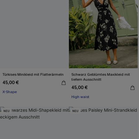
Türkises Minikleid mit Flatterärmeln
Schwarz Geblümtes Maxikleid mit
tiefem Ausschnitt
45,00 €
45,00 €
X-Shape
High waist
NEU
NEU