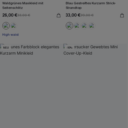
Waldgrünes Maxikleid mit
Blau Gestreiftes Kurzarm Strick-
Seitenschlitz
Strandtop
26,00 €
33,00 €
33,00 €
39,00 €
High waist
NEU
-10%