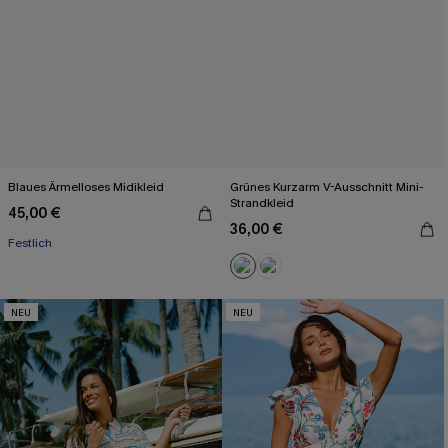
Blaues Ärmelloses Midikleid
Grünes Kurzarm V-Ausschnitt Mini-
Strandkleid
45,00 €
36,00 €
Festlich
NEU
NEU