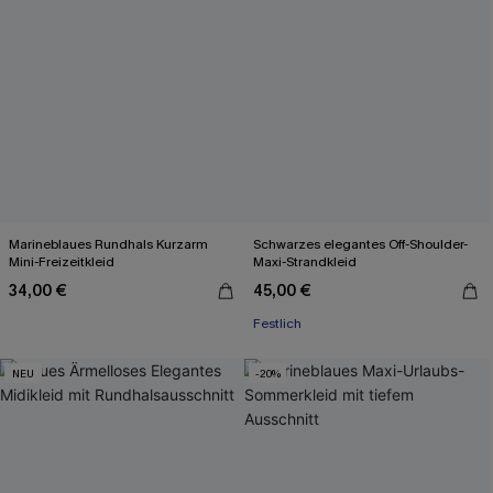
Marineblaues Rundhals Kurzarm
Schwarzes elegantes Off-Shoulder-
Mini-Freizeitkleid
Maxi-Strandkleid
34,00 €
45,00 €
Festlich
NEU
-20%