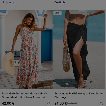
High waist
Festlich
-23%
Rosa Geblümtes Ärmelloses Maxi-
Schwarzer Midi-Sarong mit seitlicher
Strandkleid mit hohem Ausschnitt
Bindung
42,00 €
24,00 €
31,00 €