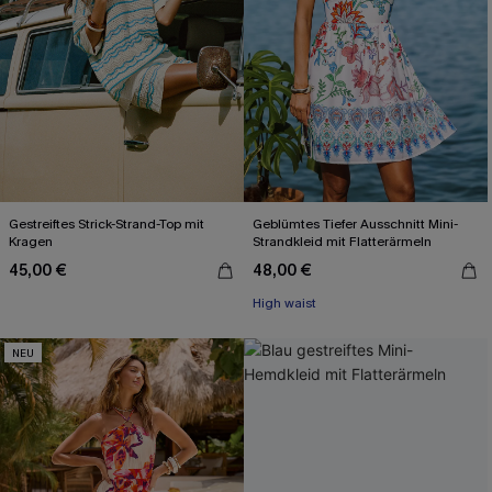
Gestreiftes Strick-Strand-Top mit
Geblümtes Tiefer Ausschnitt Mini-
Kragen
Strandkleid mit Flatterärmeln
45,00 €
48,00 €
High waist
NEU