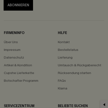
ABONNIEREN
FIRMENINFO
HILFE
Über Uns
Kontakt
Impressum
Bestellstatus
Datenschutz
Lieferung
Artikel & Kondition
Umtausch & Rückgaberecht
Cupshe Lieferkette
Rücksendung starten
Botschafter Programm
FAQs
Klarna
SERVICEZENTRUM
BELIEBTE SUCHEN