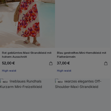
Rot geblümtes Maxi-Strandkleid mit
Blau gestreiftes Mini-Hemdkleid mit
hohem Ausschnitt
Flatterärmeln
52,00 €
37,00 €
High waist
High waist
NEU
NEU