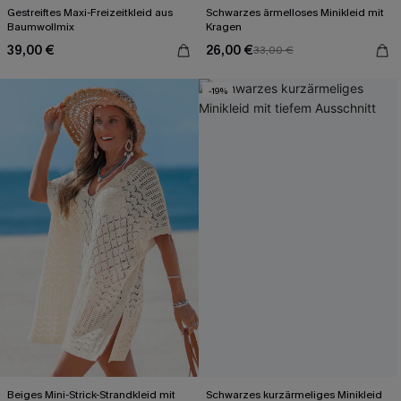
Gestreiftes Maxi-Freizeitkleid aus
Schwarzes ärmelloses Minikleid mit
Baumwollmix
Kragen
39,00 €
26,00 €
33,00 €
-19%
Beiges Mini-Strick-Strandkleid mit
Schwarzes kurzärmeliges Minikleid