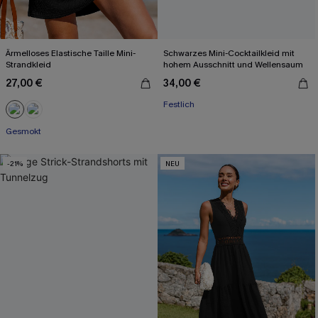
Ärmelloses Elastische Taille Mini-
Schwarzes Mini-Cocktailkleid mit
Strandkleid
hohem Ausschnitt und Wellensaum
27,00 €
34,00 €
Festlich
Gesmokt
-21%
NEU