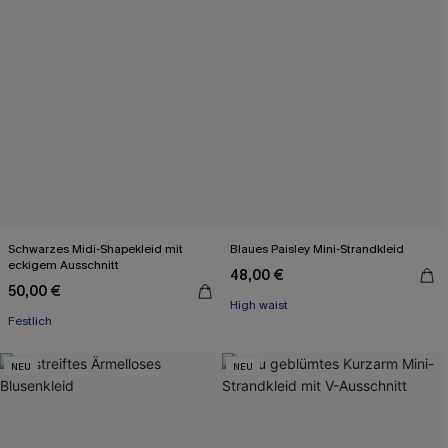
Schwarzes Midi-Shapekleid mit
Blaues Paisley Mini-Strandkleid
eckigem Ausschnitt
48,00 €
50,00 €
High waist
Festlich
NEU
NEU