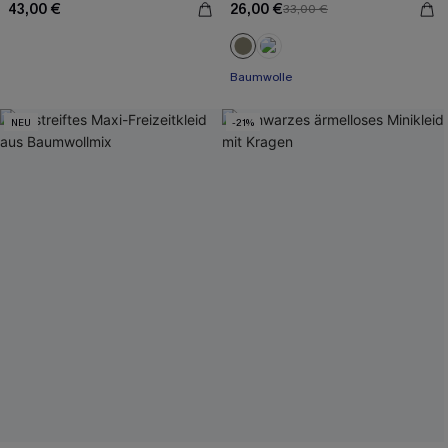
43,00 €
26,00 €
33,00 €
Baumwolle
NEU
-21%