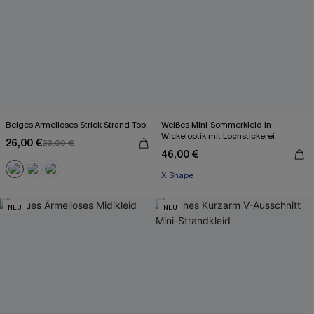
Beiges Ärmelloses Strick-Strand-Top
Weißes Mini-Sommerkleid in
Wickeloptik mit Lochstickerei
26,00 €
33,00 €
46,00 €
X-Shape
NEU
NEU