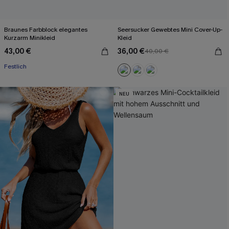
Braunes Farbblock elegantes
Seersucker Gewebtes Mini Cover-Up-
Kurzarm Minikleid
Kleid
43,00 €
36,00 €
40,00 €
Festlich
NEU