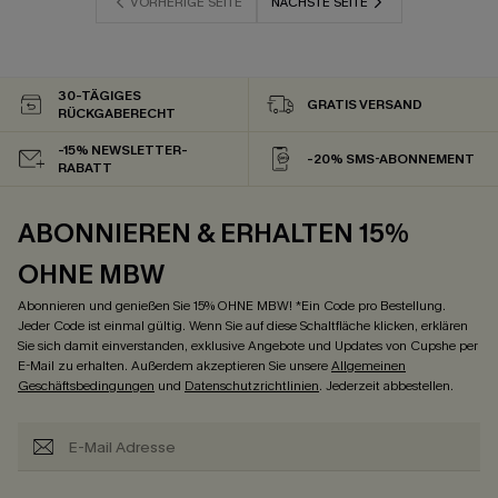
VORHERIGE SEITE
NÄCHSTE SEITE
30-TÄGIGES
GRATIS VERSAND
RÜCKGABERECHT
-15% NEWSLETTER-
-20% SMS-ABONNEMENT
RABATT
ABONNIEREN & ERHALTEN 15%
OHNE MBW
Abonnieren und genießen Sie 15% OHNE MBW! *Ein Code pro Bestellung.
Jeder Code ist einmal gültig. Wenn Sie auf diese Schaltfläche klicken, erklären
Sie sich damit einverstanden, exklusive Angebote und Updates von Cupshe per
E-Mail zu erhalten. Außerdem akzeptieren Sie unsere
Allgemeinen
Geschäftsbedingungen
und
Datenschutzrichtlinien
. Jederzeit abbestellen.