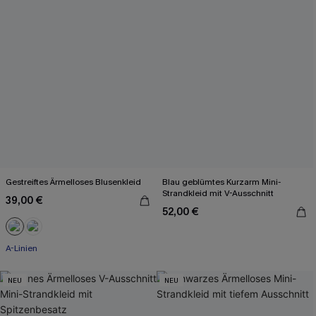
Gestreiftes Ärmelloses Blusenkleid
Blau geblümtes Kurzarm Mini-
Strandkleid mit V-Ausschnitt
39,00 €
52,00 €
A-Linien
NEU
NEU