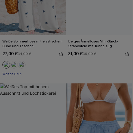
Weiße Sommerhose mit elastischem
Beiges Ärmelloses Mini-Strick-
Bund und Taschen
Strandkleid mit Tunnelzug
27,00 €
31,00 €
34,00 €
39,00 €
Weites Bein