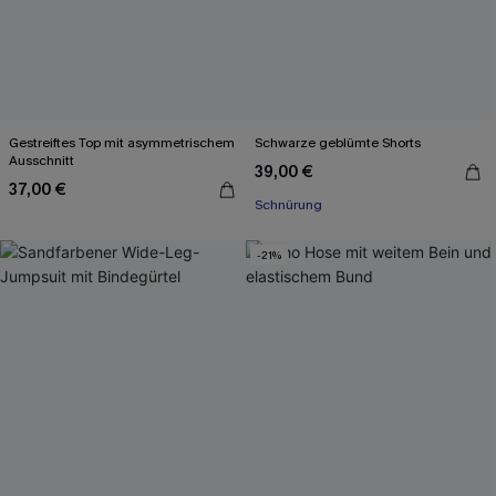
Gestreiftes Top mit asymmetrischem
Schwarze geblümte Shorts
Ausschnitt
39,00 €
37,00 €
Schnürung
-21%