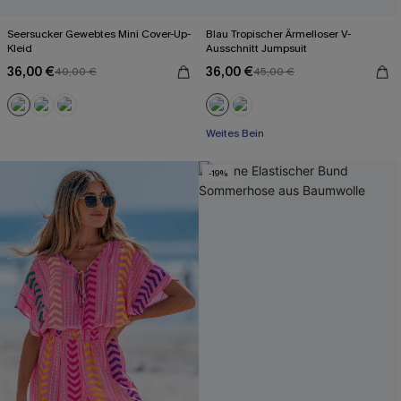
Seersucker Gewebtes Mini Cover-Up-
Blau Tropischer Ärmelloser V-
Kleid
Ausschnitt Jumpsuit
36,00 €
36,00 €
40,00 €
45,00 €
Mit Gratis-Maßband
Weites Bein
Mit Gratis-Maßband
-19%