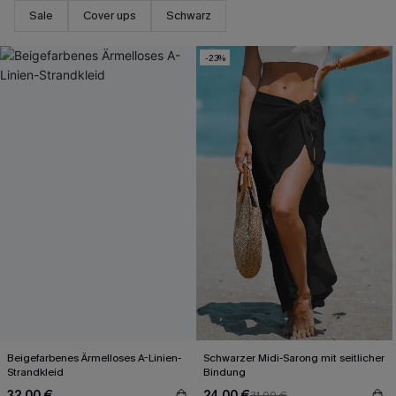
Sale
Cover ups
Schwarz
-23%
Beigefarbenes Ärmelloses A-Linien-
Schwarzer Midi-Sarong mit seitlicher
Strandkleid
Bindung
32,00 €
24,00 €
31,00 €