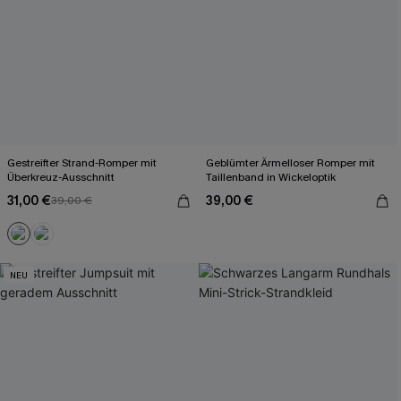
Gestreifter Strand-Romper mit
Geblümter Ärmelloser Romper mit
Überkreuz-Ausschnitt
Taillenband in Wickeloptik
31,00 €
39,00 €
39,00 €
NEU