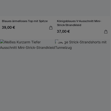
Blaues ärmelloses Top mit Spitze
Königsblaues V-Ausschnitt Mini-
Strick-Strandkleid
39,00 €
37,00 €
-21%