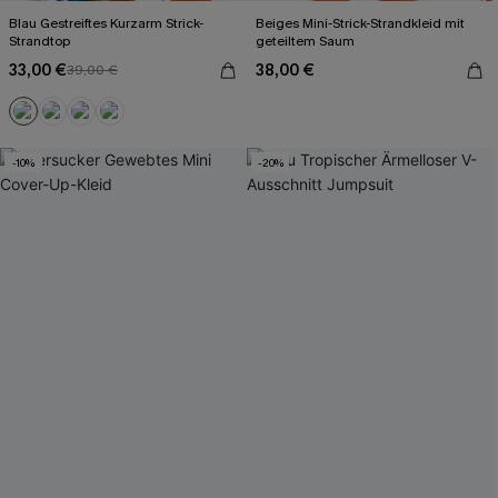
Blau Gestreiftes Kurzarm Strick-
Beiges Mini-Strick-Strandkleid mit
Strandtop
geteiltem Saum
33,00 €
38,00 €
39,00 €
-10%
-20%