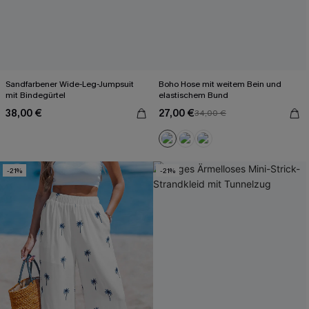
Sandfarbener Wide-Leg-Jumpsuit
Boho Hose mit weitem Bein und
mit Bindegürtel
elastischem Bund
38,00 €
27,00 €
34,00 €
-21%
-21%