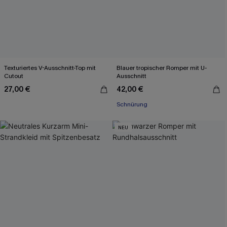
Texturiertes V-Ausschnitt-Top mit
Blauer tropischer Romper mit U-
Cutout
Ausschnitt
27,00 €
42,00 €
Schnürung
NEU