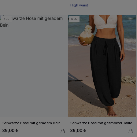
High waist
NEU
NEU
Schwarze Hose mit geradem Bein
Schwarze Hose mit gesmokter Taille
39,00 €
39,00 €