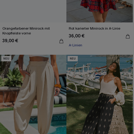
Orangefarbener Minirock mit
Rot karierter Minirock in A-Linie
Knopfleiste vorne
36,00 €
39,00 €
A-Linien
NEU
NEU