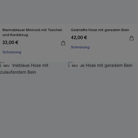
Marineblauer Minirock mit Taschen
Gestreifte Hose mit geradem Bein
und Kordelzug
42,00 €
33,00 €
Schnürung
Schnürung
NEU
NEU