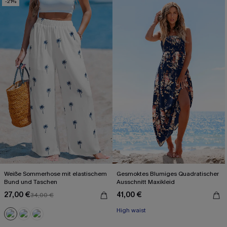
-21%
Weiße Sommerhose mit elastischem
Gesmoktes Blumiges Quadratischer
Bund und Taschen
Ausschnitt Maxikleid
27,00 €
41,00 €
34,00 €
High waist