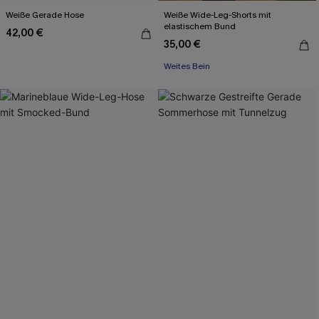
Weiße Gerade Hose
Weiße Wide-Leg-Shorts mit
elastischem Bund
42,00 €
35,00 €
Weites Bein