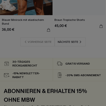
Blauer Minirock mit elastischem
Braun Tropische Shorts
Bund
45,00 €
36,00 €
VORHERIGE SEITE
NÄCHSTE SEITE
30-TÄGIGES
GRATIS VERSAND
RÜCKGABERECHT
-15% NEWSLETTER-
-20% SMS-ABONNEMENT
RABATT
ABONNIEREN & ERHALTEN 15%
OHNE MBW