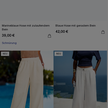
Marineblaue Hose mit zulaufendem
Blaue Hose mit geradem Bein
Bein
42,00 €
39,00 €
Schnürung
NEU
NEU