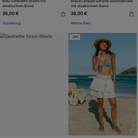
Blau Gestreifte Shorts mit
Blaue Lässige Gerade Sommerhose
elastischem Bund
mit elastischem Bund
29,00 €
38,00 €
Tunnelzug
Weites Bein
-20%