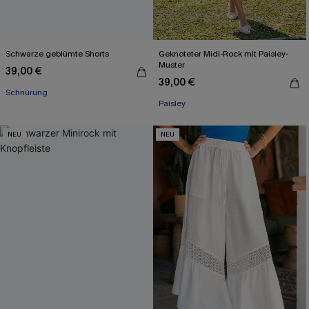
Schwarze geblümte Shorts
Geknoteter Midi-Rock mit Paisley-
Muster
39,00 €
39,00 €
Schnürung
Paisley
NEU
NEU