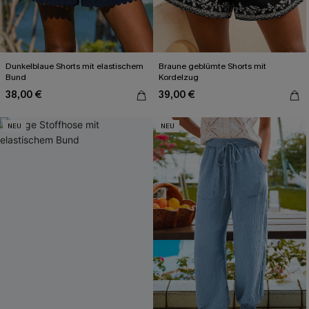
Dunkelblaue Shorts mit elastischem
Braune geblümte Shorts mit
Bund
Kordelzug
38,00 €
39,00 €
NEU
NEU