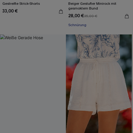
Gestreifte Strick-Shorts
Beiger Gestufter Minirock mit
gesmoktem Bund
33,00 €
28,00 €
35,00 €
Schnürung