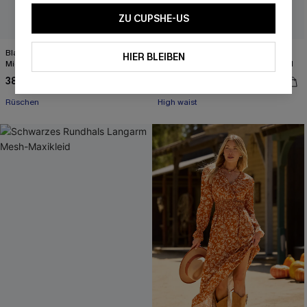
ZU CUPSHE-US
Blauer Elastischer Bund Plissierter
Blaues Ärmelloses Gesmoktes
HIER BLEIBEN
Midirock
Quadratischer Ausschnitt Maxikleid
38,00 €
49,00 €
Rüschen
High waist