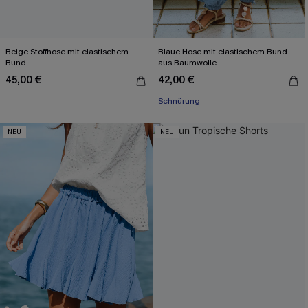
Beige Stoffhose mit elastischem
Blaue Hose mit elastischem Bund
Bund
aus Baumwolle
45,00 €
42,00 €
Schnürung
NEU
NEU