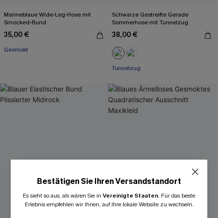
Marineblaue Wide-Leg-Hose mit
Schwarze Gestreifte Gerade
Smocked-Bund
Sommerhose mit Tunnelzug
35,00 €
38,00 €
Gesmokt
Tunnelzug
Bestätigen Sie Ihren Versandstandort
Es sieht so aus, als wären Sie in
Vereinigte Staaten
.
Für das beste
Erlebnis empfehlen wir Ihnen, auf Ihre lokale Website zu wechseln.