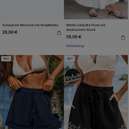
Schwarzer Minirock mit Knopfleiste
Weiße Gestufte Hose mit
elastischem Bund
39,00 €
39,00 €
Schnürung
NEU
NEU