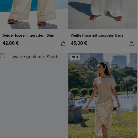
Beige Hose mit geradem Bein
Weiße Hose mit geradem Bein
42,00 €
45,00 €
NEU
NEU