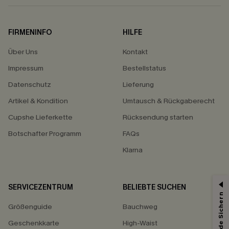
FIRMENINFO
HILFE
Über Uns
Kontakt
Impressum
Bestellstatus
Datenschutz
Lieferung
Artikel & Kondition
Umtausch & Rückgaberecht
Cupshe Lieferkette
Rücksendung starten
Botschafter Programm
FAQs
Klarna
SERVICEZENTRUM
BELIEBTE SUCHEN
Größenguide
Bauchweg
Geschenkkarte
High-Waist