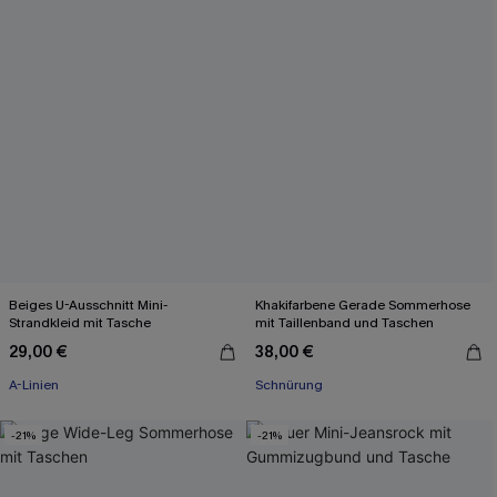
Beiges U-Ausschnitt Mini-
Khakifarbene Gerade Sommerhose
Strandkleid mit Tasche
mit Taillenband und Taschen
29,00 €
38,00 €
A-Linien
Schnürung
-21%
-21%