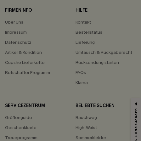
FIRMENINFO
HILFE
Über Uns
Kontakt
Impressum
Bestellstatus
Datenschutz
Lieferung
Artikel & Kondition
Umtausch & Rückgaberecht
Cupshe Lieferkette
Rücksendung starten
Botschafter Programm
FAQs
Klarna
SERVICEZENTRUM
BELIEBTE SUCHEN
Abonnieren & Code Sichern
Größenguide
Bauchweg
Geschenkkarte
High-Waist
Treueprogramm
Sommerkleider