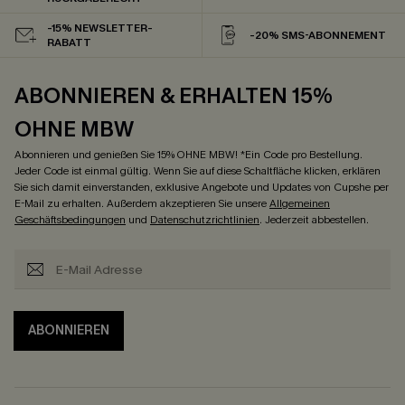
-15% NEWSLETTER-
-20% SMS-ABONNEMENT
RABATT
ABONNIEREN & ERHALTEN 15%
OHNE MBW
Abonnieren und genießen Sie 15% OHNE MBW! *Ein Code pro Bestellung.
Jeder Code ist einmal gültig. Wenn Sie auf diese Schaltfläche klicken, erklären
Sie sich damit einverstanden, exklusive Angebote und Updates von Cupshe per
E-Mail zu erhalten. Außerdem akzeptieren Sie unsere
Allgemeinen
Geschäftsbedingungen
und
Datenschutzrichtlinien
. Jederzeit abbestellen.
ABONNIEREN