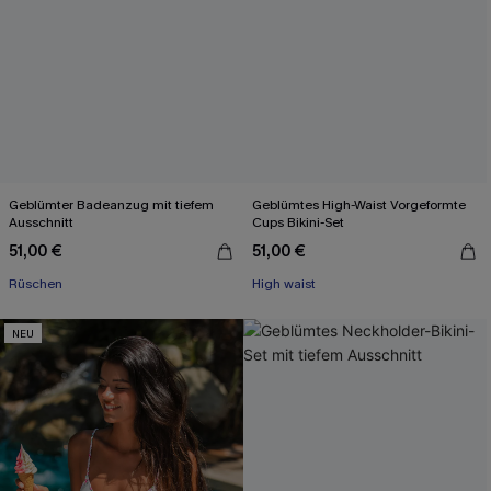
Geblümter Badeanzug mit tiefem
Geblümtes High-Waist Vorgeformte
Ausschnitt
Cups Bikini-Set
51,00 €
51,00 €
Rüschen
High waist
NEU