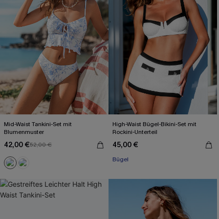
Mid-Waist Tankini-Set mit
High-Waist Bügel-Bikini-Set mit
Blumenmuster
Rockini-Unterteil
42,00 €
45,00 €
52,00 €
Bügel