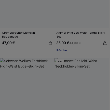
Cremefarbener Monokini-
Animal-Print Low-Waist Tanga-Bikini-
Badeanzug
Set
47,00 €
35,00 €
44,00 €
Rüschen
-19%