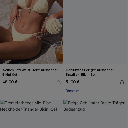
Weißes Low-Waist Tiefer Ausschnitt
Geblümtes Eckiger Ausschnitt
Bikini-Set
Brazilian-Bikini-Set
48,00 €
51,00 €
Rüschen