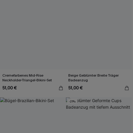
Cremefarbenes Mid-Rise
Beige Geblümter Breite Träger
Neckholder-Triangel-Bikini-Set
Badeanzug
51,00 €
51,00 €
-21%