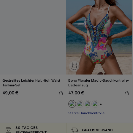
Gestreiftes Leichter Halt High Waist
Boho Floraler Magic-Bauchkontrolle-
Tankini-Set
Badeanzug
49,00 €
47,00 €
+1
Starke Bauchkontrolle
30-TÄGIGES
GRATIS VERSAND
RÜCKGABERECHT