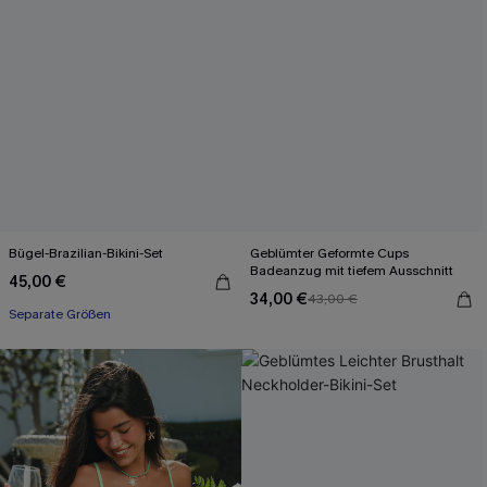
Bügel-Brazilian-Bikini-Set
Geblümter Geformte Cups
Badeanzug mit tiefem Ausschnitt
45,00 €
34,00 €
43,00 €
Separate Größen