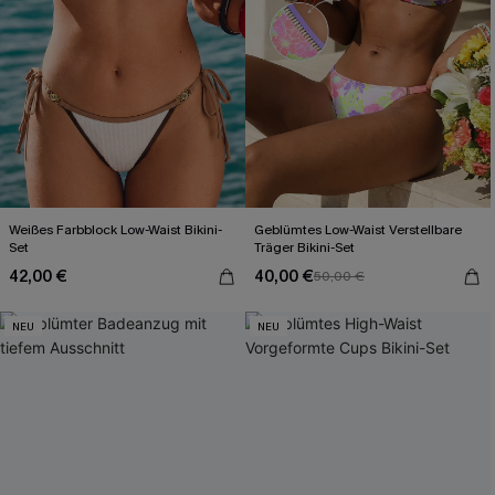
Weißes Farbblock Low-Waist Bikini-
Geblümtes Low-Waist Verstellbare
Set
Träger Bikini-Set
42,00 €
40,00 €
50,00 €
NEU
NEU