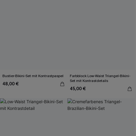
Bustier-Bikini-Set mit Kontrastpaspel
Farbblock Low-Waist Triangel-Bikini-
Set mit Kontrastdetails
48,00 €
45,00 €