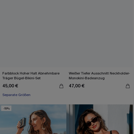
Farbblock Hoher Halt Abnehmbare
Weißer Tiefer Ausschnitt Neckholder-
Träger Bügel-Bikini-Set
Monokini-Badeanzug
45,00 €
47,00 €
Separate Größen
-19%