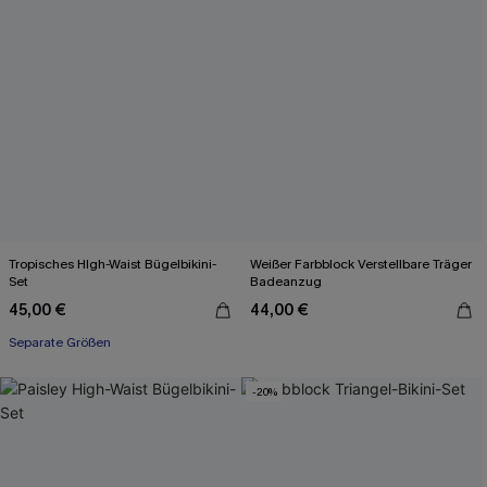
Tropisches HIgh-Waist Bügelbikini-
Weißer Farbblock Verstellbare Träger
Set
Badeanzug
45,00 €
44,00 €
Separate Größen
-20%