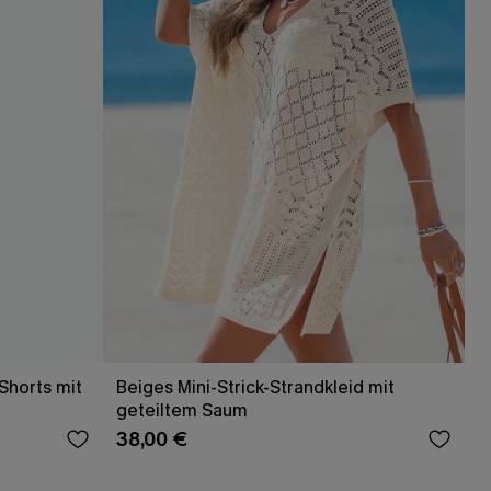
-Shorts mit
Beiges Mini-Strick-Strandkleid mit
geteiltem Saum
38,00 €