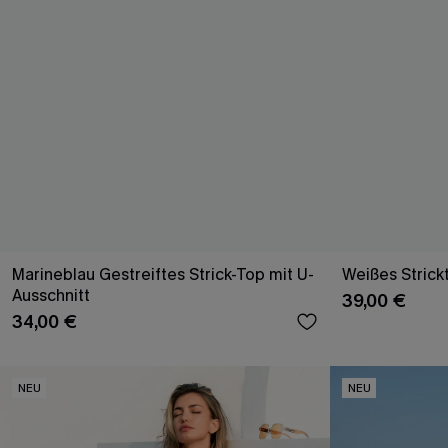
Marineblau Gestreiftes Strick-Top mit U-
Weißes Strick
Ausschnitt
39,00 €
34,00 €
NEU
NEU