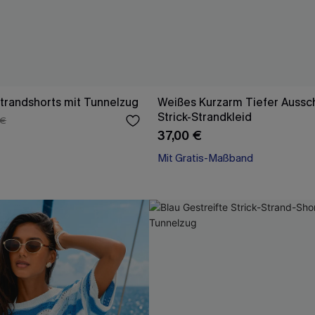
Strandshorts mit Tunnelzug
Weißes Kurzarm Tiefer Aussch
Strick-Strandkleid
 €
37,00 €
Mit Gratis-Maßband