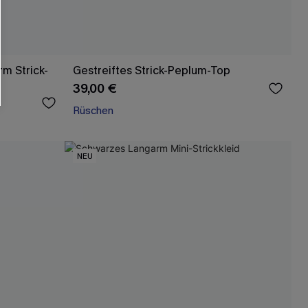
rm Strick-
Gestreiftes Strick-Peplum-Top
39,00 €
Rüschen
NEU