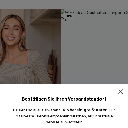
NEU
Bestätigen Sie Ihren Versandstandort
Es sieht so aus, als wären Sie in
Vereinigte Staaten
.
Für
das beste Erlebnis empfehlen wir Ihnen, auf Ihre lokale
Website zu wechseln.