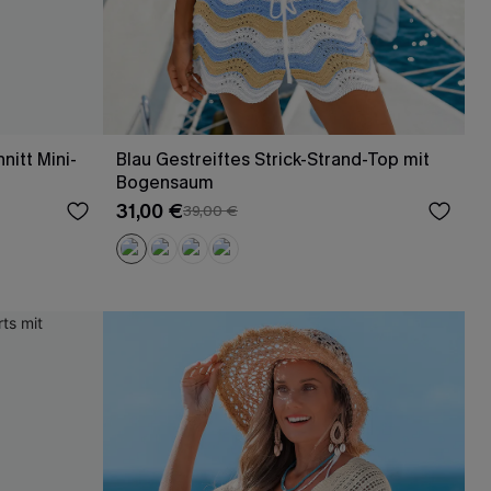
nitt Mini-
Blau Gestreiftes Strick-Strand-Top mit
Bogensaum
31,00 €
39,00 €