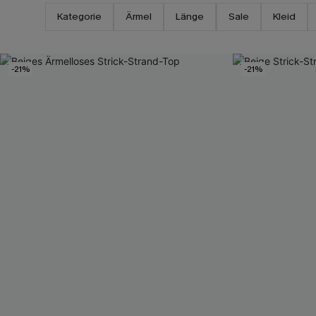
Kategorie
Ärmel
Länge
Sale
Kleid
-21%
-21%