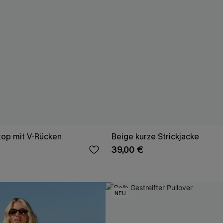
top mit V-Rücken
Beige kurze Strickjacke
39,00 €
NEU