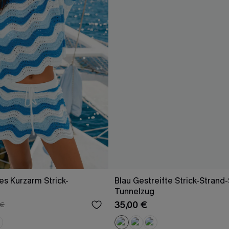
es Kurzarm Strick-
Blau Gestreifte Strick-Strand
Tunnelzug
35,00 €
 €