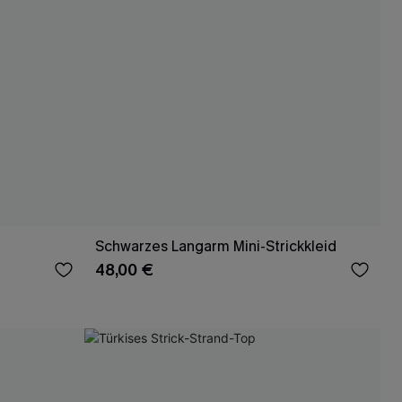
Schwarzes Langarm Mini-Strickkleid
48,00 €