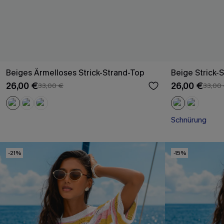
Beiges Ärmelloses Strick-Strand-Top
Beige Strick-
26,00 €
26,00 €
33,00 €
33,00
Schnürung
-21%
-15%