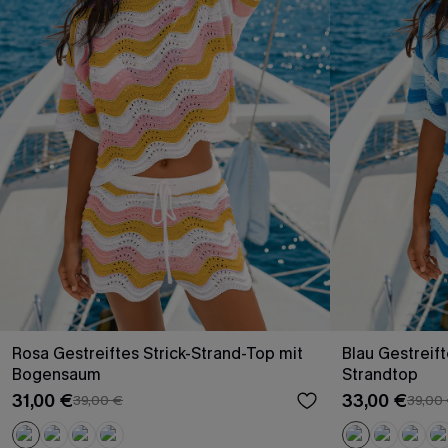
Rosa Gestreiftes Strick-Strand-Top mit
Blau Gestreift
Bogensaum
Strandtop
31,00 €
33,00 €
39,00 €
39,00