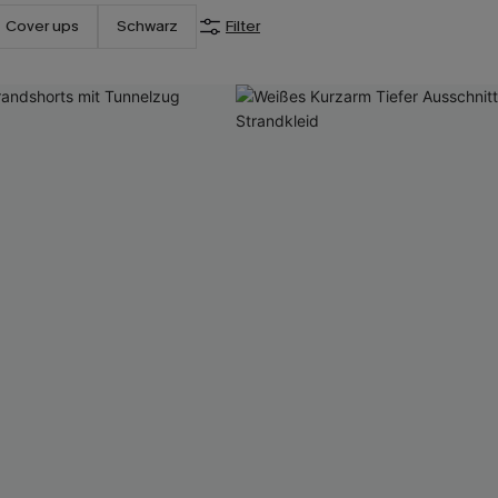
Cover ups
Schwarz
Filter