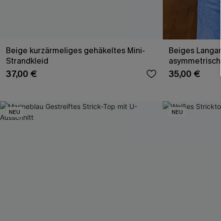
Beige kurzärmeliges gehäkeltes Mini-
Beiges Langar
Strandkleid
asymmetrisch
37,00 €
35,00 €
NEU
NEU