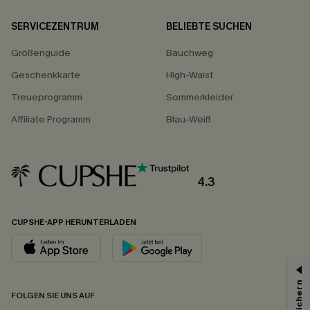
SERVICEZENTRUM
BELIEBTE SUCHEN
Größenguide
Bauchweg
Geschenkkarte
High-Waist
Treueprogramm
Sommerkleider
Affiliate Programm
Blau-Weiß
4.3
CUPSHE-APP HERUNTERLADEN
FOLGEN SIE UNS AUF