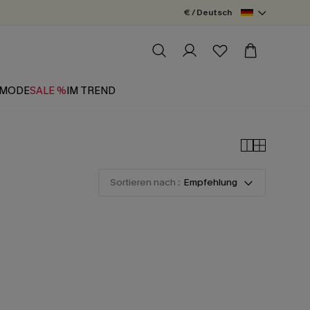
€ / Deutsch
MODE
SALE %
IM TREND
Sortieren nach :
Empfehlung