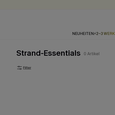
NEUHEITEN
⚡2-3 WER
Strand-Essentials
0
Artikel
Filter