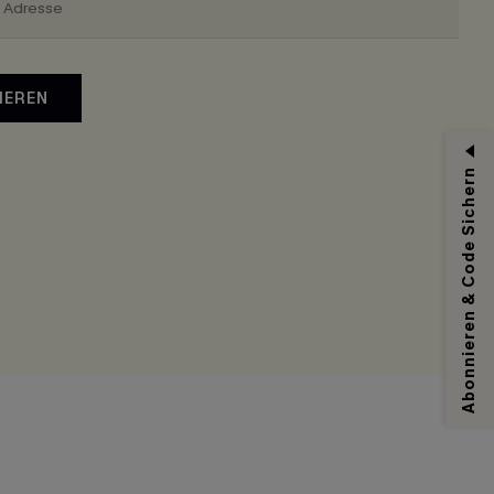
IEREN
Abonnieren & Code Sichern