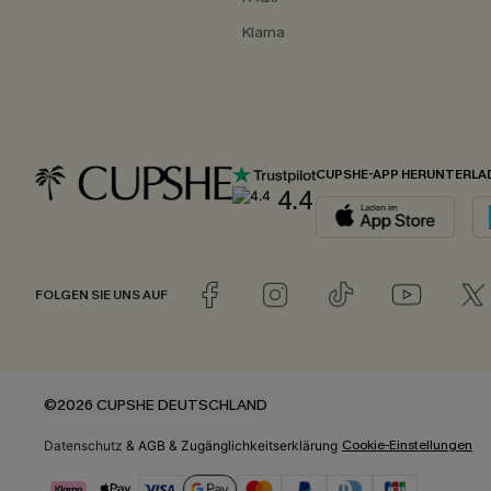
Klarna
CUPSHE-APP HERUNTERLA
4.4
FOLGEN SIE UNS AUF
©2026 CUPSHE DEUTSCHLAND
Cookie-Einstellungen
Datenschutz
&
AGB
&
Zugänglichkeitserklärung