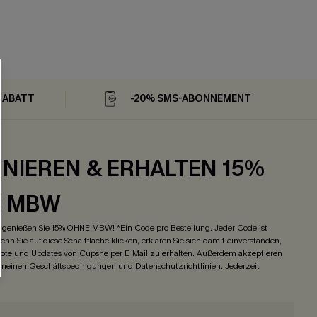
RABATT
-20% SMS-ABONNEMENT
NIEREN & ERHALTEN 15%
E MBW
genießen Sie 15% OHNE MBW! *Ein Code pro Bestellung. Jeder Code ist
enn Sie auf diese Schaltfläche klicken, erklären Sie sich damit einverstanden,
ote und Updates von Cupshe per E-Mail zu erhalten. Außerdem akzeptieren
emeinen Geschäftsbedingungen
und
Datenschutzrichtlinien
. Jederzeit