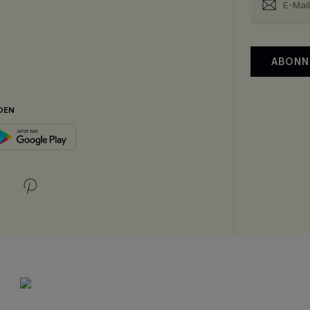
ABONN
DEN