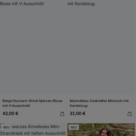
Beige Kurzarm Strick-Spitzen-Bluse
Marineblau Gestreifter Minirock mit
mit V-Ausschnitt
Kordelzug
42,00 €
33,00 €
NEU
NEU