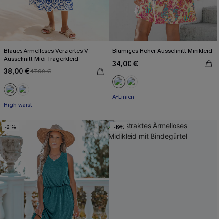
Blaues Ärmelloses Verziertes V-
Blumiges Hoher Ausschnitt Minikleid
Ausschnitt Midi-Trägerkleid
34,00 €
38,00 €
47,00 €
A-Linien
High waist
-21%
-19%