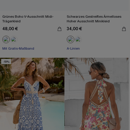
Grünes Boho V-Ausschnitt Midi-
Schwarzes Gestreiftes Ärmelloses
Trägerkleid
Hoher Ausschnitt Minikleid
48,00 €
34,00 €
Mit Gratis-Maßband
High waist
A-Linien
Mit Gratis-Maßband
-19%