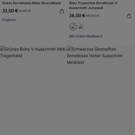
Rotes Ärmelloses Maxi-Strandkleid
Blau Tropischer Ärmelloser V-
Ausschnitt Jumpsuit
33,00 €
41,00 €
36,00 €
45,00 €
Festlich
Mit Gratis-Maßband
Weites Bein
Mit Gratis-Maßband