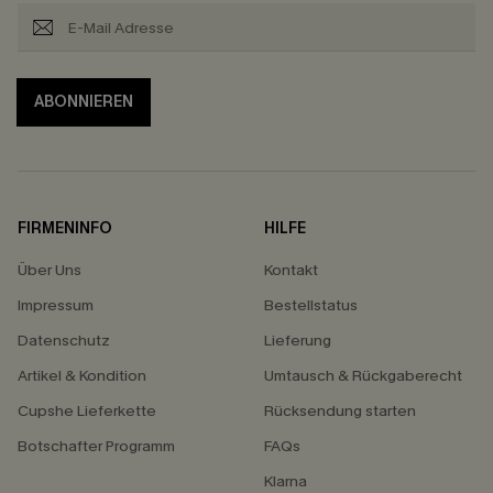
ABONNIEREN
FIRMENINFO
HILFE
Über Uns
Kontakt
Impressum
Bestellstatus
Datenschutz
Lieferung
Artikel & Kondition
Umtausch & Rückgaberecht
Cupshe Lieferkette
Rücksendung starten
Botschafter Programm
FAQs
Klarna