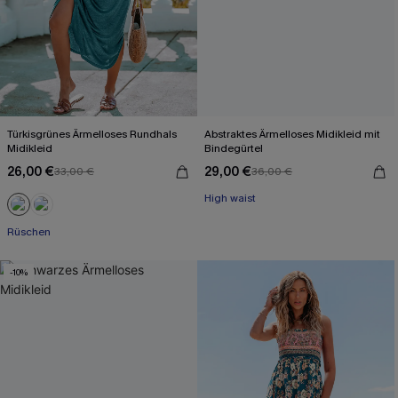
Türkisgrünes Ärmelloses Rundhals
Abstraktes Ärmelloses Midikleid mit
Midikleid
Bindegürtel
26,00 €
29,00 €
33,00 €
36,00 €
High waist
Rüschen
-10%