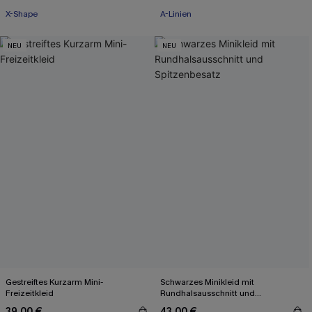
X-Shape
A-Linien
NEU
NEU
Gestreiftes Kurzarm Mini-
Schwarzes Minikleid mit
Freizeitkleid
Rundhalsausschnitt und
Spitzenbesatz
39,00 €
43,00 €