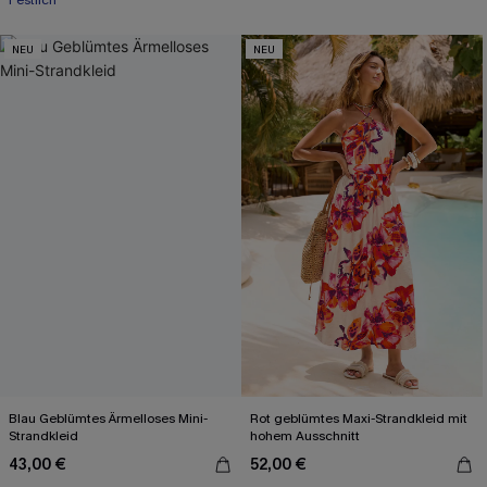
Festlich
NEU
NEU
Blau Geblümtes Ärmelloses Mini-
Rot geblümtes Maxi-Strandkleid mit
Strandkleid
hohem Ausschnitt
43,00 €
52,00 €