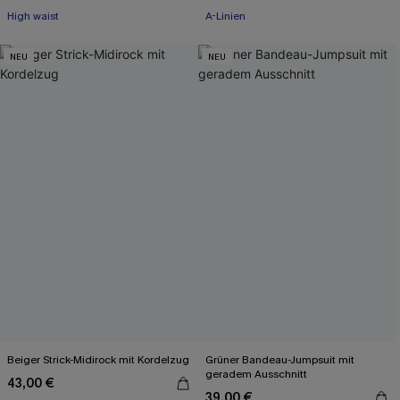
High waist
A-Linien
NEU
NEU
Beiger Strick-Midirock mit Kordelzug
Grüner Bandeau-Jumpsuit mit
geradem Ausschnitt
43,00 €
39,00 €