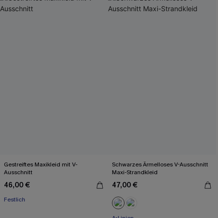
Gestreiftes Maxikleid mit V-
Schwarzes Ärmelloses V-Ausschnitt
Ausschnitt
Maxi-Strandkleid
46,00 €
47,00 €
Festlich