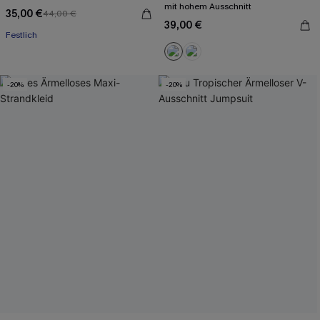
mit hohem Ausschnitt
35,00 €
44,00 €
39,00 €
Festlich
-20%
-20%