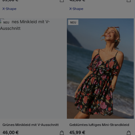
X-Shape
X-Shape
NEU
NEU
Grünes Minikleid mit V-Ausschnitt
Geblümtes luftiges Mini-Strandkleid
46,00 €
45,99 €