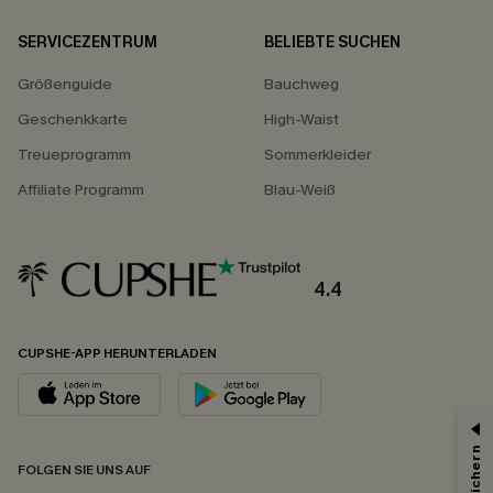
SERVICEZENTRUM
BELIEBTE SUCHEN
Größenguide
Bauchweg
Geschenkkarte
High-Waist
Treueprogramm
Sommerkleider
Affiliate Programm
Blau-Weiß
4.4
CUPSHE-APP HERUNTERLADEN
FOLGEN SIE UNS AUF