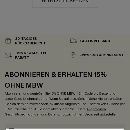
FILTER ZURÜCKSETZEN
30-TÄGIGES
GRATIS VERSAND
RÜCKGABERECHT
-15% NEWSLETTER-
-20% SMS-ABONNEMENT
RABATT
ABONNIEREN & ERHALTEN 15%
OHNE MBW
Abonnieren und genießen Sie 15% OHNE MBW! *Ein Code pro Bestellung.
Jeder Code ist einmal gültig. Wenn Sie auf diese Schaltfläche klicken, erklären
Sie sich damit einverstanden, exklusive Angebote und Updates von Cupshe per
E-Mail zu erhalten. Außerdem akzeptieren Sie unsere
Allgemeinen
Geschäftsbedingungen
und
Datenschutzrichtlinien
. Jederzeit abbestellen.