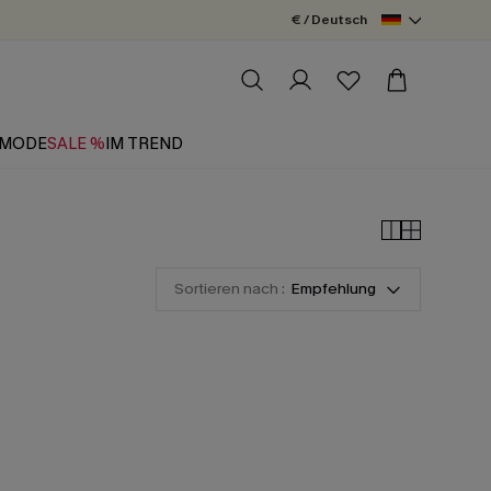
€ / Deutsch
MODE
SALE %
IM TREND
Sortieren nach :
Empfehlung