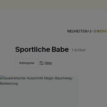
NEUHEITEN
⚡2-3 WER
Sportliche Babe
1
Artikel
Kategorie
Filter