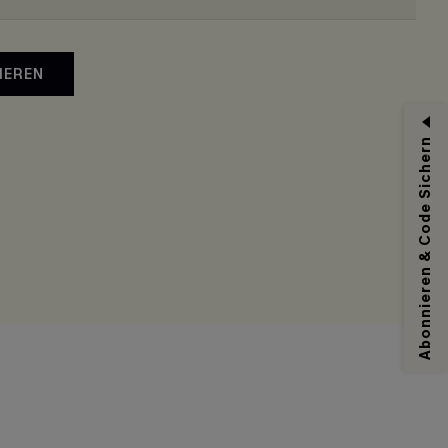
IEREN
Abonnieren & Code Sichern