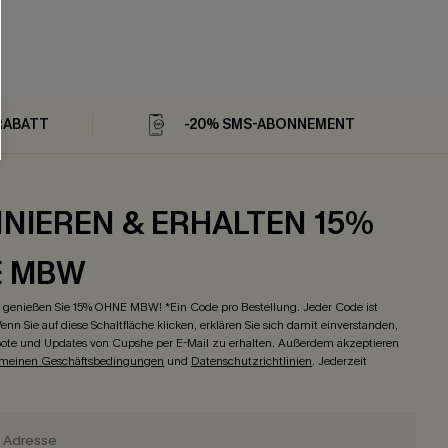
RABATT
-20% SMS-ABONNEMENT
NIEREN & ERHALTEN 15%
E MBW
genießen Sie 15% OHNE MBW! *Ein Code pro Bestellung. Jeder Code ist
enn Sie auf diese Schaltfläche klicken, erklären Sie sich damit einverstanden,
ote und Updates von Cupshe per E-Mail zu erhalten. Außerdem akzeptieren
emeinen Geschäftsbedingungen
und
Datenschutzrichtlinien
. Jederzeit