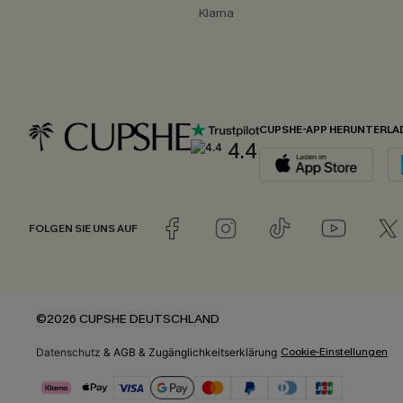
Klarna
CUPSHE-APP HERUNTERLA
4.4
FOLGEN SIE UNS AUF
©2026 CUPSHE DEUTSCHLAND
Cookie-Einstellungen
Datenschutz
&
AGB
&
Zugänglichkeitserklärung