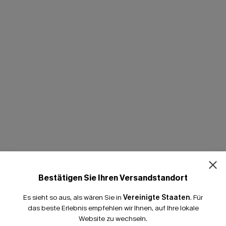
Bestätigen Sie Ihren Versandstandort
Es sieht so aus, als wären Sie in
Vereinigte Staaten
.
Für
das beste Erlebnis empfehlen wir Ihnen, auf Ihre lokale
Website zu wechseln.