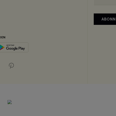
ABONN
DEN