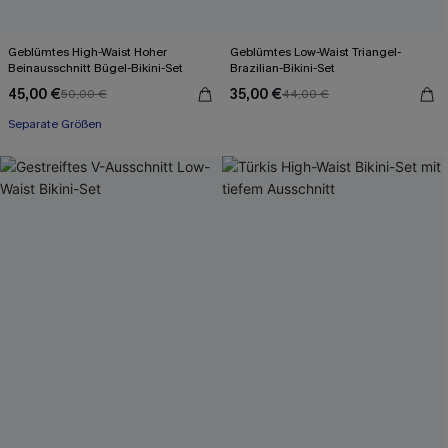
Geblümtes High-Waist Hoher
Geblümtes Low-Waist Triangel-
Beinausschnitt Bügel-Bikini-Set
Brazilian-Bikini-Set
45,00 €
35,00 €
50,00 €
44,00 €
Separate Größen