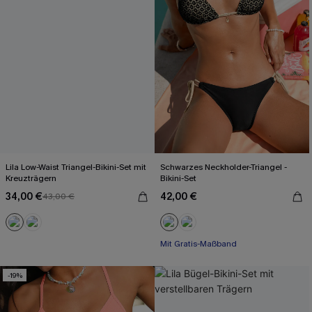
Lila Low-Waist Triangel-Bikini-Set mit
Schwarzes Neckholder-Triangel -
Kreuzträgern
Bikini-Set
34,00 €
42,00 €
43,00 €
Mit Gratis-Maßband
-19%