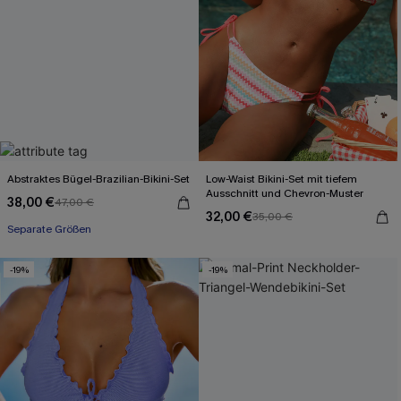
Abstraktes Bügel-Brazilian-Bikini-Set
Low-Waist Bikini-Set mit tiefem
Ausschnitt und Chevron-Muster
38,00 €
47,00 €
32,00 €
35,00 €
Separate Größen
-19%
-19%