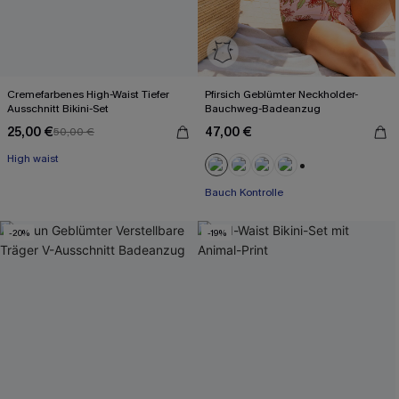
Cremefarbenes High-Waist Tiefer
Pfirsich Geblümter Neckholder-
Ausschnitt Bikini-Set
Bauchweg-Badeanzug
25,00 €
47,00 €
50,00 €
High waist
+1
Bauch Kontrolle
-20%
-19%