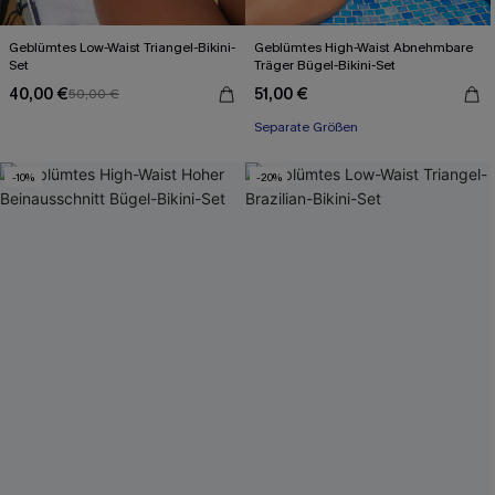
Geblümtes Low-Waist Triangel-Bikini-
Geblümtes High-Waist Abnehmbare
Set
Träger Bügel-Bikini-Set
40,00 €
51,00 €
50,00 €
Separate Größen
-10%
-20%