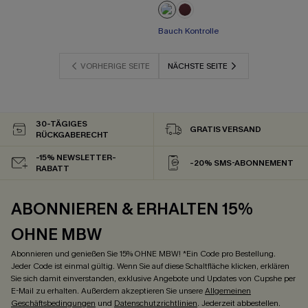
Bauch Kontrolle
VORHERIGE SEITE
NÄCHSTE SEITE
30-TÄGIGES
GRATIS VERSAND
RÜCKGABERECHT
-15% NEWSLETTER-
-20% SMS-ABONNEMENT
RABATT
ABONNIEREN & ERHALTEN 15%
OHNE MBW
Abonnieren und genießen Sie 15% OHNE MBW! *Ein Code pro Bestellung.
Jeder Code ist einmal gültig. Wenn Sie auf diese Schaltfläche klicken, erklären
Sie sich damit einverstanden, exklusive Angebote und Updates von Cupshe per
E-Mail zu erhalten. Außerdem akzeptieren Sie unsere
Allgemeinen
Geschäftsbedingungen
und
Datenschutzrichtlinien
. Jederzeit abbestellen.