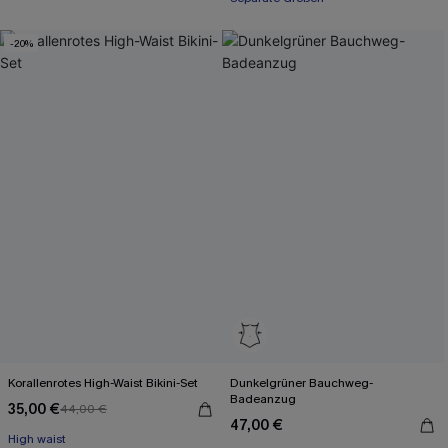
-20%
Korallenrotes High-Waist Bikini-Set
Dunkelgrüner Bauchweg-
Badeanzug
35,00 €
44,00 €
47,00 €
High waist