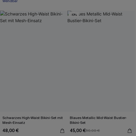
Wendbar
-10%
Schwarzes High-Waist Bikini-Set mit
Blaues Metallic Mid-Waist Bustier-
Mesh-Einsatz
Bikini-Set
48,00 €
45,00 €
50,00 €