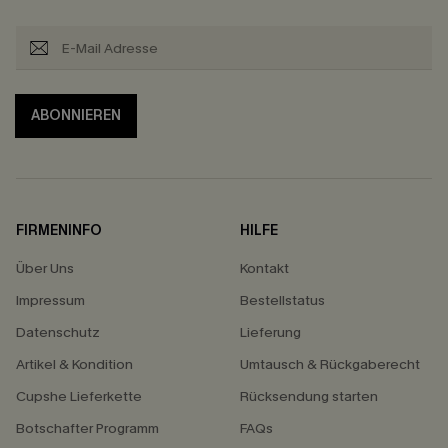
ABONNIEREN
FIRMENINFO
HILFE
Über Uns
Kontakt
Impressum
Bestellstatus
Datenschutz
Lieferung
Artikel & Kondition
Umtausch & Rückgaberecht
Cupshe Lieferkette
Rücksendung starten
Botschafter Programm
FAQs