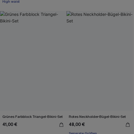
High waist
Grünes Farbblock Triangel-Bikini-Set
Rotes Neckholder-Bügel-Bikini-Set
41,00 €
48,00 €
Separate Größen