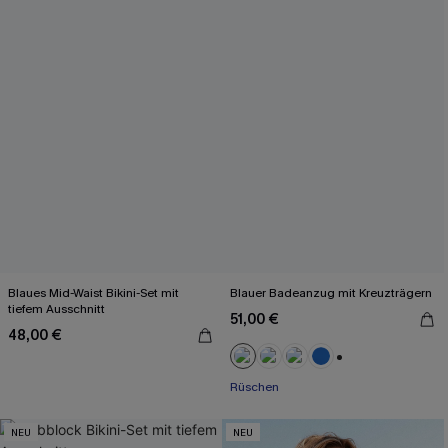
Blaues Mid-Waist Bikini-Set mit
Blauer Badeanzug mit Kreuzträgern
tiefem Ausschnitt
51,00 €
48,00 €
+2
Rüschen
NEU
NEU