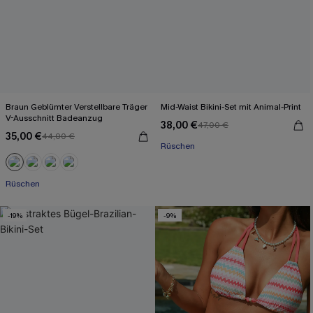
Braun Geblümter Verstellbare Träger
Mid-Waist Bikini-Set mit Animal-Print
V-Ausschnitt Badeanzug
38,00 €
47,00 €
35,00 €
44,00 €
Rüschen
Rüschen
-19%
-9%