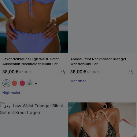
Lavendelblaues High-Waist Tiefer
Animal-Print Neckholder-Triangel-
Ausschnitt Neckholder-Bikini-Set
Wendebikini-Set
38,00 €
38,00 €
47,00 €
47,00 €
Wendbar
+1
High waist
-21%