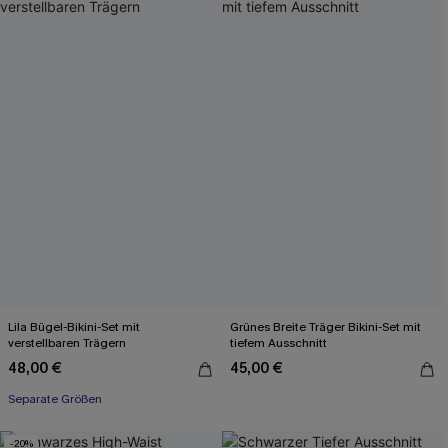
Lila Bügel-Bikini-Set mit
Grünes Breite Träger Bikini-Set mit
verstellbaren Trägern
tiefem Ausschnitt
48,00 €
45,00 €
Separate Größen
-20%