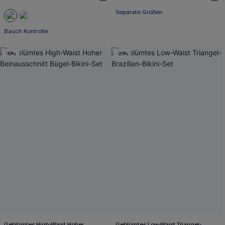
Separate Größen
Bauch Kontrolle
-10%
-20%
Geblümtes High-Waist Hoher
Geblümtes Low-Waist Triangel-