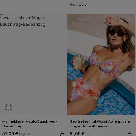
High waist
-20%
Marineblauer Magic-Bauchweg-
Geblümtes High-Waist Abnehmbare
Badeanzug
Träger Bügel-Bikini-Set
37,00 €
51,00 €
46,00 €