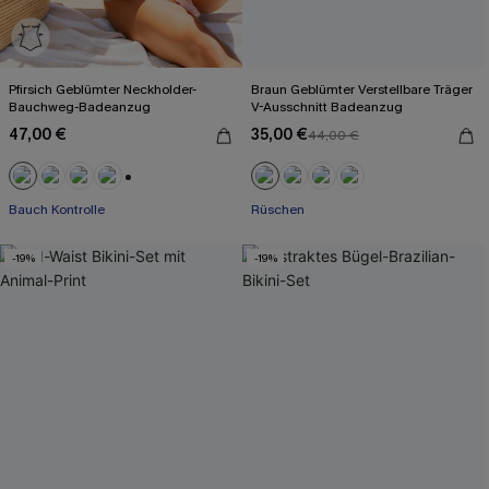
Pfirsich Geblümter Neckholder-
Braun Geblümter Verstellbare Träger
Bauchweg-Badeanzug
V-Ausschnitt Badeanzug
47,00 €
35,00 €
44,00 €
+1
Bauch Kontrolle
Rüschen
-19%
-19%