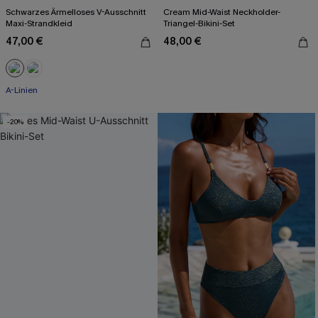
Schwarzes Ärmelloses V-Ausschnitt
Cream Mid-Waist Neckholder-
Maxi-Strandkleid
Triangel-Bikini-Set
47,00 €
48,00 €
A-Linien
-20%