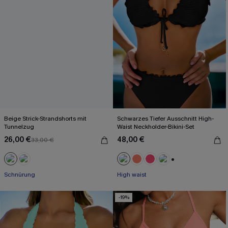
Beige Strick-Strandshorts mit
Schwarzes Tiefer Ausschnitt High-
Tunnelzug
Waist Neckholder-Bikini-Set
26,00 €
48,00 €
33,00 €
+1
Schnürung
High waist
-19%