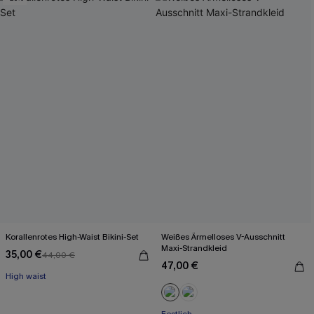
Korallenrotes High-Waist Bikini-Set
Weißes Ärmelloses V-Ausschnitt
Maxi-Strandkleid
35,00 €
44,00 €
47,00 €
High waist
Festlich