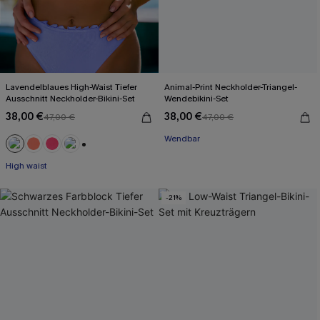
Lavendelblaues High-Waist Tiefer
Animal-Print Neckholder-Triangel-
Ausschnitt Neckholder-Bikini-Set
Wendebikini-Set
38,00 €
38,00 €
47,00 €
47,00 €
Wendbar
+1
High waist
-21%