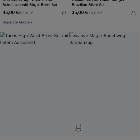
Beinausschnitt Bügel-Bikini-Set
Brazilian-Bikini-Set
45,00 €
35,00 €
50,00 €
44,00 €
Separate Größen
-9%