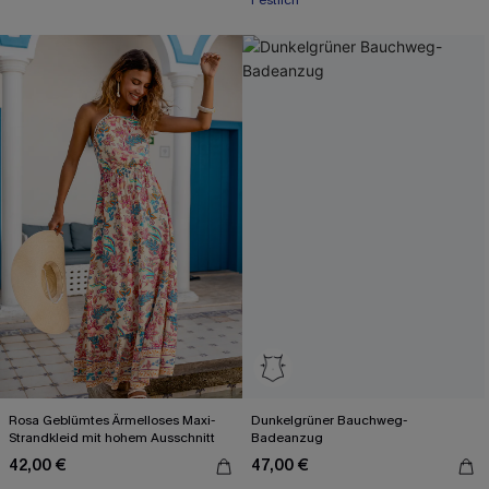
Rosa Geblümtes Ärmelloses Maxi-
Dunkelgrüner Bauchweg-
Strandkleid mit hohem Ausschnitt
Badeanzug
42,00 €
47,00 €