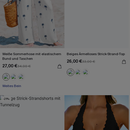
Weiße Sommerhose mit elastischem
Beiges Ärmelloses Strick-Strand-Top
Bund und Taschen
26,00 €
33,00 €
27,00 €
34,00 €
Weites Bein
-21%