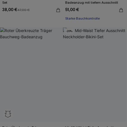
Set
Badeanzug mit tiefem Ausschnitt
38,00 €
51,00 €
47,00 €
Starke Bauchkontrolle
-20%