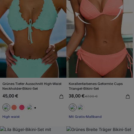
Grünes Tiefer Ausschnitt High-Waist
Korallenfarbenes Geformte Cups
Neckholder-Bikini-Set
Triangel-Bikini-Set
45,00 €
38,00 €
47,00 €
+1
High waist
Mit Gratis-Maßband