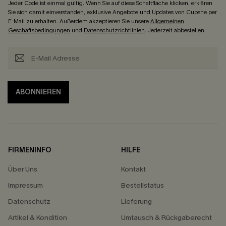
Jeder Code ist einmal gültig. Wenn Sie auf diese Schaltfläche klicken, erklären
Sie sich damit einverstanden, exklusive Angebote und Updates von Cupshe per
E-Mail zu erhalten. Außerdem akzeptieren Sie unsere
Allgemeinen
Geschäftsbedingungen
und
Datenschutzrichtlinien
. Jederzeit abbestellen.
ABONNIEREN
FIRMENINFO
HILFE
Über Uns
Kontakt
Impressum
Bestellstatus
Datenschutz
Lieferung
Artikel & Kondition
Umtausch & Rückgaberecht