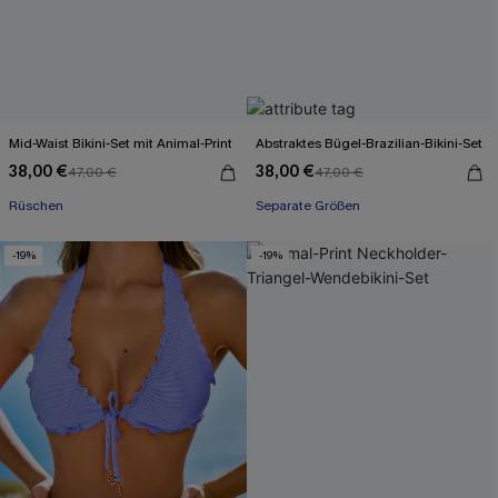
Mid-Waist Bikini-Set mit Animal-Print
Abstraktes Bügel-Brazilian-Bikini-Set
38,00 €
38,00 €
47,00 €
47,00 €
Rüschen
Separate Größen
-19%
-19%