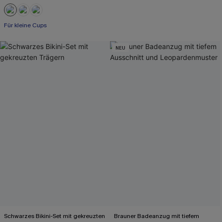
Für kleine Cups
NEU
Schwarzes Bikini-Set mit gekreuzten
Brauner Badeanzug mit tiefem