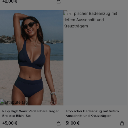
42,00 €
NEU
Navy High Waist Verstellbare Träger
Tropischer Badeanzug mit tiefem
Bralette-Bikini-Set
Ausschnitt und Kreuzträgern
45,00 €
51,00 €