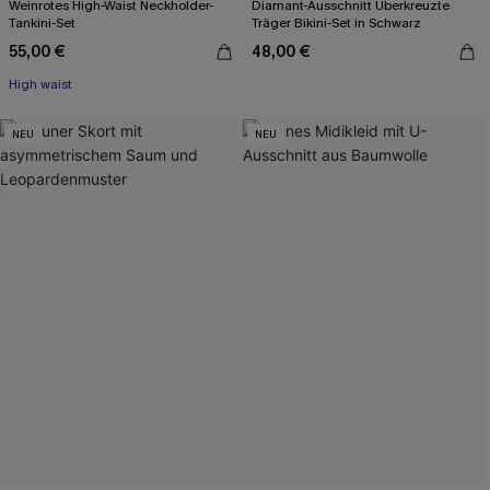
Weinrotes High-Waist Neckholder-
Diamant-Ausschnitt Überkreuzte
Tankini-Set
Träger Bikini-Set in Schwarz
55,00 €
48,00 €
High waist
NEU
NEU