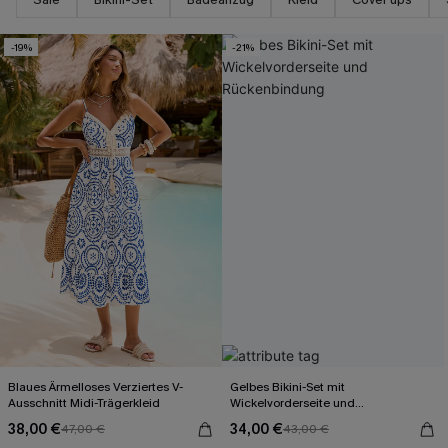
-19%
-21%
Blaues Ärmelloses Verziertes V-
Gelbes Bikini-Set mit
Ausschnitt Midi-Trägerkleid
Wickelvorderseite und
Rückenbindung
38,00 €
34,00 €
47,00 €
43,00 €