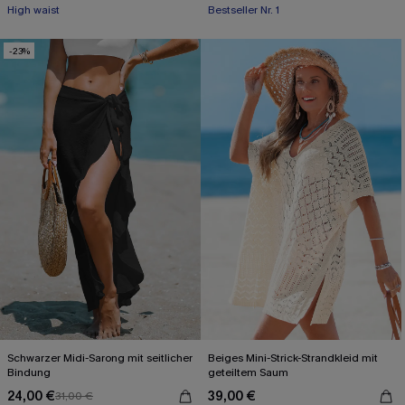
High waist
Bestseller Nr. 1
-23%
Schwarzer Midi-Sarong mit seitlicher
Beiges Mini-Strick-Strandkleid mit
Bindung
geteiltem Saum
24,00 €
39,00 €
31,00 €