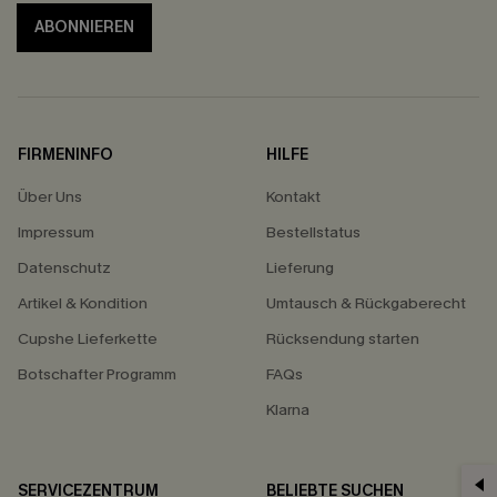
ABONNIEREN
FIRMENINFO
HILFE
Über Uns
Kontakt
Impressum
Bestellstatus
Datenschutz
Lieferung
Artikel & Kondition
Umtausch & Rückgaberecht
Cupshe Lieferkette
Rücksendung starten
Botschafter Programm
FAQs
Klarna
SERVICEZENTRUM
BELIEBTE SUCHEN