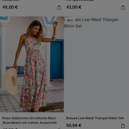
49,00 €
43,00 €
NEU
Rosa Geblümtes Ärmelloses Maxi-
Blaues Low-Waist Triangel-Bikini-Set
Strandkleid mit hohem Ausschnitt
50,99 €