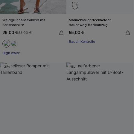
Waldgrünes Maxikleid mit
Marineblauer Neckholder-
Seitenschlitz
Bauchweg-Badeanzug
26,00 €
55,00 €
33,00 €
Bauch Kontrolle
High waist
-21%
NEU