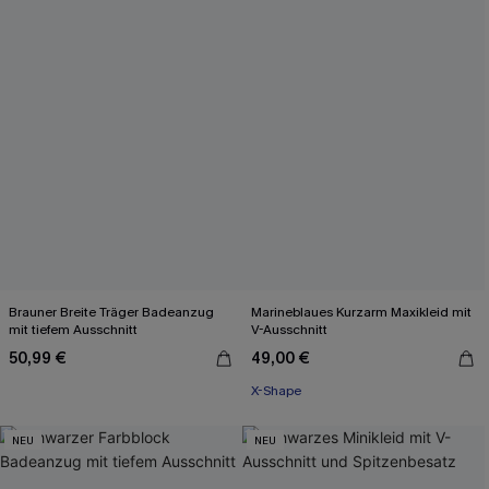
Brauner Breite Träger Badeanzug
Marineblaues Kurzarm Maxikleid mit
mit tiefem Ausschnitt
V-Ausschnitt
50,99 €
49,00 €
X-Shape
NEU
NEU