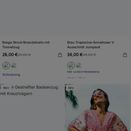
Beige Strick-Strandshorts mit
Blau Tropischer Ärmelloser V-
Tunnelzug
Ausschnitt Jumpsuit
26,00 €
36,00 €
33,00 €
45,00 €
Mit Gratis-Maßband
Schnürung
Weites Bein
Mit Gratis-Maßband
NEU
NEU