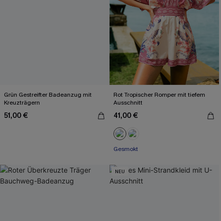
Grün Gestreifter Badeanzug mit
Rot Tropischer Romper mit tiefem
Kreuzträgern
Ausschnitt
51,00 €
41,00 €
Gesmokt
NEU