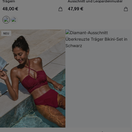
Trägern
Ausschnitt und Leopardenmuster
48,00 €
47,99 €
NEU