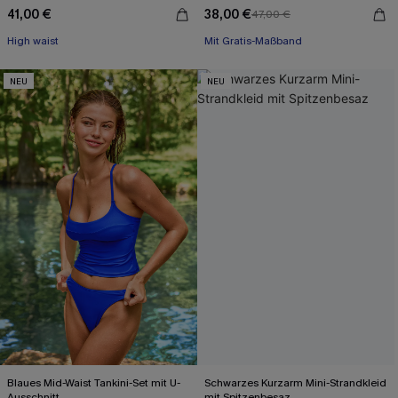
41,00 €
38,00 €
47,00 €
High waist
Mit Gratis-Maßband
NEU
NEU
Blaues Mid-Waist Tankini-Set mit U-
Schwarzes Kurzarm Mini-Strandkleid
Ausschnitt
mit Spitzenbesaz