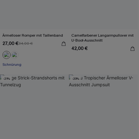
Ärmelloser Romper mit Taillenband
Camelfarbener Langarmpullover mit
U-Boot-Ausschnitt
27,00 €
34,00 €
42,00 €
Schnürung
-21%
-20%