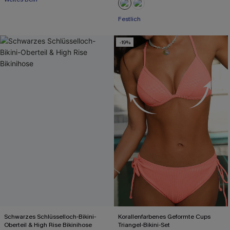
Festlich
-19%
Schwarzes Schlüsselloch-Bikini-
Korallenfarbenes Geformte Cups
Oberteil & High Rise Bikinihose
Triangel-Bikini-Set