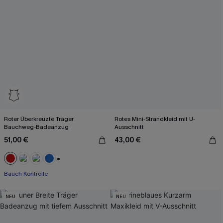
Roter Überkreuzte Träger
Rotes Mini-Strandkleid mit U-
Bauchweg-Badeanzug
Ausschnitt
51,00 €
43,00 €
+2
Bauch Kontrolle
NEU
NEU