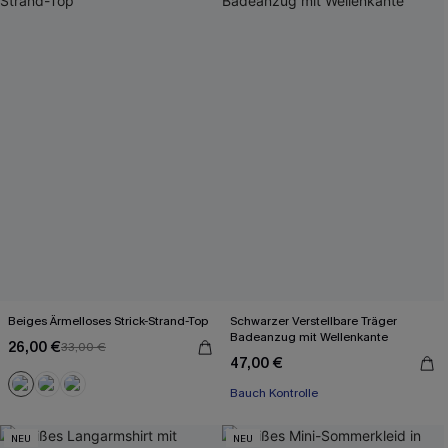
Beiges Ärmelloses Strick-Strand-Top
Schwarzer Verstellbare Träger
Badeanzug mit Wellenkante
26,00 €
33,00 €
47,00 €
Bauch Kontrolle
NEU
NEU