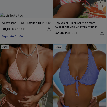
Abstraktes Bügel-Brazilian-Bikini-Set
Low-Waist Bikini-Set mit tiefem
Ausschnitt und Chevron-Muster
38,00 €
47,00 €
32,00 €
35,00 €
Separate Größen
-50%
-19%