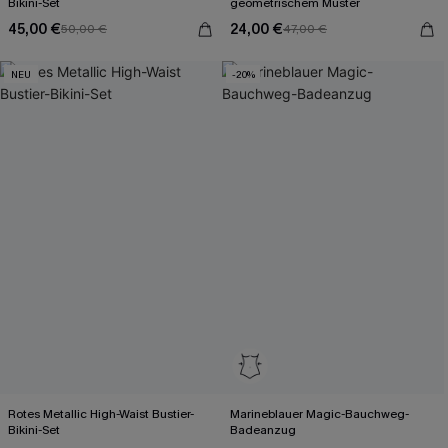
Bikini-Set
geometrischem Muster
45,00 €
24,00 €
50,00 €
47,00 €
NEU
-20%
Rotes Metallic High-Waist Bustier-
Marineblauer Magic-Bauchweg-
Bikini-Set
Badeanzug