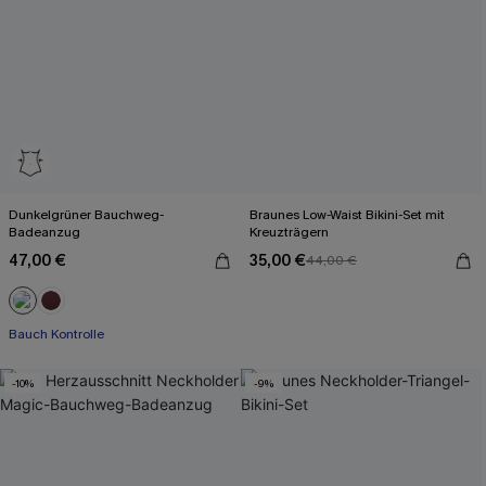
Dunkelgrüner Bauchweg-
Braunes Low-Waist Bikini-Set mit
Badeanzug
Kreuzträgern
47,00 €
35,00 €
44,00 €
Bauch Kontrolle
-10%
-9%