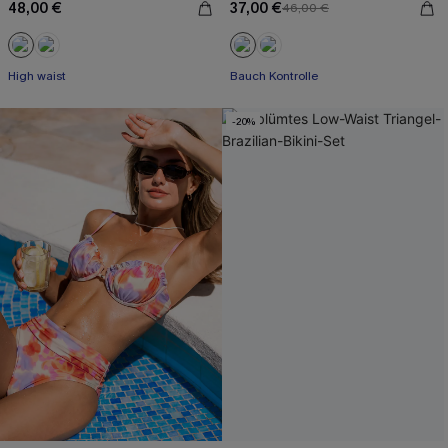
48,00 €
37,00 €
46,00 €
High waist
Bauch Kontrolle
-20%