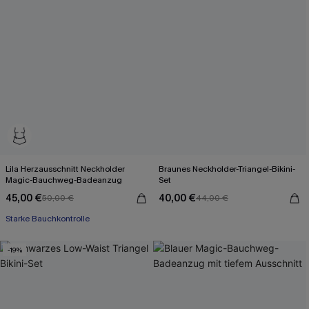
Lila Herzausschnitt Neckholder
Braunes Neckholder-Triangel-Bikini-
Magic-Bauchweg-Badeanzug
Set
45,00 €
40,00 €
50,00 €
44,00 €
Starke Bauchkontrolle
-19%