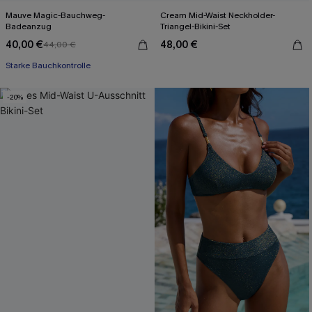
Mauve Magic-Bauchweg-
Cream Mid-Waist Neckholder-
Badeanzug
Triangel-Bikini-Set
40,00 €
48,00 €
44,00 €
Starke Bauchkontrolle
-20%