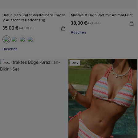
Braun Geblümter Verstellbare Träger
Mid-Waist Bikini-Set mit Animal-Print
V-Ausschnitt Badeanzug
38,00 €
47,00 €
35,00 €
44,00 €
Rüschen
Rüschen
-19%
-9%