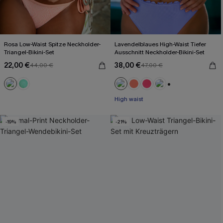
Rosa Low-Waist Spitze Neckholder-
Lavendelblaues High-Waist Tiefer
Triangel-Bikini-Set
Ausschnitt Neckholder-Bikini-Set
22,00 €
38,00 €
44,00 €
47,00 €
+1
High waist
-19%
-21%