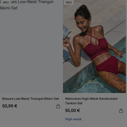
NEU
NEU
Blaues Low-Waist Triangel-Bikini-Set
Weinrotes High-Waist Neckholder-
Tankini-Set
50,99 €
55,00 €
High waist