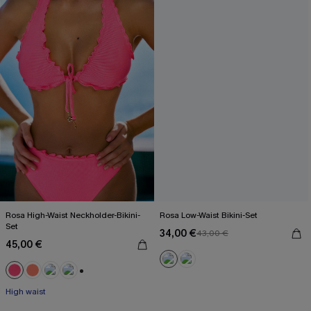
Rosa High-Waist Neckholder-Bikini-
Rosa Low-Waist Bikini-Set
Set
34,00 €
43,00 €
45,00 €
+1
High waist