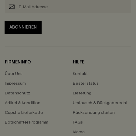
ABONNIEREN
FIRMENINFO
HILFE
Über Uns
Kontakt
Impressum
Bestellstatus
Datenschutz
Lieferung
Artikel & Kondition
Umtausch & Rückgaberecht
Cupshe Lieferkette
Rücksendung starten
Botschafter Programm
FAQs
Klarna