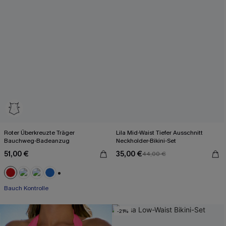
Roter Überkreuzte Träger
Lila Mid-Waist Tiefer Ausschnitt
Bauchweg-Badeanzug
Neckholder-Bikini-Set
51,00 €
35,00 €
44,00 €
+2
Bauch Kontrolle
-21%