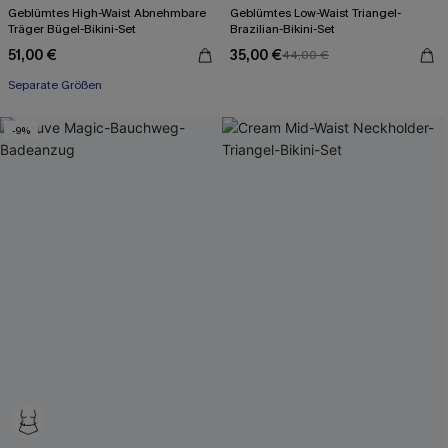
Geblümtes High-Waist Abnehmbare
Geblümtes Low-Waist Triangel-
Träger Bügel-Bikini-Set
Brazilian-Bikini-Set
51,00 €
35,00 €
44,00 €
Separate Größen
-9%