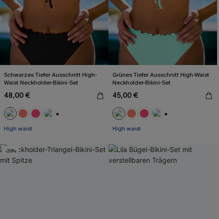
Schwarzes Tiefer Ausschnitt High-
Grünes Tiefer Ausschnitt High-Waist
Waist Neckholder-Bikini-Set
Neckholder-Bikini-Set
48,00 €
45,00 €
+1
+1
High waist
High waist
-20%