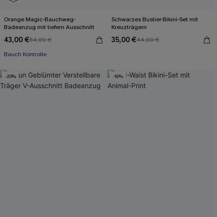
Orange Magic-Bauchweg-
Schwarzes Bustier-Bikini-Set mit
Badeanzug mit tiefem Ausschnitt
Kreuzträgern
43,00 €
35,00 €
54,00 €
44,00 €
Bauch Kontrolle
-20%
-19%