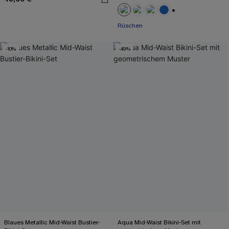
+2
Rüschen
-10%
-49%
Blaues Metallic Mid-Waist Bustier-
Aqua Mid-Waist Bikini-Set mit