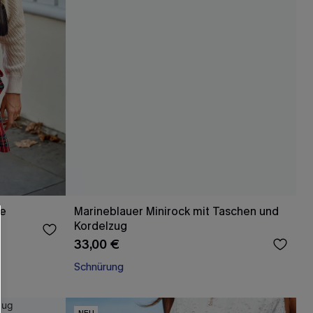
ie
Marineblauer Minirock mit Taschen und
Kordelzug
33,00 €
Schnürung