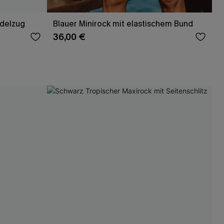
rdelzug
Blauer Minirock mit elastischem Bund
36,00 €