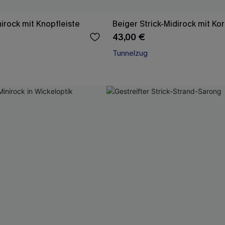
irock mit Knopfleiste
Beiger Strick-Midirock mit Ko
43,00 €
Tunnelzug