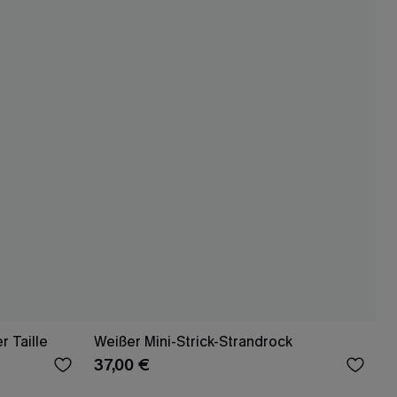
 Taille
Weißer Mini-Strick-Strandrock
37,00 €