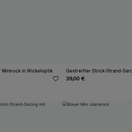
 Minirock in Wickeloptik
Gestreifter Strick-Strand-Sar
39,00 €