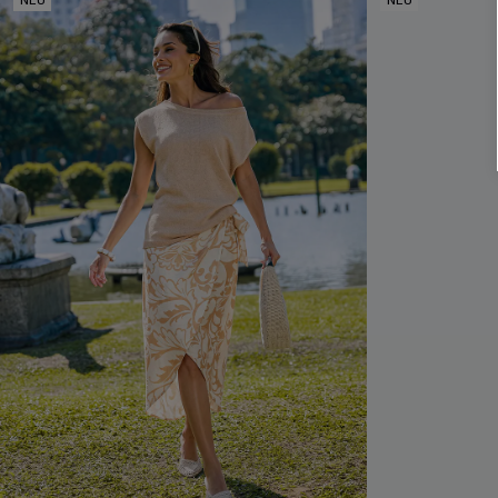
NEU
NEU