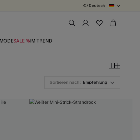
€ / Deutsch
MODE
SALE %
IM TREND
Sortieren nach :
Empfehlung