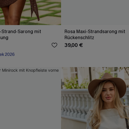
k-Strand-Sarong mit
Rosa Maxi-Strandsarong mit
dung
Rückenschlitz
39,00 €
ek 2026