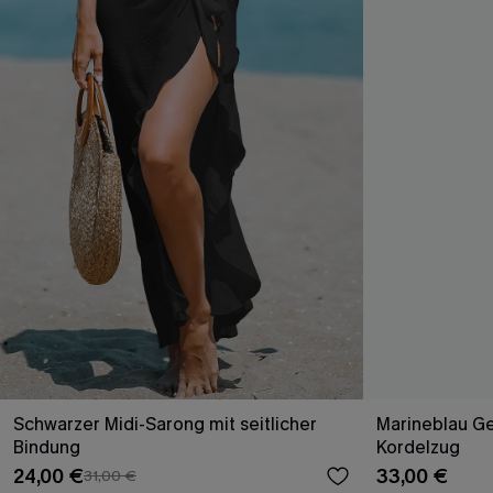
Schwarzer Midi-Sarong mit seitlicher
Marineblau Ge
Bindung
Kordelzug
24,00 €
33,00 €
31,00 €