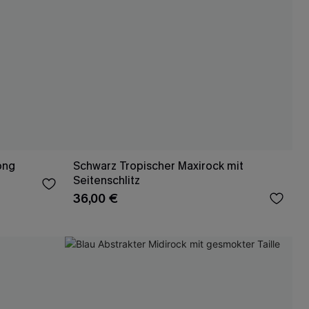
ong
Schwarz Tropischer Maxirock mit
Seitenschlitz
36,00 €