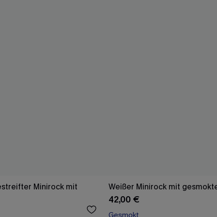
streifter Minirock mit
Weißer Minirock mit gesmokter
42,00 €
Gesmokt