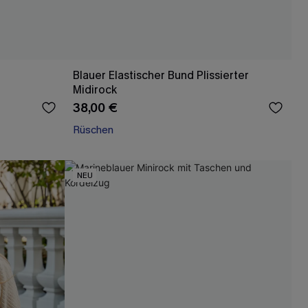
Blauer Elastischer Bund Plissierter
Midirock
38,00 €
Rüschen
NEU