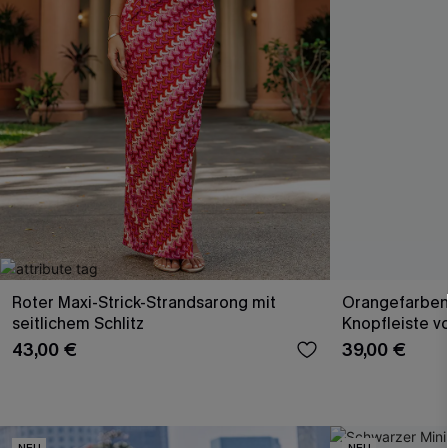
Roter Maxi-Strick-Strandsarong mit
Orangefarbene
seitlichem Schlitz
Knopfleiste v
43,00 €
39,00 €