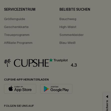
SERVICEZENTRUM
BELIEBTE SUCHEN
Größenguide
Bauchweg
Geschenkkarte
High-Waist
Treueprogramm
Sommerkleider
Affiliate Programm
Blau-Weiß
4.3
CUPSHE-APP HERUNTERLADEN
FOLGEN SIE UNS AUF