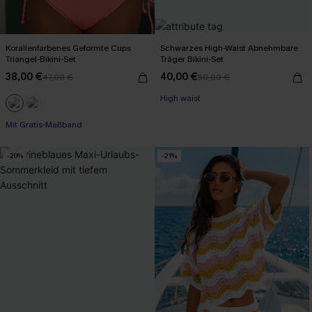
Korallenfarbenes Geformte Cups
Schwarzes High-Waist Abnehmbare
Triangel-Bikini-Set
Träger Bikini-Set
38,00 €
40,00 €
47,00 €
50,00 €
High waist
Mit Gratis-Maßband
-20%
-21%