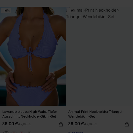
-19%
-19%
Lavendelblaues High-Waist Tiefer
Animal-Print Neckholder-Triangel-
Ausschnitt Neckholder-Bikini-Set
Wendebikini-Set
38,00 €
38,00 €
47,00 €
47,00 €
Wendbar