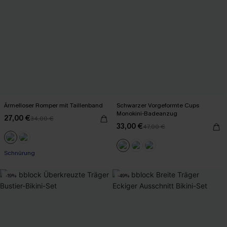
Ärmelloser Romper mit Taillenband
Schwarzer Vorgeformte Cups
Monokini-Badeanzug
27,00 €
34,00 €
33,00 €
47,00 €
Schnürung
-19%
-49%