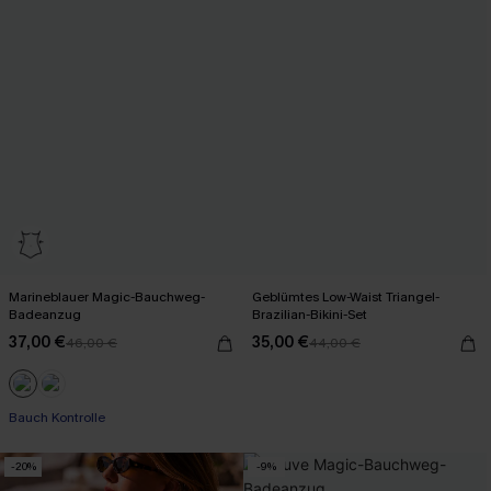
Marineblauer Magic-Bauchweg-
Geblümtes Low-Waist Triangel-
Badeanzug
Brazilian-Bikini-Set
37,00 €
35,00 €
46,00 €
44,00 €
Bauch Kontrolle
-20%
-9%