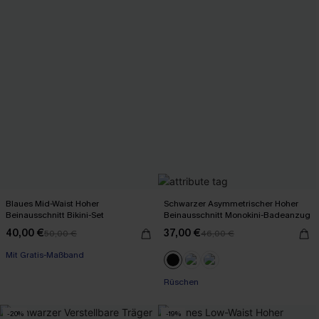
Blaues Mid-Waist Hoher
Schwarzer Asymmetrischer Hoher
Beinausschnitt Bikini-Set
Beinausschnitt Monokini-Badeanzug
40,00 €
37,00 €
50,00 €
46,00 €
Mit Gratis-Maßband
Rüschen
-20%
-19%