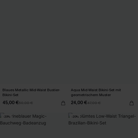
Blaues Metallic Mid-Waist Bustier-
Aqua Mid-Waist Bikini-Set mit
Bikini-Set
geometrischem Muster
45,00 €
24,00 €
50,00 €
47,00 €
-20%
-20%