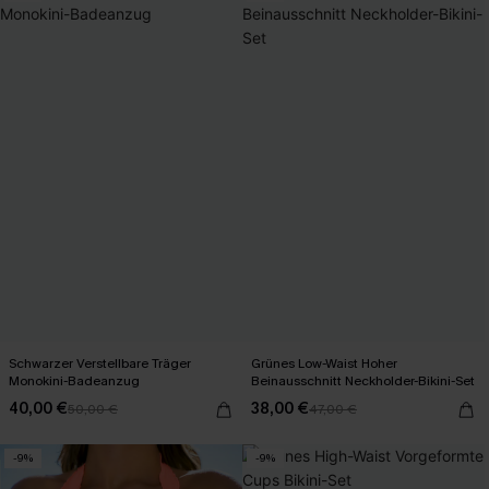
Schwarzer Verstellbare Träger
Grünes Low-Waist Hoher
Monokini-Badeanzug
Beinausschnitt Neckholder-Bikini-Set
40,00 €
38,00 €
50,00 €
47,00 €
-9%
-9%