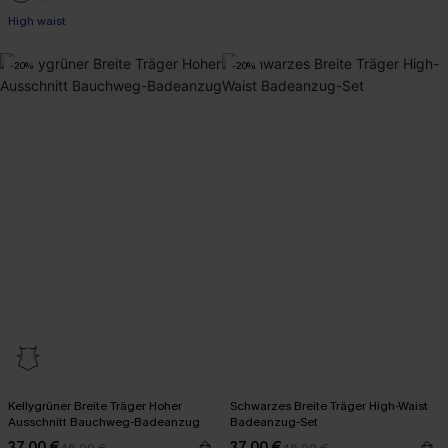
High waist
-20%
-20%
Kellygrüner Breite Träger Hoher
Schwarzes Breite Träger High-Waist
Ausschnitt Bauchweg-Badeanzug
Badeanzug-Set
37,00 €
37,00 €
46,00 €
46,00 €