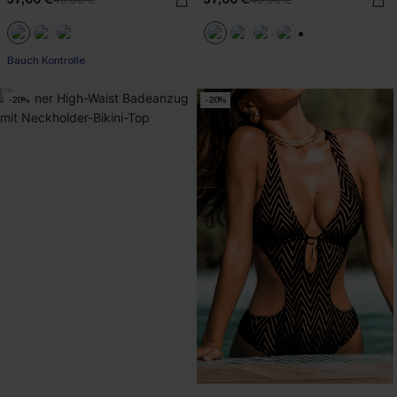
+2
Bauch Kontrolle
-20%
-20%