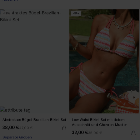
-19%
-9%
Abstraktes Bügel-Brazilian-Bikini-Set
Low-Waist Bikini-Set mit tiefem
Ausschnitt und Chevron-Muster
38,00 €
47,00 €
32,00 €
35,00 €
Separate Größen