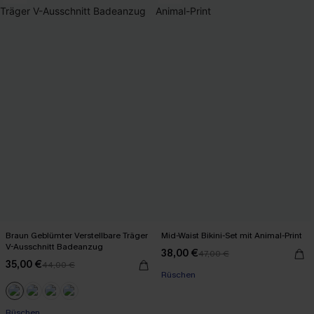
Braun Geblümter Verstellbare Träger
Mid-Waist Bikini-Set mit Animal-Print
V-Ausschnitt Badeanzug
38,00 €
47,00 €
35,00 €
44,00 €
Rüschen
Rüschen