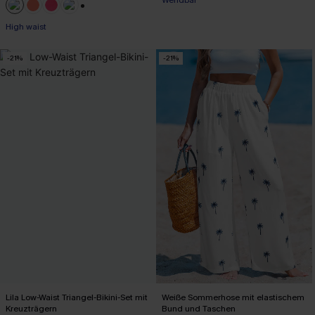
+1
High waist
-21%
-21%
Lila Low-Waist Triangel-Bikini-Set mit
Weiße Sommerhose mit elastischem
Kreuzträgern
Bund und Taschen