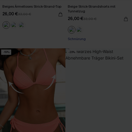
Beiges Ärmelloses Strick-Strand-Top
Beige Strick-Strandshorts mit
Tunnelzug
26,00 €
33,00 €
26,00 €
33,00 €
Schnürung
-19%
-20%