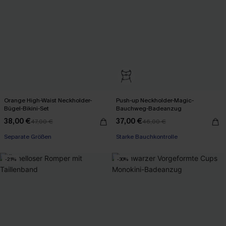
Orange High-Waist Neckholder-
Push-up Neckholder-Magic-
Bügel-Bikini-Set
Bauchweg-Badeanzug
38,00 €
37,00 €
47,00 €
46,00 €
Separate Größen
Starke Bauchkontrolle
-21%
-30%