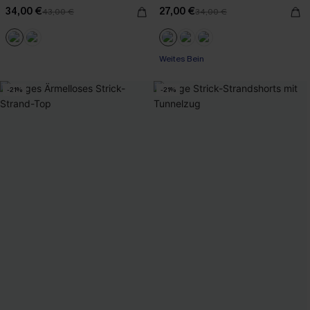
34,00 €
27,00 €
43,00 €
34,00 €
Weites Bein
-21%
-21%