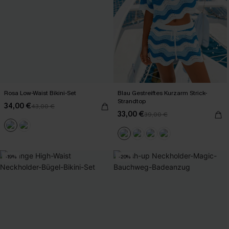
Rosa Low-Waist Bikini-Set
Blau Gestreiftes Kurzarm Strick-
Strandtop
34,00 €
43,00 €
33,00 €
39,00 €
-19%
-20%