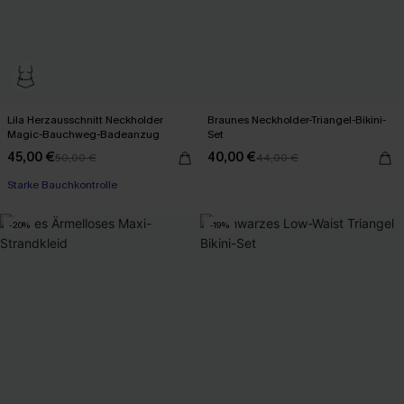
Lila Herzausschnitt Neckholder
Braunes Neckholder-Triangel-Bikini-
Magic-Bauchweg-Badeanzug
Set
45,00 €
40,00 €
50,00 €
44,00 €
Starke Bauchkontrolle
-20%
-19%