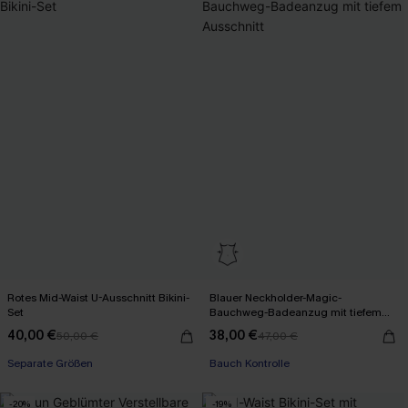
Rotes Mid-Waist U-Ausschnitt Bikini-
Blauer Neckholder-Magic-
Set
Bauchweg-Badeanzug mit tiefem
Ausschnitt
40,00 €
38,00 €
50,00 €
47,00 €
Separate Größen
Bauch Kontrolle
-20%
-19%