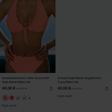
Korallenfarbenes Tiefer Ausschnitt
Grünes High-Waist Vorgeformte
High-Waist Bikini-Set
Cups Bikini-Set
40,00 €
40,00 €
44,00 €
44,00 €
High waist
+1
High waist