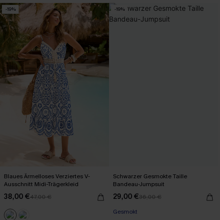
-19%
-19%
Blaues Ärmelloses Verziertes V-
Schwarzer Gesmokte Taille
Ausschnitt Midi-Trägerkleid
Bandeau-Jumpsuit
38,00 €
29,00 €
47,00 €
36,00 €
Gesmokt