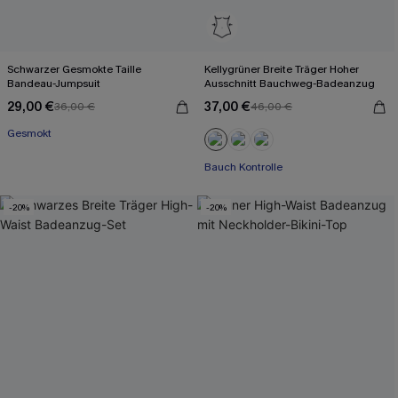
Schwarzer Gesmokte Taille
Kellygrüner Breite Träger Hoher
Bandeau-Jumpsuit
Ausschnitt Bauchweg-Badeanzug
29,00 €
37,00 €
36,00 €
46,00 €
Gesmokt
Bauch Kontrolle
-20%
-20%