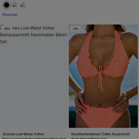
Rüschen
-19%
-9%
Grünes Low-Waist Hoher
Korallenfarbenes Tiefer Ausschnitt