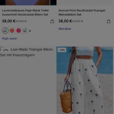
Lavendelblaues High-Waist Tiefer
Animal-Print Neckholder-Triangel-
Ausschnitt Neckholder-Bikini-Set
Wendebikini-Set
38,00 €
38,00 €
47,00 €
47,00 €
Wendbar
+1
High waist
-21%
-21%