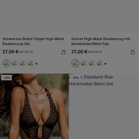
Schwarzes Breite Träger High-Waist
Grüner High-Waist Badeanzug mit
Badeanzug-Set
Neckholder-Bikini-Top
37,00 €
37,00 €
46,00 €
46,00 €
+2
+2
-20%
-19%