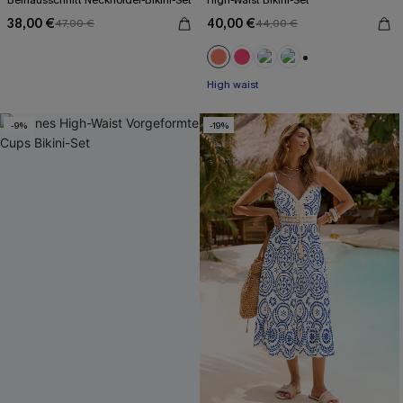
Beinausschnitt Neckholder-Bikini-Set
High-Waist Bikini-Set
38,00 €
40,00 €
47,00 €
44,00 €
+1
High waist
-9%
-19%