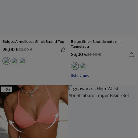
Beiges Ärmelloses Strick-Strand-Top
Beige Strick-Strandshorts mit
Tunnelzug
26,00 €
33,00 €
26,00 €
33,00 €
Schnürung
-19%
-20%