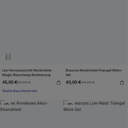
Lila Herzausschnitt Neckholder
Braunes Neckholder-Triangel-Bikini-
Magic-Bauchweg-Badeanzug
Set
45,00 €
40,00 €
50,00 €
44,00 €
Starke Bauchkontrolle
-20%
-19%