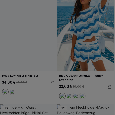
Rosa Low-Waist Bikini-Set
Blau Gestreiftes Kurzarm Strick-
Strandtop
34,00 €
43,00 €
33,00 €
39,00 €
-19%
-20%