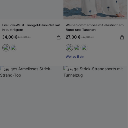
Lila Low-Waist Triangel-Bikini-Set mit
Weiße Sommerhose mit elastischem
Kreuzträgern
Bund und Taschen
34,00 €
27,00 €
43,00 €
34,00 €
Weites Bein
-21%
-21%