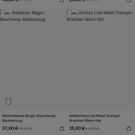
-20%
-20%
Marineblauer Magic-Bauchweg-
Geblümtes Low-Waist Triangel-
Badeanzug
Brazilian-Bikini-Set
37,00 €
35,00 €
46,00 €
44,00 €