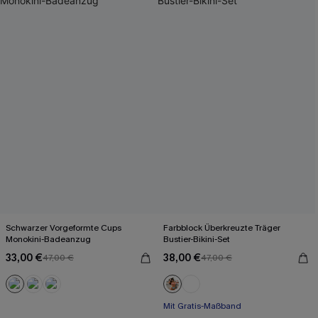
Schwarzer Vorgeformte Cups
Farbblock Überkreuzte Träger
Monokini-Badeanzug
Bustier-Bikini-Set
33,00 €
38,00 €
47,00 €
47,00 €
Mit Gratis-Maßband
Rüschen