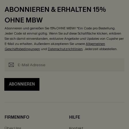
ABONNIEREN & ERHALTEN 15%
OHNE MBW
Abonnieren und genießen Sie 15% OHNE MBW! *Ein Code pro Bestellung.
Jeder Code ist einmal gültig. Wenn Sie auf diese Schaltfläche klicken, erklären
Sie sich damit einverstanden, exklusive Angebote und Updates von Cupshe per
E-Mail zu erhalten. Außerdem akzeptieren Sie unsere
Allgemeinen
Geschäftsbedingungen
und
Datenschutzrichtlinien
. Jederzeit abbestellen.
ABONNIEREN
FIRMENINFO
HILFE
Über Uns
Kontakt