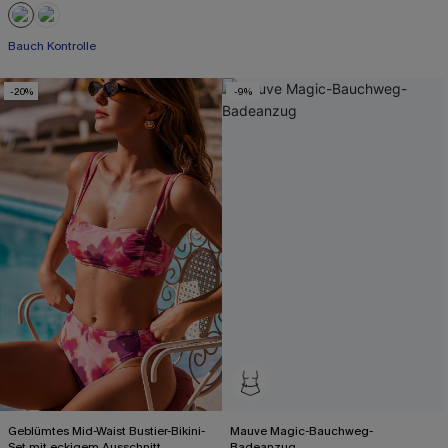
Bauch Kontrolle
-20%
-9%
Geblümtes Mid-Waist Bustier-Bikini-
Mauve Magic-Bauchweg-
Set mit eckigem Ausschnitt
Badeanzug