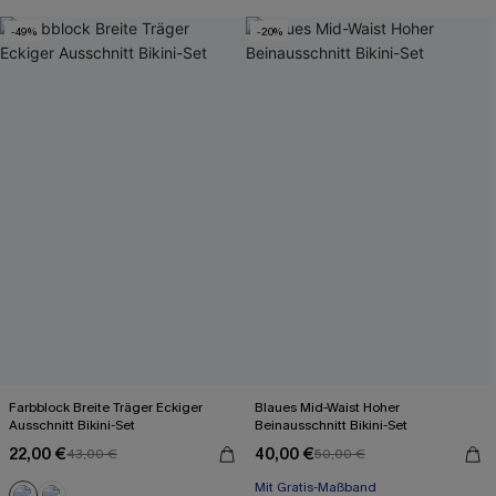
Mit Gratis-Maßband
-49%
-20%
Farbblock Breite Träger Eckiger
Blaues Mid-Waist Hoher
Ausschnitt Bikini-Set
Beinausschnitt Bikini-Set
22,00 €
40,00 €
43,00 €
50,00 €
Mit Gratis-Maßband