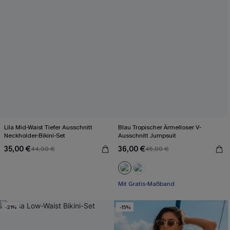
Lila Mid-Waist Tiefer Ausschnitt
Blau Tropischer Ärmelloser V-
Neckholder-Bikini-Set
Ausschnitt Jumpsuit
35,00 €
36,00 €
44,00 €
45,00 €
Mit Gratis-Maßband
Weites Bein
Mit Gratis-Maßband
-21%
-15%