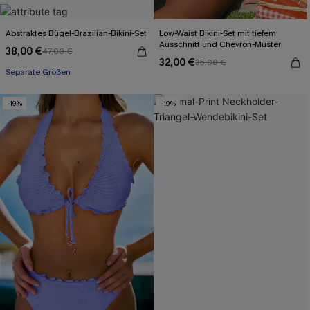
Abstraktes Bügel-Brazilian-Bikini-Set
Low-Waist Bikini-Set mit tiefem
Ausschnitt und Chevron-Muster
38,00 €
47,00 €
32,00 €
35,00 €
Separate Größen
-19%
-19%