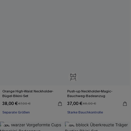
Orange High-Waist Neckholder-
Push-up Neckholder-Magic-
Bügel-Bikini-Set
Bauchweg-Badeanzug
38,00 €
37,00 €
47,00 €
46,00 €
Separate Größen
Starke Bauchkontrolle
-30%
-19%