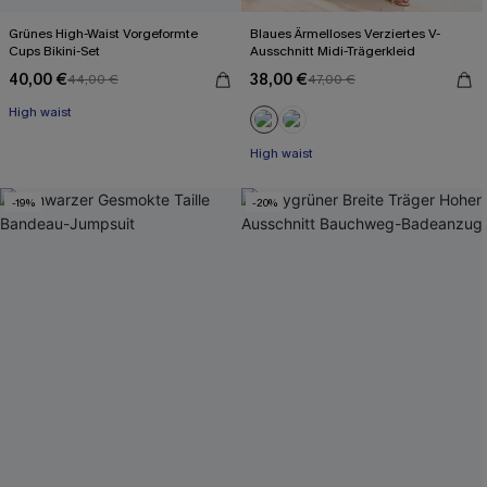
Grünes High-Waist Vorgeformte
Blaues Ärmelloses Verziertes V-
Cups Bikini-Set
Ausschnitt Midi-Trägerkleid
40,00 €
38,00 €
44,00 €
47,00 €
High waist
High waist
-19%
-20%