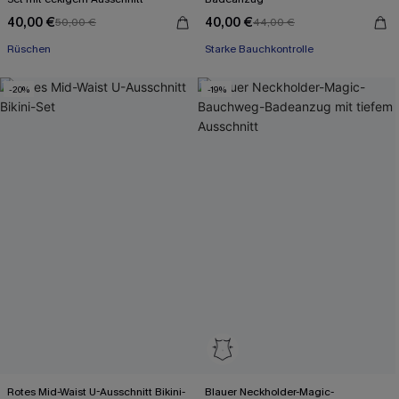
40,00 €
40,00 €
50,00 €
44,00 €
Rüschen
Starke Bauchkontrolle
-20%
-19%
Rotes Mid-Waist U-Ausschnitt Bikini-
Blauer Neckholder-Magic-