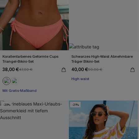
Korallenfarbenes Geformte Cups
Schwarzes High-Waist Abnehmbare
Triangel-Bikini-Set
Träger Bikini-Set
38,00 €
40,00 €
47,00 €
50,00 €
High waist
Mit Gratis-Maßband
-20%
-21%