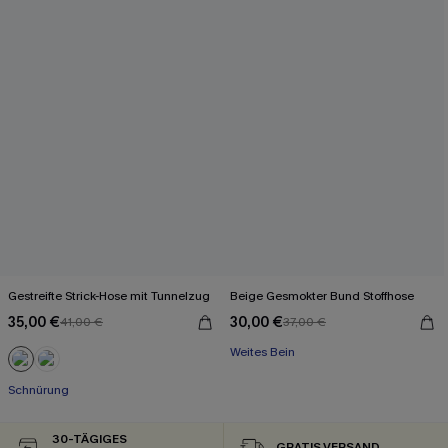
Gestreifte Strick-Hose mit Tunnelzug
Beige Gesmokter Bund Stoffhose
35,00 €
30,00 €
41,00 €
37,00 €
Weites Bein
Schnürung
30-TÄGIGES
GRATIS VERSAND