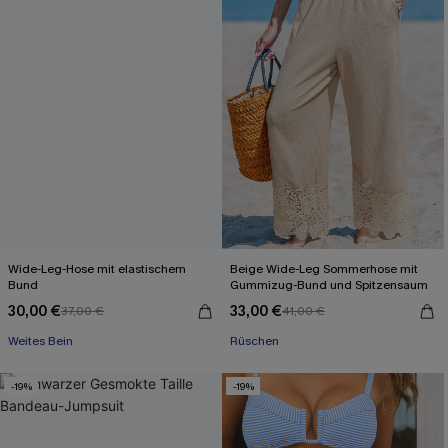
Wide-Leg-Hose mit elastischem
Beige Wide-Leg Sommerhose mit
Bund
Gummizug-Bund und Spitzensaum
30,00 €
33,00 €
37,00 €
41,00 €
Weites Bein
Rüschen
-19%
-19%