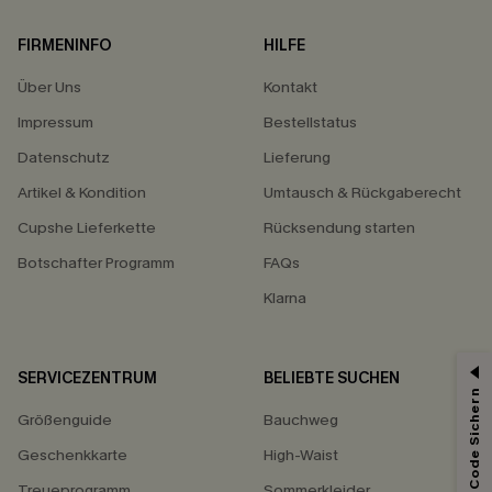
FIRMENINFO
HILFE
Über Uns
Kontakt
Impressum
Bestellstatus
Datenschutz
Lieferung
Artikel & Kondition
Umtausch & Rückgaberecht
Cupshe Lieferkette
Rücksendung starten
Botschafter Programm
FAQs
Klarna
SERVICEZENTRUM
BELIEBTE SUCHEN
Größenguide
Bauchweg
Geschenkkarte
High-Waist
Treueprogramm
Sommerkleider