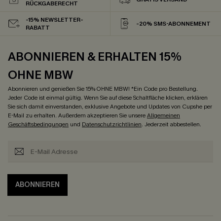
RÜCKGABERECHT
-15% NEWSLETTER-
-20% SMS-ABONNEMENT
RABATT
ABONNIEREN & ERHALTEN 15%
OHNE MBW
Abonnieren und genießen Sie 15% OHNE MBW! *Ein Code pro Bestellung.
Jeder Code ist einmal gültig. Wenn Sie auf diese Schaltfläche klicken, erklären
Sie sich damit einverstanden, exklusive Angebote und Updates von Cupshe per
E-Mail zu erhalten. Außerdem akzeptieren Sie unsere
Allgemeinen
Geschäftsbedingungen
und
Datenschutzrichtlinien
. Jederzeit abbestellen.
ABONNIEREN