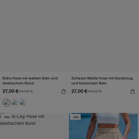
Boho Hose mit weitem Bein und
Schwarz-Weiße Hose mit Kordelzug
elastischem Bund
und konischem Bein
27,00 €
27,00 €
34,00 €
34,00 €
-19%
-20%