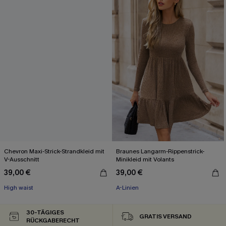
Chevron Maxi-Strick-Strandkleid mit
Braunes Langarm-Rippenstrick-
V-Ausschnitt
Minikleid mit Volants
39,00 €
39,00 €
High waist
A-Linien
30-TÄGIGES
GRATIS VERSAND
RÜCKGABERECHT