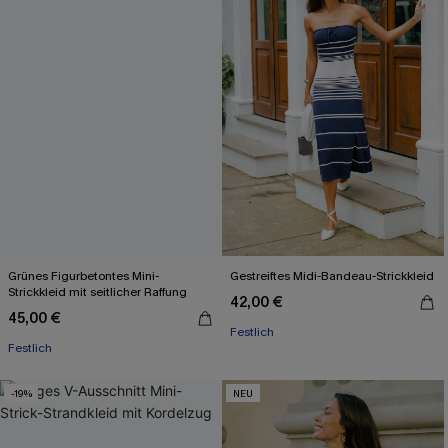
Grünes Figurbetontes Mini-
Gestreiftes Midi-Bandeau-Strickkleid
Strickkleid mit seitlicher Raffung
42,00 €
45,00 €
Festlich
Festlich
-19%
NEU