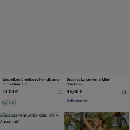
Gestreiftes Ärmelloses Hemdkragen
Braunes Lange Ärmel Mini-
Strick-Minikleid
Strickkleid
44,00 €
46,00 €
Ballonärmeln