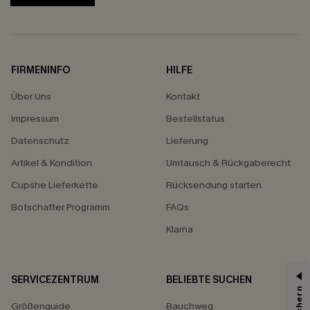
FIRMENINFO
HILFE
Über Uns
Kontakt
Impressum
Bestellstatus
Datenschutz
Lieferung
Artikel & Kondition
Umtausch & Rückgaberecht
Cupshe Lieferkette
Rücksendung starten
Botschafter Programm
FAQs
Klarna
SERVICEZENTRUM
BELIEBTE SUCHEN
Größenguide
Bauchweg