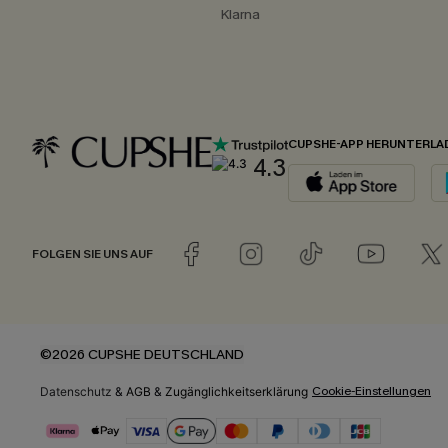
Klarna
CUPSHE-APP HERUNTERLA
4.3
FOLGEN SIE UNS AUF
©2026 CUPSHE DEUTSCHLAND
Cookie-Einstellungen
Datenschutz
&
AGB
&
Zugänglichkeitserklärung