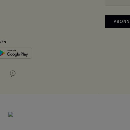
ABONN
DEN