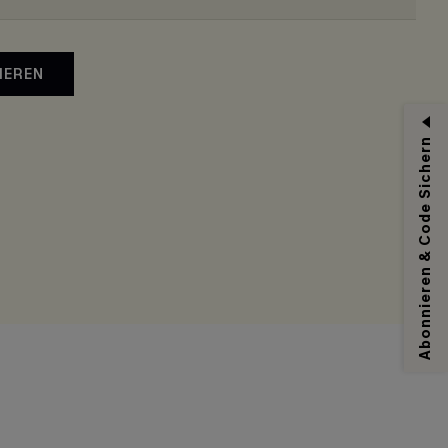
IEREN
Abonnieren & Code Sichern