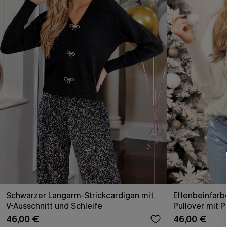
Schwarzer Langarm-Strickcardigan mit
Elfenbeinfarb
V-Ausschnitt und Schleife
Pullover mit P
46,00 €
46,00 €