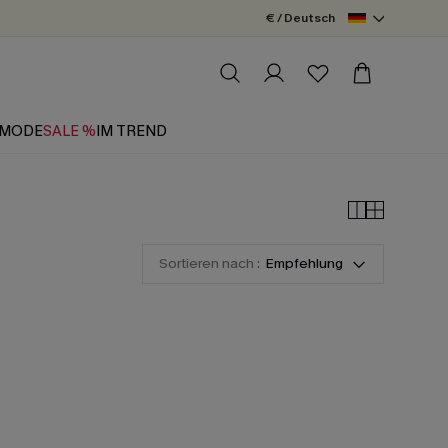
€ / Deutsch
MODE
SALE %
IM TREND
Sortieren nach :
Empfehlung