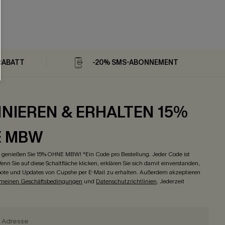
RABATT
-20% SMS-ABONNEMENT
NIEREN & ERHALTEN 15%
E MBW
genießen Sie 15% OHNE MBW! *Ein Code pro Bestellung. Jeder Code ist
enn Sie auf diese Schaltfläche klicken, erklären Sie sich damit einverstanden,
ote und Updates von Cupshe per E-Mail zu erhalten. Außerdem akzeptieren
emeinen Geschäftsbedingungen
und
Datenschutzrichtlinien
. Jederzeit