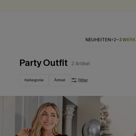
NEUHEITEN
⚡2-3 WER
Party Outfit
2
Artikel
Kategorie
Ärmel
Filter