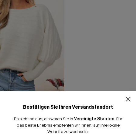
Bestätigen Sie Ihren Versandstandort
ener schulterfreier
Es sieht so aus, als wären Sie in
Vereinigte Staaten
.
Für
uffärmeln
das beste Erlebnis empfehlen wir Ihnen, auf Ihre lokale
Website zu wechseln.