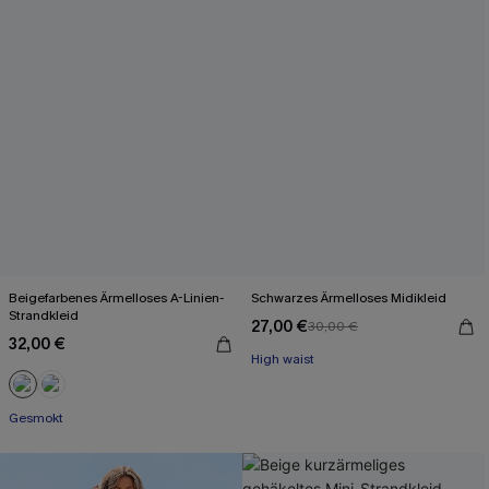
Beigefarbenes Ärmelloses A-Linien-
Schwarzes Ärmelloses Midikleid
Mit Gratis-Maßband
Strandkleid
27,00 €
30,00 €
High waist
32,00 €
Mit Gratis-Maßband
Gesmokt