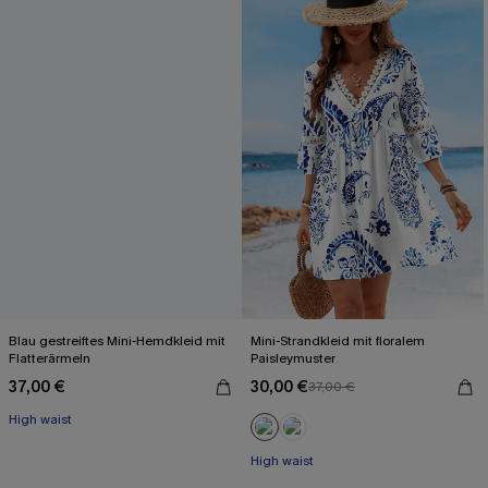
Blau gestreiftes Mini-Hemdkleid mit
Mini-Strandkleid mit floralem
Flatterärmeln
Paisleymuster
37,00 €
30,00 €
37,00 €
High waist
High waist