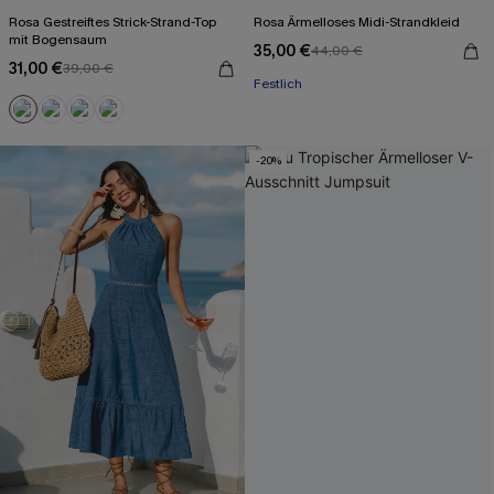
Rosa Gestreiftes Strick-Strand-Top
Rosa Ärmelloses Midi-Strandkleid
mit Bogensaum
35,00 €
44,00 €
31,00 €
39,00 €
Festlich
-20%