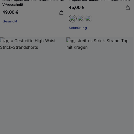
V-Ausschnitt
45,00 €
49,00 €
Gesmokt
Schnürung
NEU
NEU