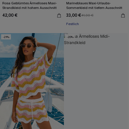
Rosa Geblümtes Ärmelloses Maxi-
Marineblaues Maxi-Urlaubs-
Strandkleid mit hohem Ausschnitt
Sommerkleid mit tiefem Ausschnitt
Mit Gratis-Maßband
42,00 €
33,00 €
41,00 €
Festlich
Mit Gratis-Maßband
-21%
-20%