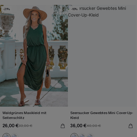
-21%
-10%
Waldgrünes Maxikleid mit
Seersucker Gewebtes Mini Cover-Up-
Seitenschlitz
Kleid
26,00 €
36,00 €
33,00 €
40,00 €