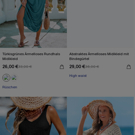
Türkisgrünes Ärmelloses Rundhals
Abstraktes Ärmelloses Midikleid mit
Midikleid
Bindegürtel
26,00 €
29,00 €
33,00 €
36,00 €
High waist
Rüschen