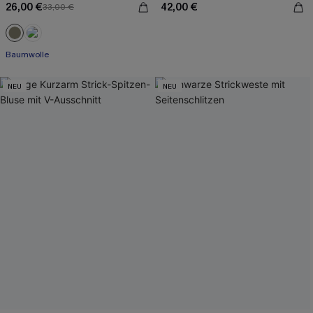
26,00 €
42,00 €
33,00 €
Baumwolle
NEU
NEU