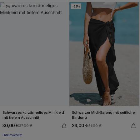
-19%
-23%
Schwarzes kurzärmeliges Minikleid
Schwarzer Midi-Sarong mit seitlicher
mit tiefem Ausschnitt
Bindung
Mit Gratis-Maßband
30,00 €
24,00 €
37,00 €
31,00 €
Baumwolle
Mit Gratis-Maßband