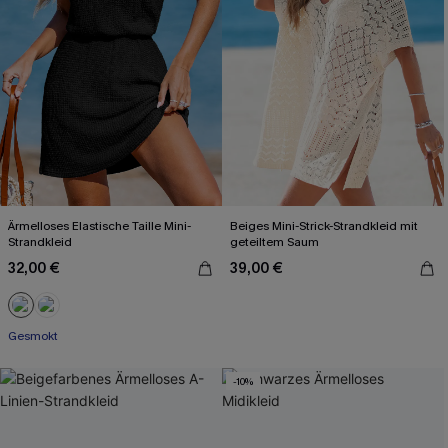
Ärmelloses Elastische Taille Mini-
Beiges Mini-Strick-Strandkleid mit
Strandkleid
geteiltem Saum
32,00 €
39,00 €
Gesmokt
-10%