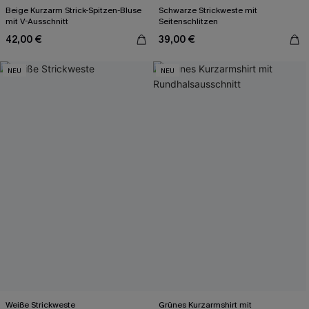
Beige Kurzarm Strick-Spitzen-Bluse
Schwarze Strickweste mit
mit V-Ausschnitt
Seitenschlitzen
42,00 €
39,00 €
NEU
NEU
Weiße Strickweste
Grünes Kurzarmshirt mit