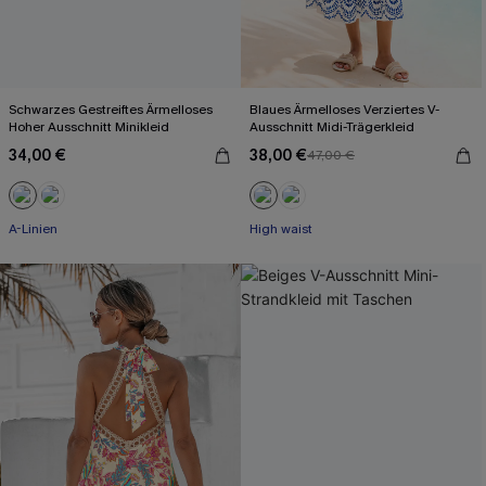
Schwarzes Gestreiftes Ärmelloses
Blaues Ärmelloses Verziertes V-
Hoher Ausschnitt Minikleid
Ausschnitt Midi-Trägerkleid
34,00 €
38,00 €
47,00 €
A-Linien
High waist