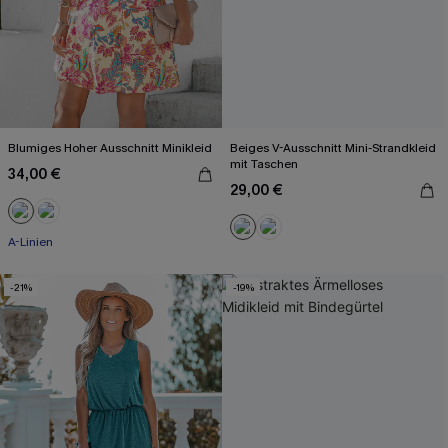
Blumiges Hoher Ausschnitt Minikleid
Beiges V-Ausschnitt Mini-Strandkleid
mit Taschen
34,00 €
29,00 €
A-Linien
-21%
-19%