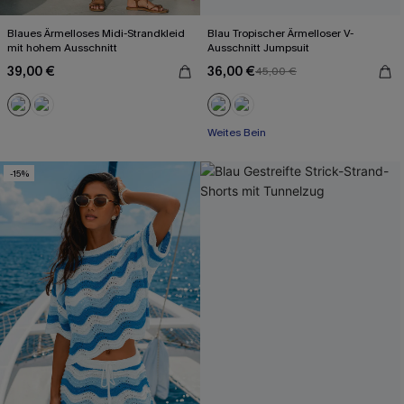
Blaues Ärmelloses Midi-Strandkleid
Blau Tropischer Ärmelloser V-
mit hohem Ausschnitt
Ausschnitt Jumpsuit
39,00 €
36,00 €
45,00 €
Mit Gratis-Maßband
Weites Bein
Mit Gratis-Maßband
-15%