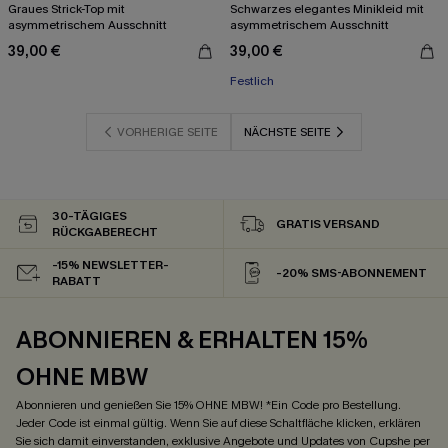
Graues Strick-Top mit
Schwarzes elegantes Minikleid mit
asymmetrischem Ausschnitt
asymmetrischem Ausschnitt
39,00 €
39,00 €
Festlich
VORHERIGE SEITE
NÄCHSTE SEITE
30-TÄGIGES
GRATIS VERSAND
RÜCKGABERECHT
-15% NEWSLETTER-
-20% SMS-ABONNEMENT
RABATT
ABONNIEREN & ERHALTEN 15%
OHNE MBW
Abonnieren und genießen Sie 15% OHNE MBW! *Ein Code pro Bestellung.
Jeder Code ist einmal gültig. Wenn Sie auf diese Schaltfläche klicken, erklären
Sie sich damit einverstanden, exklusive Angebote und Updates von Cupshe per