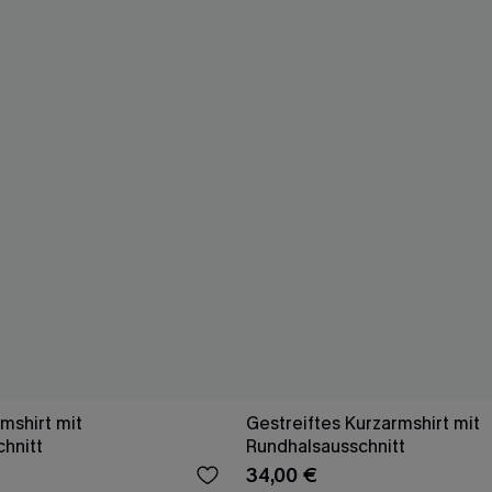
mshirt mit
Gestreiftes Kurzarmshirt mit
hnitt
Rundhalsausschnitt
34,00 €