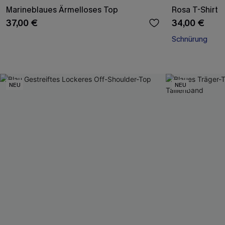
Marineblaues Ärmelloses Top
Rosa T-Shirt
37,00 €
34,00 €
Schnürung
NEU
NEU