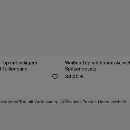
-Top mit eckigem
Weißes Top mit hohem Aussch
d Taillenband
Spitzenbesatz
34,00 €