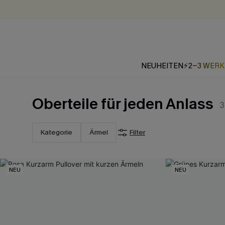
NEUHEITEN
⚡2-3 WER
Oberteile für jeden Anlass
3
Kategorie
Ärmel
Filter
NEU
NEU