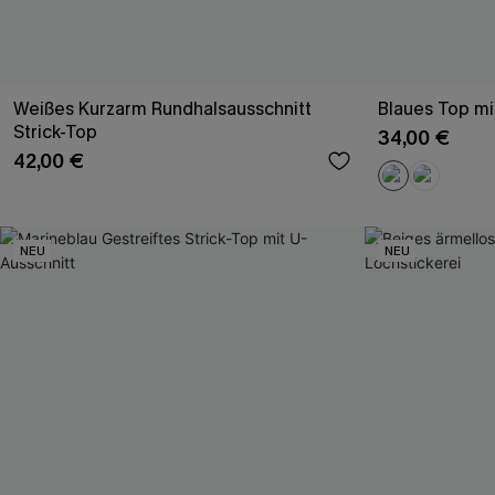
Weißes Kurzarm Rundhalsausschnitt
Blaues Top mi
Strick-Top
34,00 €
42,00 €
NEU
NEU