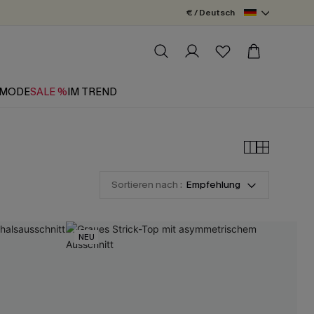
€ / Deutsch
MODE
SALE %
IM TREND
Sortieren nach :
Empfehlung
NEU