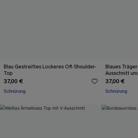
Blau Gestreiftes Lockeres Off-Shoulder-
Blaues Träger
Top
Ausschnitt un
37,00 €
37,00 €
Schnürung
Schnürung