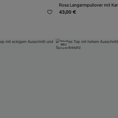
Rosa Langarmpullover mit Ka
43,00 €
NEU