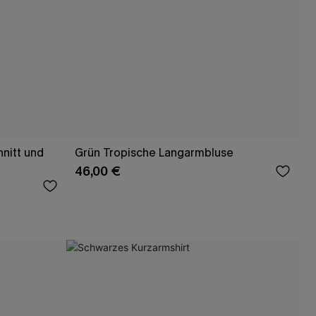
nitt und
Grün Tropische Langarmbluse
46,00 €