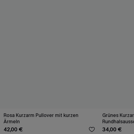
Rosa Kurzarm Pullover mit kurzen
Grünes Kurzar
Ärmeln
Rundhalsaussc
42,00 €
34,00 €