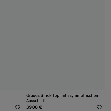
Graues Strick-Top mit asymmetrischem
Ausschnitt
39,00 €