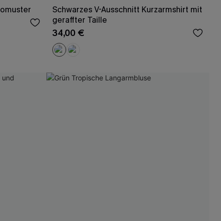
romuster
Schwarzes V-Ausschnitt Kurzarmshirt mit
geraffter Taille
34,00 €