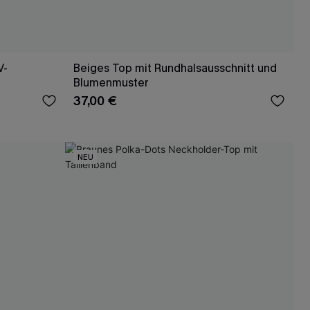
V-
Beiges Top mit Rundhalsausschnitt und
Blumenmuster
37,00 €
NEU