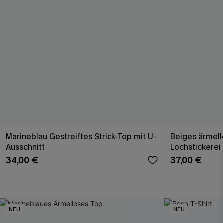
Marineblau Gestreiftes Strick-Top mit U-
Beiges ärmell
Ausschnitt
Lochstickerei
34,00 €
37,00 €
NEU
NEU