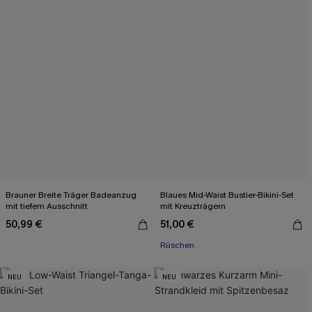
Brauner Breite Träger Badeanzug
Blaues Mid-Waist Bustier-Bikini-Set
mit tiefem Ausschnitt
mit Kreuzträgern
50,99 €
51,00 €
Rüschen
NEU
NEU