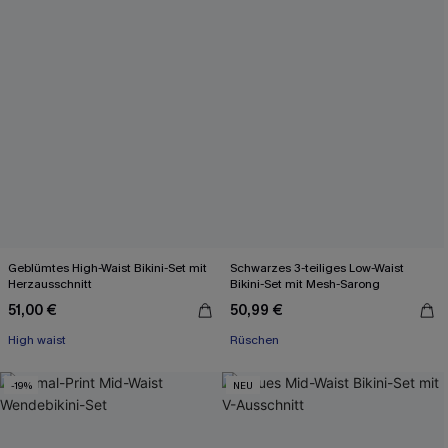
Geblümtes High-Waist Bikini-Set mit
Schwarzes 3-teiliges Low-Waist
Herzausschnitt
Bikini-Set mit Mesh-Sarong
51,00 €
50,99 €
High waist
Rüschen
-19%
NEU