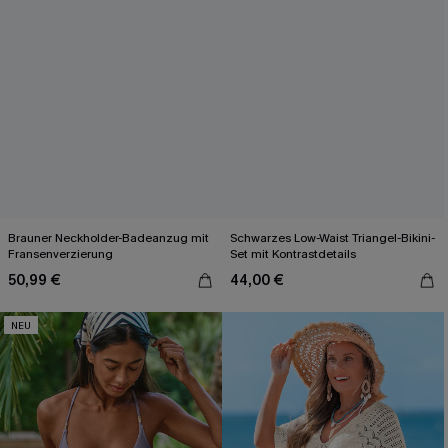
Brauner Neckholder-Badeanzug mit
Schwarzes Low-Waist Triangel-Bikini-
Fransenverzierung
Set mit Kontrastdetails
50,99 €
44,00 €
NEU