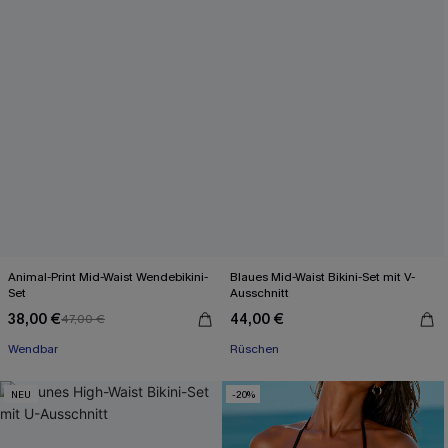
Animal-Print Mid-Waist Wendebikini-
Blaues Mid-Waist Bikini-Set mit V-
Set
Ausschnitt
38,00 €
44,00 €
47,00 €
Wendbar
Rüschen
NEU
-20%