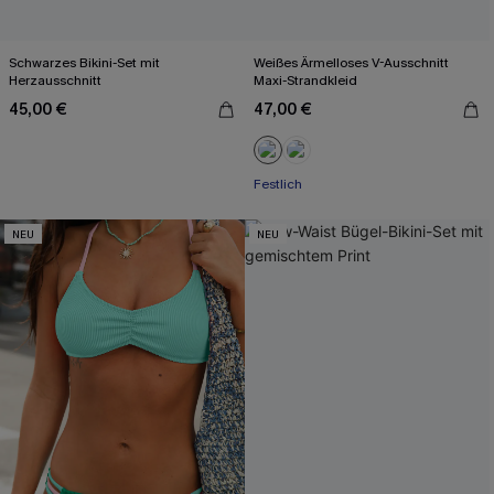
Schwarzes Bikini-Set mit
Weißes Ärmelloses V-Ausschnitt
Herzausschnitt
Maxi-Strandkleid
45,00 €
47,00 €
Festlich
NEU
NEU