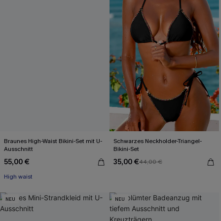
Braunes High-Waist Bikini-Set mit U-
Schwarzes Neckholder-Triangel-
Ausschnitt
Bikini-Set
55,00 €
35,00 €
44,00 €
High waist
NEU
NEU