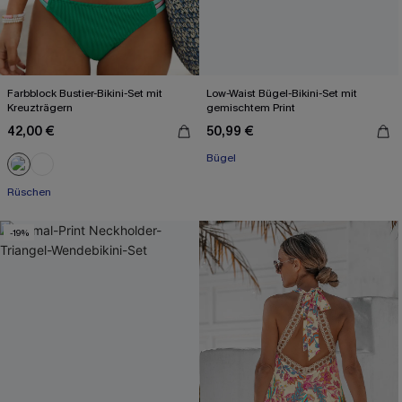
Farbblock Bustier-Bikini-Set mit
Low-Waist Bügel-Bikini-Set mit
Kreuzträgern
gemischtem Print
42,00 €
50,99 €
Bügel
Rüschen
-19%