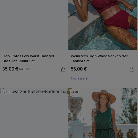
Geblümtes Low-Waist Triangel-
Weinrotes High-Waist Neckholder-
Brazilian-Bikini-Set
Tankini-Set
35,00 €
55,00 €
44,00 €
High waist
NEU
-21%