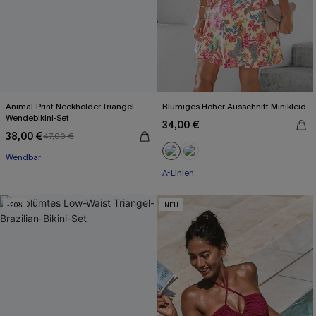
Animal-Print Neckholder-Triangel-
Blumiges Hoher Ausschnitt Minikleid
Wendebikini-Set
34,00 €
38,00 €
47,00 €
Wendbar
A-Linien
-20%
NEU