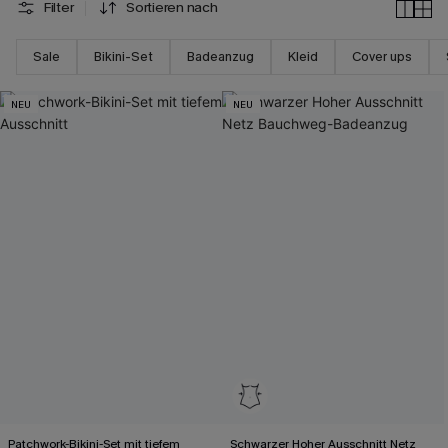
Filter
Sortieren nach
Sale
Bikini-Set
Badeanzug
Kleid
Cover ups
NEU
NEU
Patchwork-Bikini-Set mit tiefem
Schwarzer Hoher Ausschnitt Netz