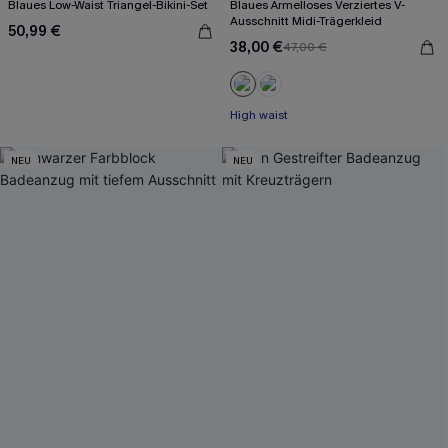
Blaues Low-Waist Triangel-Bikini-Set
Blaues Ärmelloses Verziertes V-
Ausschnitt Midi-Trägerkleid
50,99 €
38,00 €
47,00 €
High waist
NEU
NEU