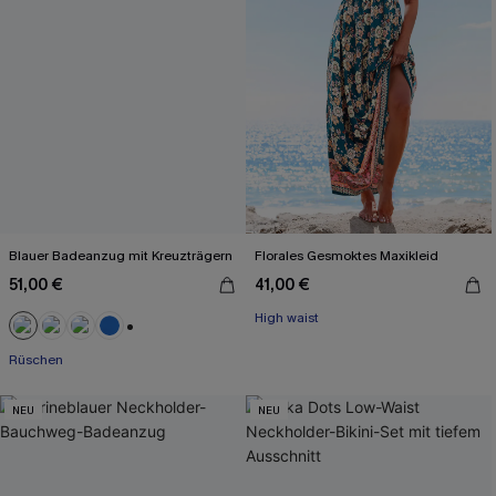
Blauer Badeanzug mit Kreuzträgern
Florales Gesmoktes Maxikleid
51,00 €
41,00 €
High waist
+2
Rüschen
NEU
NEU