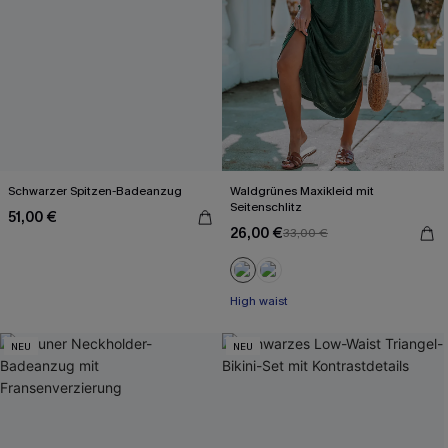
Schwarzer Spitzen-Badeanzug
Waldgrünes Maxikleid mit
Seitenschlitz
51,00 €
26,00 €
33,00 €
High waist
NEU
NEU