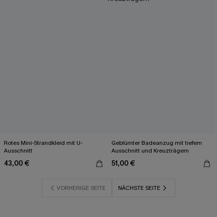
Rotes Mini-Strandkleid mit U-
Geblümter Badeanzug mit tiefem
Ausschnitt
Ausschnitt und Kreuzträgern
43,00 €
51,00 €
VORHERIGE SEITE
NÄCHSTE SEITE