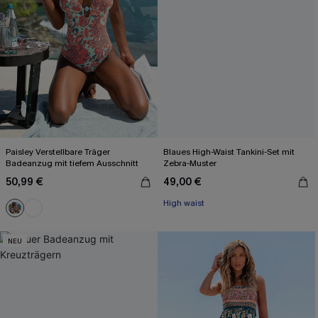
Paisley Verstellbare Träger
Blaues High-Waist Tankini-Set mit
Badeanzug mit tiefem Ausschnitt
Zebra-Muster
50,99 €
49,00 €
High waist
NEU