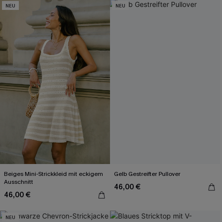
NEU
NEU
Beiges Mini-Strickkleid mit eckigem
Gelb Gestreifter Pullover
Ausschnitt
46,00 €
46,00 €
NEU