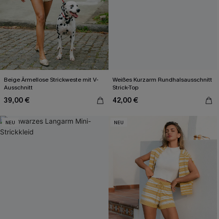
Beige Ärmellose Strickweste mit V-
Weißes Kurzarm Rundhalsausschnitt
Ausschnitt
Strick-Top
39,00 €
42,00 €
NEU
NEU