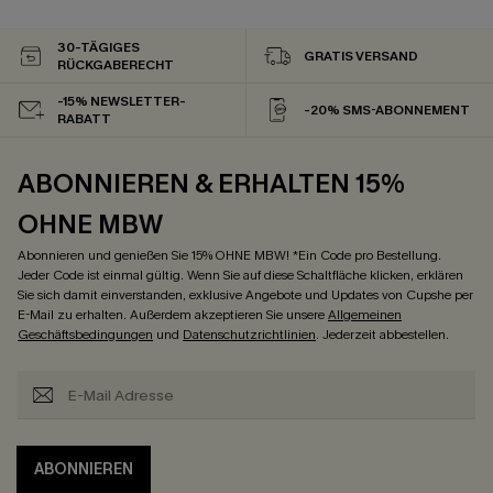
30-TÄGIGES
GRATIS VERSAND
RÜCKGABERECHT
-15% NEWSLETTER-
-20% SMS-ABONNEMENT
RABATT
ABONNIEREN & ERHALTEN 15%
OHNE MBW
Abonnieren und genießen Sie 15% OHNE MBW! *Ein Code pro Bestellung.
Jeder Code ist einmal gültig. Wenn Sie auf diese Schaltfläche klicken, erklären
Sie sich damit einverstanden, exklusive Angebote und Updates von Cupshe per
E-Mail zu erhalten. Außerdem akzeptieren Sie unsere
Allgemeinen
Geschäftsbedingungen
und
Datenschutzrichtlinien
. Jederzeit abbestellen.
ABONNIEREN