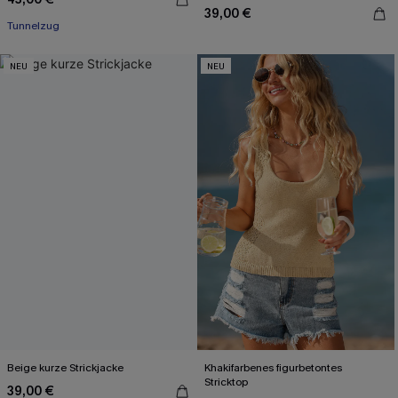
39,00 €
Tunnelzug
NEU
NEU
Beige kurze Strickjacke
Khakifarbenes figurbetontes
Stricktop
39,00 €