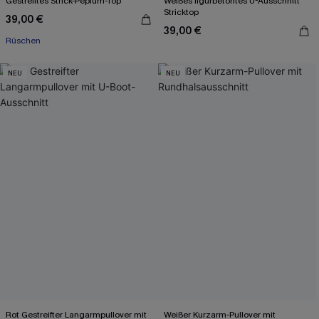
Gestreiftes Strick-Peplum-Top
Weißes figurbetontes U-Ausschnitt
Stricktop
39,00 €
39,00 €
Rüschen
NEU
NEU
Rot Gestreifter Langarmpullover mit
Weißer Kurzarm-Pullover mit