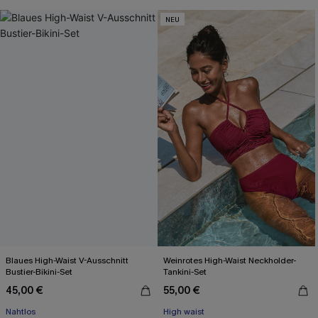
Mit Gratis-Maßband
NEU
Blaues High-Waist V-Ausschnitt
Weinrotes High-Waist Neckholder-
Bustier-Bikini-Set
Tankini-Set
45,00 €
55,00 €
Nahtlos
High waist