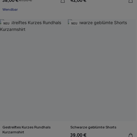
38,00 €
42,00 €
47,00 €
Wendbar
NEU
NEU
Gestreiftes Kurzes Rundhals
Schwarze geblümte Shorts
Kurzarmshirt
39,00 €