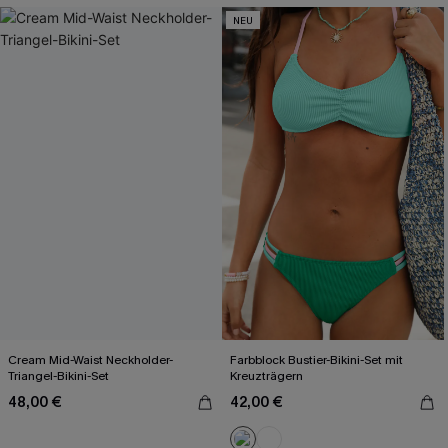
NEU
Cream Mid-Waist Neckholder-
Farbblock Bustier-Bikini-Set mit
Triangel-Bikini-Set
Kreuzträgern
48,00 €
42,00 €