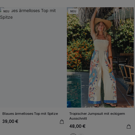
NEU
NEU
Blaues ärmelloses Top mit Spitze
Tropischer Jumpsuit mit eckigem
Ausschnitt
39,00 €
48,00 €