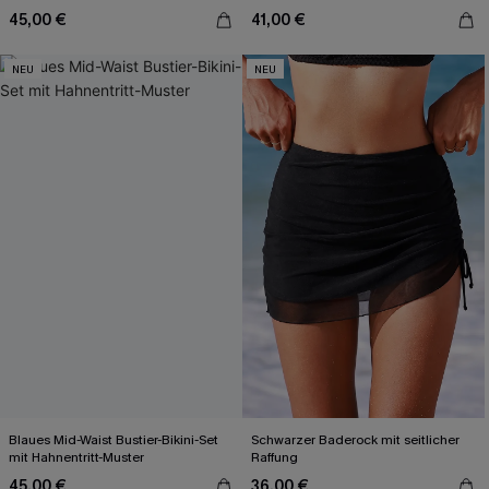
45,00 €
41,00 €
NEU
NEU
Blaues Mid-Waist Bustier-Bikini-Set
Schwarzer Baderock mit seitlicher
mit Hahnentritt-Muster
Raffung
45,00 €
36,00 €