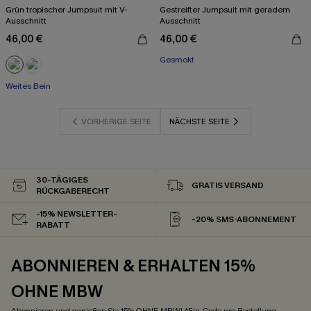
Grün tropischer Jumpsuit mit V-
Gestreifter Jumpsuit mit geradem
Ausschnitt
Ausschnitt
46,00 €
46,00 €
Gesmokt
Weites Bein
VORHERIGE SEITE
NÄCHSTE SEITE
30-TÄGIGES
GRATIS VERSAND
RÜCKGABERECHT
-15% NEWSLETTER-
-20% SMS-ABONNEMENT
RABATT
ABONNIEREN & ERHALTEN 15%
OHNE MBW