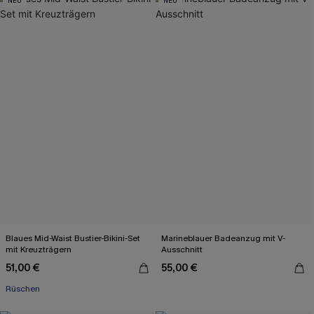
NEU
NEU
Blaues Mid-Waist Bustier-Bikini-Set
Marineblauer Badeanzug mit V-
mit Kreuzträgern
Ausschnitt
51,00 €
55,00 €
Rüschen