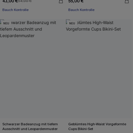
43,00 €
55,00 €
54,00 €
Bauch Kontrolle
Bauch Kontrolle
NEU
NEU
Schwarzer Badeanzug mit tiefem
Geblümtes High-Waist Vorgeformte
Ausschnitt und Leopardenmuster
Cups Bikini-Set