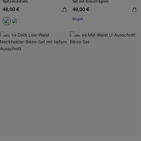
Spitzendetails
Set mit Kreuzträgern
48,00 €
48,00 €
Bügel
NEU
-20%