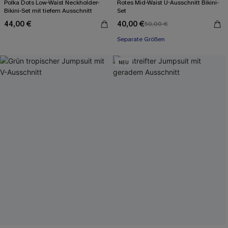
Polka Dots Low-Waist Neckholder-
Rotes Mid-Waist U-Ausschnitt Bikini-
Bikini-Set mit tiefem Ausschnitt
Set
44,00 €
40,00 €
50,00 €
Separate Größen
NEU