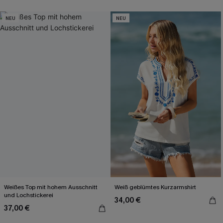
NEU
NEU
Weißes Top mit hohem Ausschnitt
Weiß geblümtes Kurzarmshirt
und Lochstickerei
34,00 €
37,00 €