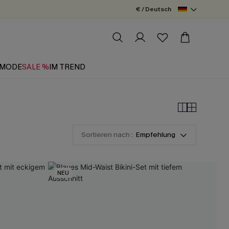
€ / Deutsch
MODE
SALE %
IM TREND
Sortieren nach :
Empfehlung
NEU