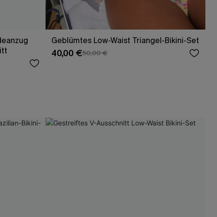
deanzug
Geblümtes Low-Waist Triangel-Bikini-Set
tt
40,00 €
50,00 €