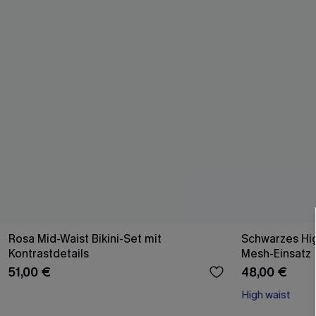
Rosa Mid-Waist Bikini-Set mit
Schwarzes Hig
Kontrastdetails
Mesh-Einsatz
51,00 €
48,00 €
High waist