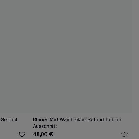
-Set mit
Blaues Mid-Waist Bikini-Set mit tiefem
Ausschnitt
48,00 €