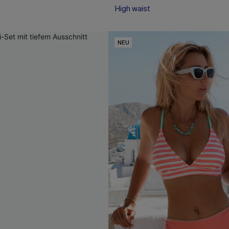
High waist
NEU