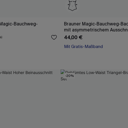
 Magic-Bauchweg-
Brauner Magic-Bauchweg-Ba
mit asymmetrischem Ausschni
44,00 €
 €
Mit Gratis-Maßband
Bauch Kontrolle
Mit Gratis-Maßband
-20%