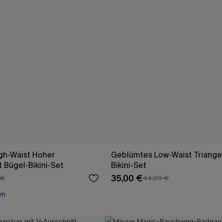
gh-Waist Hoher
Geblümtes Low-Waist Triangel
 Bügel-Bikini-Set
Bikini-Set
35,00 €
 €
44,00 €
en