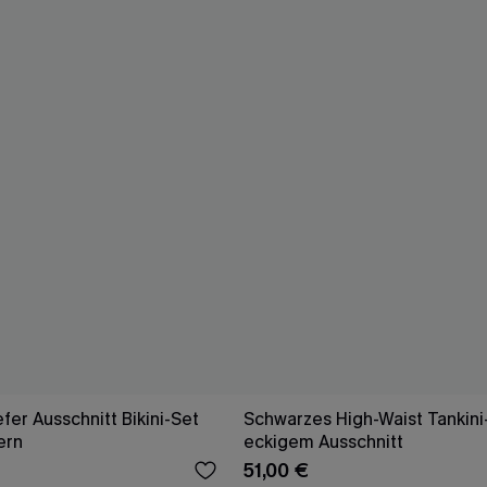
fer Ausschnitt Bikini-Set
Schwarzes High-Waist Tankini
ern
eckigem Ausschnitt
51,00 €