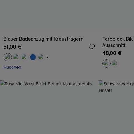
Blauer Badeanzug mit Kreuzträgern
Farbblock Biki
Ausschnitt
51,00 €
48,00 €
+1
Rüschen