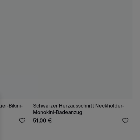
ier-Bikini-
Schwarzer Herzausschnitt Neckholder-
Monokini-Badeanzug
51,00 €