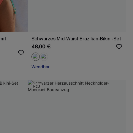
mit
Schwarzes Mid-Waist Brazilian-Bikini-Set
48,00 €
Wendbar
NEU