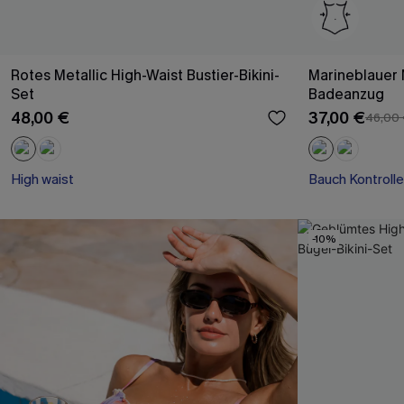
Rotes Metallic High-Waist Bustier-Bikini-
Marineblauer
Set
Badeanzug
48,00 €
37,00 €
46,00
High waist
Bauch Kontrolle
-10%