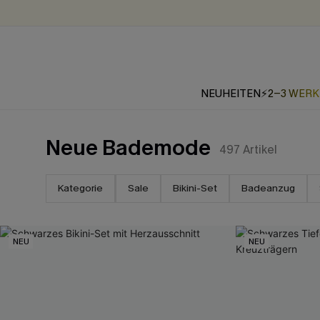
NEUHEITEN
⚡2-3 WER
Neue Bademode
497
Artikel
Kategorie
Sale
Bikini-Set
Badeanzug
NEU
NEU