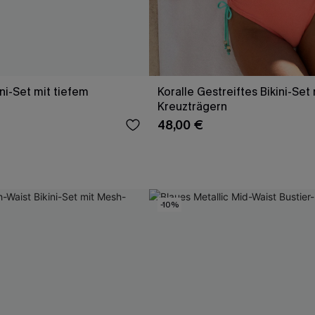
ni-Set mit tiefem
Koralle Gestreiftes Bikini-Set 
Kreuzträgern
48,00 €
-10%