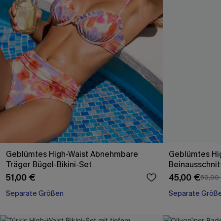
Geblümtes High-Waist Abnehmbare
Geblümtes Hi
Träger Bügel-Bikini-Set
Beinausschnitt
51,00 €
45,00 €
50,00
Separate Größen
Separate Größ