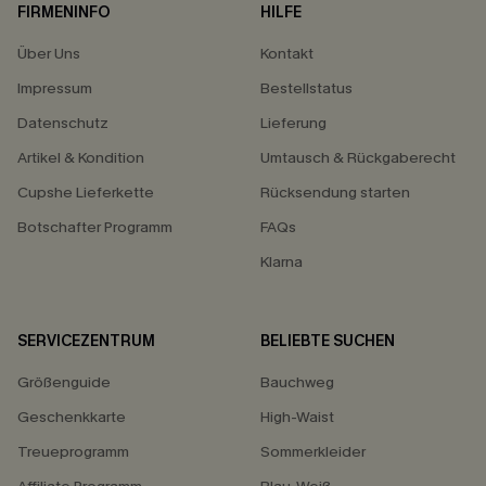
FIRMENINFO
HILFE
Über Uns
Kontakt
Impressum
Bestellstatus
Datenschutz
Lieferung
Artikel & Kondition
Umtausch & Rückgaberecht
Cupshe Lieferkette
Rücksendung starten
Botschafter Programm
FAQs
Klarna
SERVICEZENTRUM
BELIEBTE SUCHEN
Größenguide
Bauchweg
Geschenkkarte
High-Waist
Treueprogramm
Sommerkleider