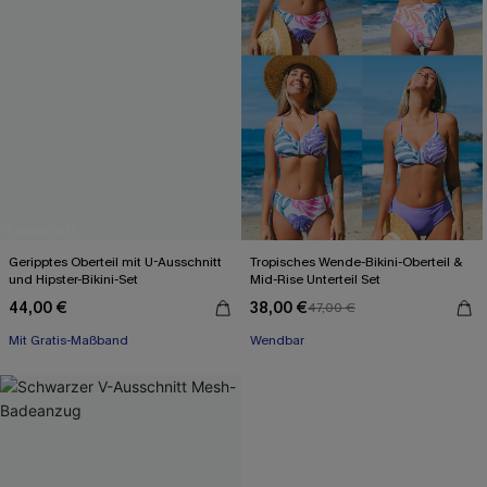
Geripptes Oberteil mit U-Ausschnitt
Tropisches Wende-Bikini-Oberteil &
und Hipster-Bikini-Set
Mid-Rise Unterteil Set
44,00 €
38,00 €
47,00 €
Mit Gratis-Maßband
Wendbar
High waist
Mit Gratis-Maßband