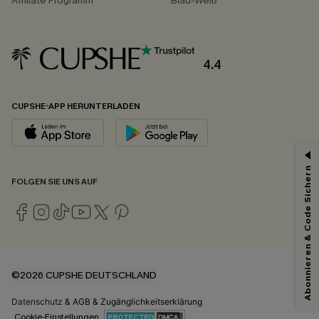
Affiliate Programm
Blau-Weiß
4.4
CUPSHE-APP HERUNTERLADEN
Abonnieren & Code Sichern
FOLGEN SIE UNS AUF
©2026 CUPSHE DEUTSCHLAND
Datenschutz
&
AGB
&
Zugänglichkeitserklärung
Cookie-Einstellungen