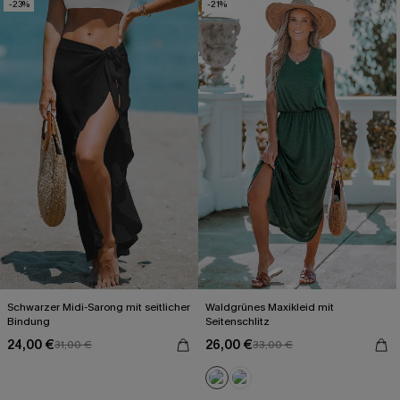
-23%
-21%
Schwarzer Midi-Sarong mit seitlicher
Waldgrünes Maxikleid mit
Bindung
Seitenschlitz
24,00 €
26,00 €
31,00 €
33,00 €