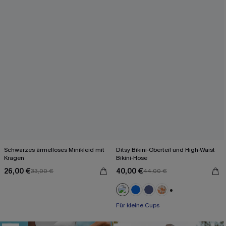
Schwarzes ärmelloses Minikleid mit
Ditsy Bikini-Oberteil und High-Waist
Kragen
Bikini-Hose
26,00 €
40,00 €
33,00 €
44,00 €
+2
Für kleine Cups