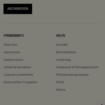
ABONNIEREN
FIRMENINFO
HILFE
Über Uns
Kontakt
Impressum
Bestellstatus
Datenschutz
Lieferung
Artikel & Kondition
Umtausch & Rückgaberecht
Cupshe Lieferkette
Rücksendung starten
Botschafter Programm
FAQs
Klarna