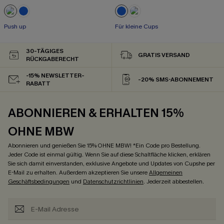
Push up
Für kleine Cups
30-TÄGIGES
GRATIS VERSAND
RÜCKGABERECHT
-15% NEWSLETTER-
-20% SMS-ABONNEMENT
RABATT
ABONNIEREN & ERHALTEN 15%
OHNE MBW
Abonnieren und genießen Sie 15% OHNE MBW! *Ein Code pro Bestellung.
Jeder Code ist einmal gültig. Wenn Sie auf diese Schaltfläche klicken, erklären
Sie sich damit einverstanden, exklusive Angebote und Updates von Cupshe per
E-Mail zu erhalten. Außerdem akzeptieren Sie unsere
Allgemeinen
Geschäftsbedingungen
und
Datenschutzrichtlinien
. Jederzeit abbestellen.