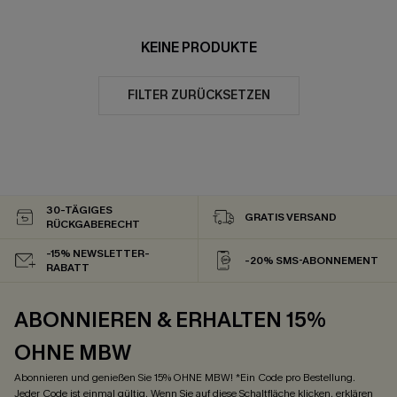
KEINE PRODUKTE
FILTER ZURÜCKSETZEN
30-TÄGIGES
GRATIS VERSAND
RÜCKGABERECHT
-15% NEWSLETTER-
-20% SMS-ABONNEMENT
RABATT
ABONNIEREN & ERHALTEN 15%
OHNE MBW
Abonnieren und genießen Sie 15% OHNE MBW! *Ein Code pro Bestellung.
Jeder Code ist einmal gültig. Wenn Sie auf diese Schaltfläche klicken, erklären