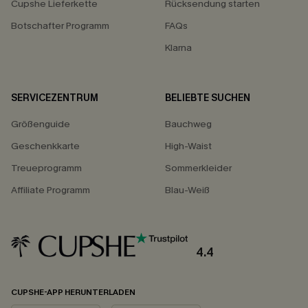
Cupshe Lieferkette
Rücksendung starten
Botschafter Programm
FAQs
Klarna
SERVICEZENTRUM
BELIEBTE SUCHEN
Größenguide
Bauchweg
Geschenkkarte
High-Waist
Treueprogramm
Sommerkleider
Affiliate Programm
Blau-Weiß
4.4
CUPSHE-APP HERUNTERLADEN