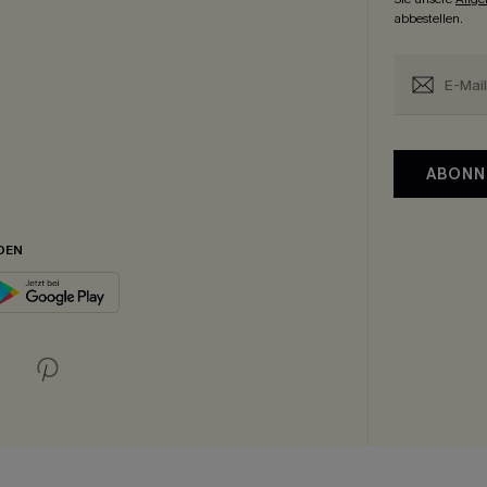
abbestellen.
ABONN
DEN