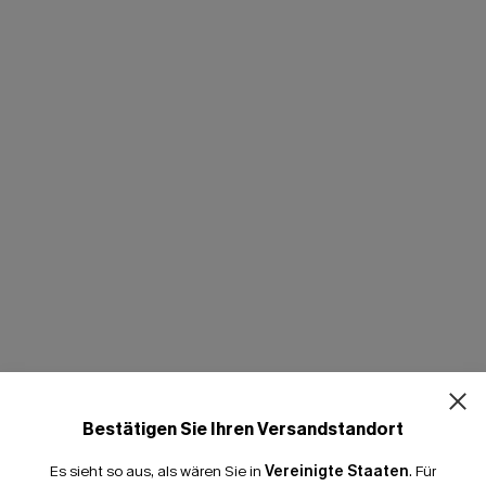
Bestätigen Sie Ihren Versandstandort
Es sieht so aus, als wären Sie in
Vereinigte Staaten
.
Für