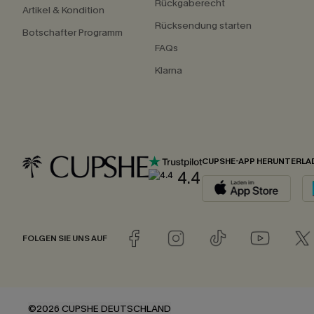
Rückgaberecht
Artikel & Kondition
Rücksendung starten
Botschafter Programm
FAQs
Klarna
CUPSHE-APP HERUNTERLA
4.4
FOLGEN SIE UNS AUF
©2026 CUPSHE DEUTSCHLAND