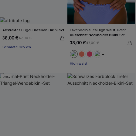
Abstraktes Bügel-Brazilian-Bikini-Set
Lavendelblaues High-Waist Tiefer
Ausschnitt Neckholder-Bikini-Set
38,00 €
47,00 €
38,00 €
47,00 €
Separate Größen
+1
High waist
-19%