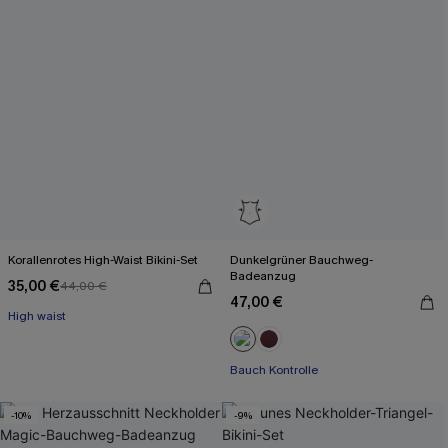
Korallenrotes High-Waist Bikini-Set
Dunkelgrüner Bauchweg-
Badeanzug
35,00 €
44,00 €
47,00 €
High waist
Bauch Kontrolle
-10%
-9%