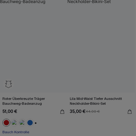
Roter Überkreuzte Träger
Lila Mid-Waist Tiefer Ausschnitt
Bauchweg-Badeanzug
Neckholder-Bikini-Set
51,00 €
35,00 €
44,00 €
+2
Bauch Kontrolle