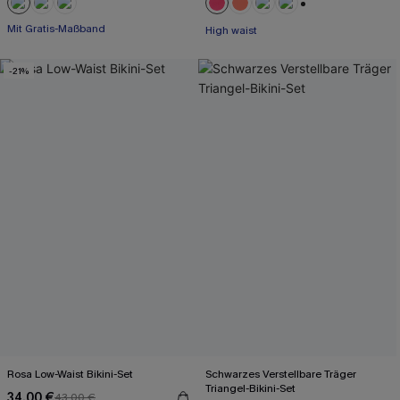
Mit Gratis-Maßband
+1
Starke Bauchkontrolle
High waist
Mit Gratis-Maßband
-21%
Rosa Low-Waist Bikini-Set
Schwarzes Verstellbare Träger
Triangel-Bikini-Set
34,00 €
43,00 €