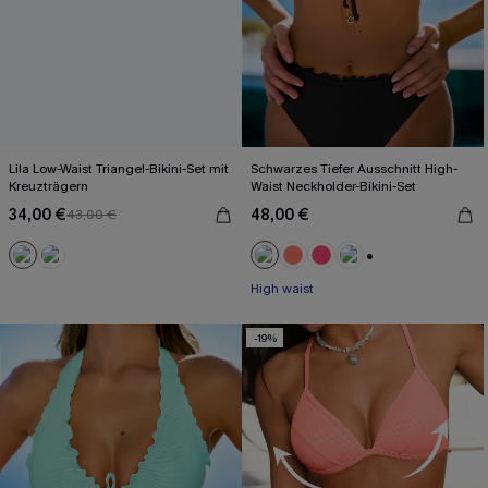
Lila Low-Waist Triangel-Bikini-Set mit
Schwarzes Tiefer Ausschnitt High-
Kreuzträgern
Waist Neckholder-Bikini-Set
34,00 €
48,00 €
43,00 €
+1
High waist
-19%