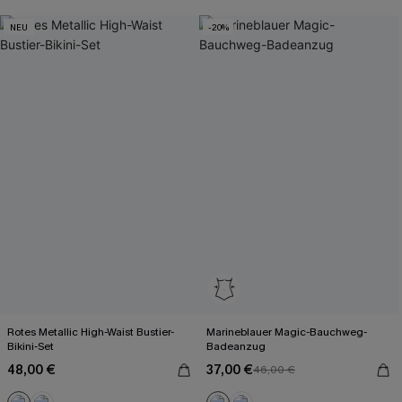
NEU
-20%
Rotes Metallic High-Waist Bustier-
Marineblauer Magic-Bauchweg-
Bikini-Set
Badeanzug
48,00 €
37,00 €
46,00 €