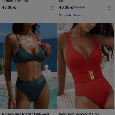
Triangel-Bikini-Set
Set
48,00 €
40,00 €
50,00 €
Separate Größen
Marineblaues Metallic High-Waist
Roter Tiefer Ausschnitt Core-