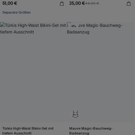
51,00 €
35,00 €
44,00 €
Separate Größen
-9%
Türkis High-Waist Bikini-Set mit
Mauve Magic-Bauchweg-
tiefem Ausschnitt
Badeanzug