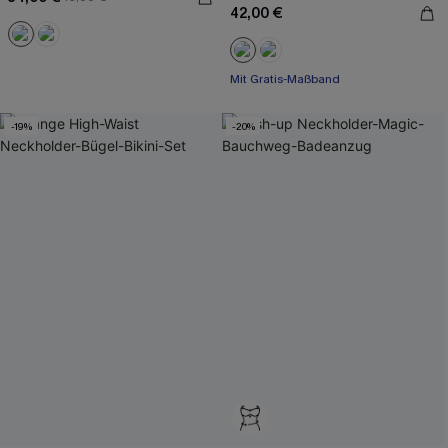
42,00 €
Mit Gratis-Maßband
Paisley/Boho
Mit Gratis-Maßband
-19%
-20%