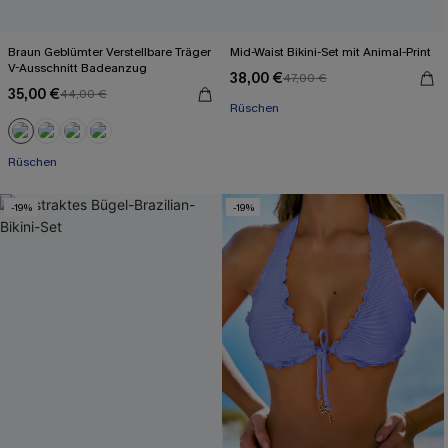
Braun Geblümter Verstellbare Träger
Mid-Waist Bikini-Set mit Animal-Print
V-Ausschnitt Badeanzug
38,00 €
47,00 €
35,00 €
44,00 €
Rüschen
Rüschen
-19%
-19%