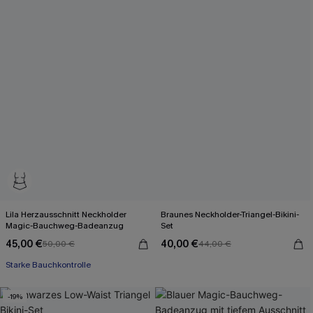
Lila Herzausschnitt Neckholder
Braunes Neckholder-Triangel-Bikini-
Magic-Bauchweg-Badeanzug
Set
45,00 €
40,00 €
50,00 €
44,00 €
Starke Bauchkontrolle
-19%