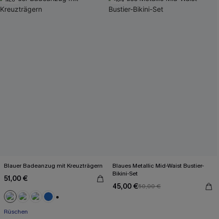
Blauer Badeanzug mit Kreuzträgern
Blaues Metallic Mid-Waist Bustier-
Bikini-Set
51,00 €
45,00 €
50,00 €
+2
Rüschen