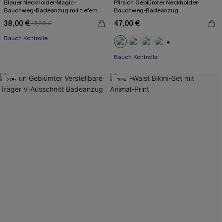
Blauer Neckholder-Magic-
Pfirsich Geblümter Neckholder-
Bauchweg-Badeanzug mit tiefem
Bauchweg-Badeanzug
Ausschnitt
38,00 €
47,00 €
47,00 €
Bauch Kontrolle
+1
Bauch Kontrolle
-20%
-19%