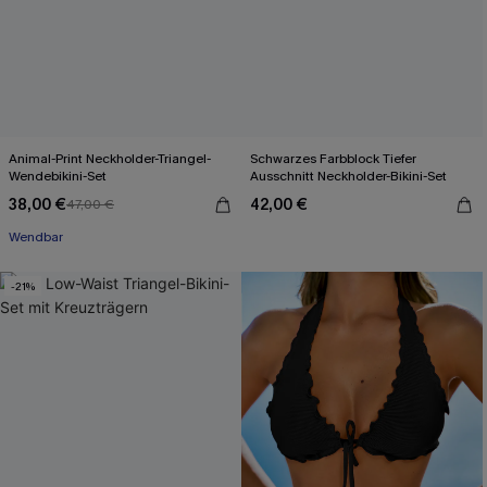
Animal-Print Neckholder-Triangel-
Schwarzes Farbblock Tiefer
Wendebikini-Set
Ausschnitt Neckholder-Bikini-Set
38,00 €
42,00 €
47,00 €
Wendbar
-21%