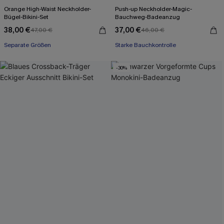
Orange High-Waist Neckholder-
Push-up Neckholder-Magic-
Bügel-Bikini-Set
Bauchweg-Badeanzug
38,00 €
37,00 €
47,00 €
46,00 €
Separate Größen
Starke Bauchkontrolle
-30%