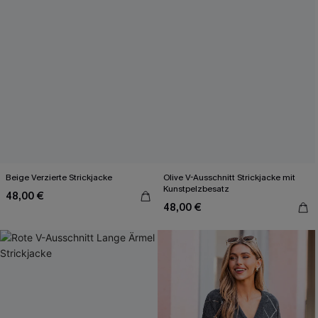
Beige Verzierte Strickjacke
Olive V-Ausschnitt Strickjacke mit
Kunstpelzbesatz
48,00 €
48,00 €