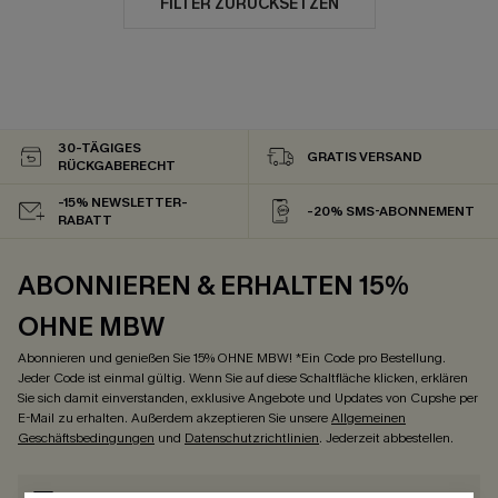
FILTER ZURÜCKSETZEN
30-TÄGIGES
GRATIS VERSAND
RÜCKGABERECHT
-15% NEWSLETTER-
-20% SMS-ABONNEMENT
RABATT
ABONNIEREN & ERHALTEN 15%
OHNE MBW
Abonnieren und genießen Sie 15% OHNE MBW! *Ein Code pro Bestellung.
Jeder Code ist einmal gültig. Wenn Sie auf diese Schaltfläche klicken, erklären
Sie sich damit einverstanden, exklusive Angebote und Updates von Cupshe per
E-Mail zu erhalten. Außerdem akzeptieren Sie unsere
Allgemeinen
Geschäftsbedingungen
und
Datenschutzrichtlinien
. Jederzeit abbestellen.