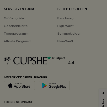
SERVICEZENTRUM
BELIEBTE SUCHEN
Größenguide
Bauchweg
Geschenkkarte
High-Waist
Treueprogramm
Sommerkleider
Affiliate Programm
Blau-Weiß
4.4
CUPSHE-APP HERUNTERLADEN
FOLGEN SIE UNS AUF