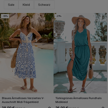
Sale
Kleid
Schwarz
-19%
-21%
Blaues Ärmelloses Verziertes V-
Türkisgrünes Ärmelloses Rundhals
Ausschnitt Midi-Trägerkleid
Midikleid