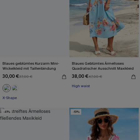
Blaues geblümtes Kurzarm Mini-
Blaues Geblümtes Ärmelloses
Wickelkleid mit Taillenbindung
Quadratischer Ausschnitt Maxikleid
30,00 €
38,00 €
37,00 €
47,00 €
High waist
X-Shape
-41%
-19%