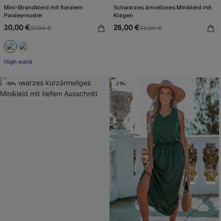
Mini-Strandkleid mit floralem
Schwarzes ärmelloses Minikleid mit
Paisleymuster
Kragen
30,00 €
26,00 €
37,00 €
33,00 €
High waist
-19%
-21%