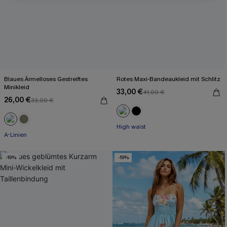
Blaues Ärmelloses Gestreiftes
Rotes Maxi-Bandeaukleid mit Schlitz
Minikleid
33,00 €
41,00 €
26,00 €
33,00 €
High waist
A-Linien
-19%
-19%