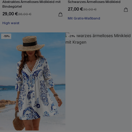
Abstraktes Ärmelloses Midikleid mit
Schwarzes Ärmelloses Midikleid
Bindegürtel
27,00 €
30,00 €
29,00 €
36,00 €
Mit Gratis-Maßband
High waist
High waist
Mit Gratis-Maßband
-19%
-21%