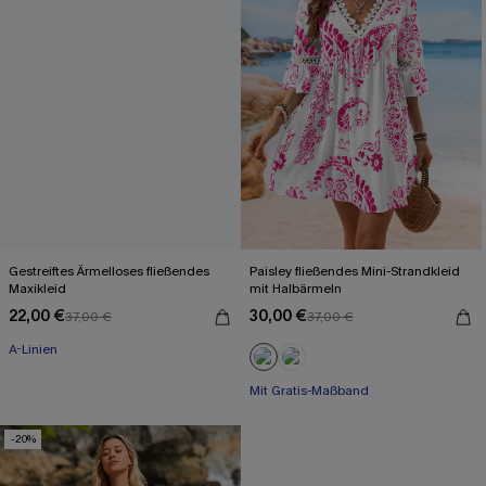
Gestreiftes Ärmelloses fließendes
Paisley fließendes Mini-Strandkleid
Maxikleid
mit Halbärmeln
22,00 €
30,00 €
37,00 €
37,00 €
A-Linien
Mit Gratis-Maßband
-20%