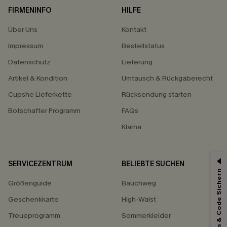
FIRMENINFO
HILFE
Über Uns
Kontakt
Impressum
Bestellstatus
Datenschutz
Lieferung
Artikel & Kondition
Umtausch & Rückgaberecht
Cupshe Lieferkette
Rücksendung starten
Botschafter Programm
FAQs
Klarna
SERVICEZENTRUM
BELIEBTE SUCHEN
Abonnieren & Code Sichern
Größenguide
Bauchweg
Geschenkkarte
High-Waist
Treueprogramm
Sommerkleider