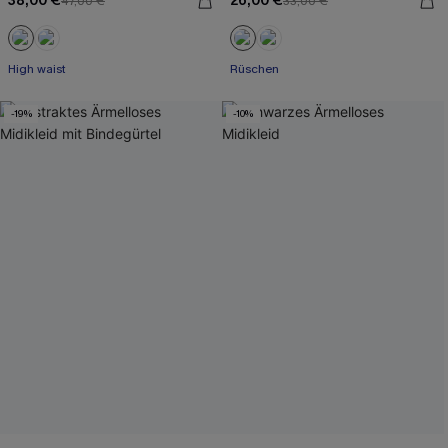
38,00 €
26,00 €
47,00 €
33,00 €
High waist
Rüschen
-19%
-10%