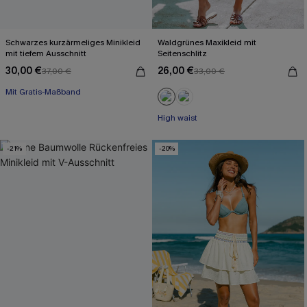
Schwarzes kurzärmeliges Minikleid
Waldgrünes Maxikleid mit
mit tiefem Ausschnitt
Seitenschlitz
30,00 €
26,00 €
37,00 €
33,00 €
Mit Gratis-Maßband
Baumwolle
High waist
Mit Gratis-Maßband
-21%
-20%