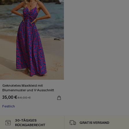
Geknotetes Maxikleid mit
Blumenmuster und V-Ausschnitt
35,00 €
44,00 €
Festlich
30-TÄGIGES
GRATIS VERSAND
RÜCKGABERECHT