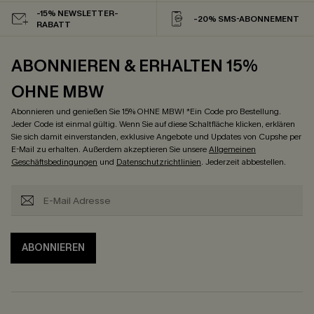
-15% NEWSLETTER-
-20% SMS-ABONNEMENT
RABATT
ABONNIEREN & ERHALTEN 15%
OHNE MBW
Abonnieren und genießen Sie 15% OHNE MBW! *Ein Code pro Bestellung.
Jeder Code ist einmal gültig. Wenn Sie auf diese Schaltfläche klicken, erklären
Sie sich damit einverstanden, exklusive Angebote und Updates von Cupshe per
E-Mail zu erhalten. Außerdem akzeptieren Sie unsere
Allgemeinen
Geschäftsbedingungen
und
Datenschutzrichtlinien
. Jederzeit abbestellen.
ABONNIEREN