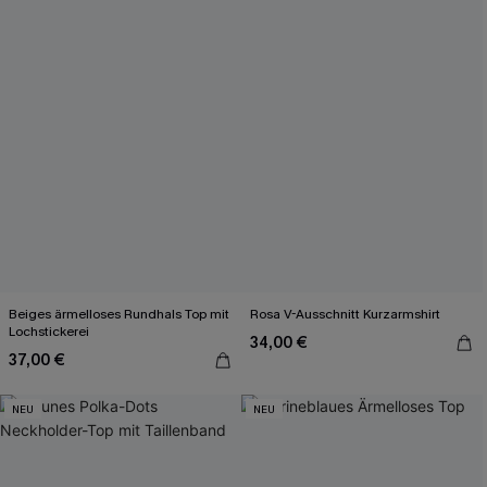
Beiges ärmelloses Rundhals Top mit
Rosa V-Ausschnitt Kurzarmshirt
Lochstickerei
34,00 €
37,00 €
NEU
NEU