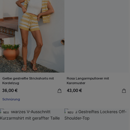
Gelbe gestreifte Strickshorts mit
Rosa Langarmpullover mit
Kordelzug
Karomuster
36,00 €
43,00 €
Schnürung
NEU
NEU