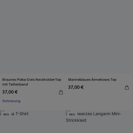
Braunes Polka-Dots Neckholder-Top
Marineblaues Ärmelloses Top
mit Taillenband
37,00 €
37,00 €
Schnürung
NEU
NEU