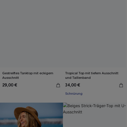
Gestreiftes Tanktop mit eckigem
Tropical Top mit tiefem Ausschnitt
Ausschnitt
und Taillenband
29,00 €
34,00 €
Schnürung