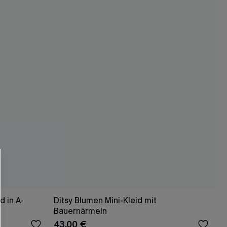
d in A-
Ditsy Blumen Mini-Kleid mit
Bauernärmeln
43,00 €