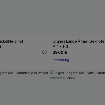
ickelkleid mit
Grünes Lange Ärmel Geknote
g
Minikleid
39,00 €
Schnürung