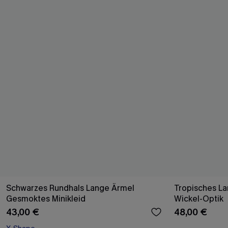
Schwarzes Rundhals Lange Ärmel
Tropisches La
Gesmoktes Minikleid
Wickel-Optik
43,00 €
48,00 €