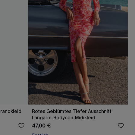
trandkleid
Rotes Geblümtes Tiefer Ausschnitt
Langarm-Bodycon-Midikleid
47,00 €