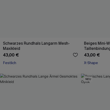
Schwarzes Rundhals Langarm Mesh-
Beiges Mini-W
Maxikleid
Taillenbindun
43,00 €
43,00 €
Festlich
X-Shape
NEU