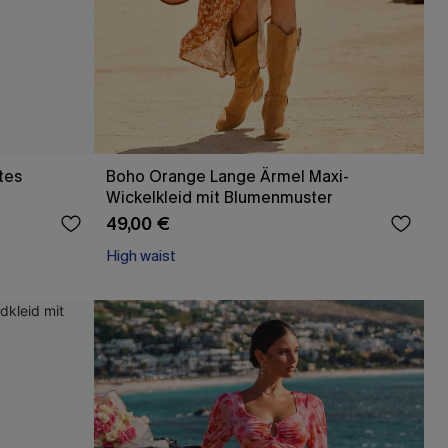
tes
Boho Orange Lange Ärmel Maxi-
Wickelkleid mit Blumenmuster
49,00 €
High waist