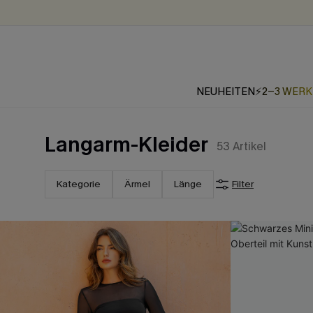
NEUHEITEN
⚡2-3 WER
Langarm-Kleider
53
Artikel
Kategorie
Ärmel
Länge
Filter