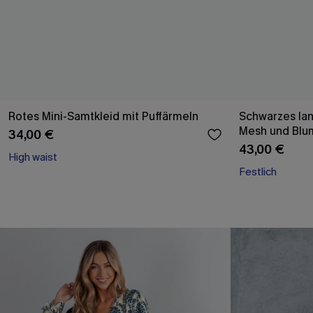
Rotes Mini-Samtkleid mit Puffärmeln
Schwarzes lan
Mesh und Blu
34,00 €
43,00 €
High waist
Festlich