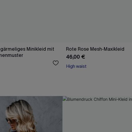
gärmeliges Minikleid mit
Rote Rose Mesh-Maxikleid
menmuster
46,00 €
High waist