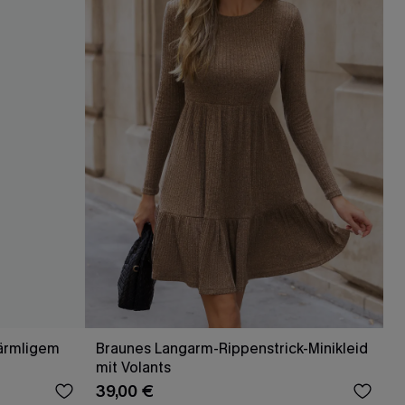
Braunes Langarm-Rippenstrick-Minikleid
mit Volants
39,00 €