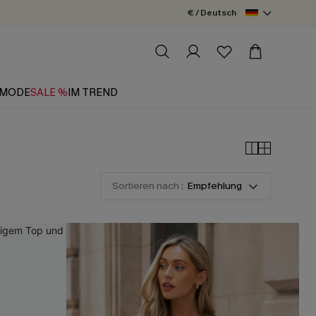
€ / Deutsch
MODE
SALE %
IM TREND
Sortieren nach :
Empfehlung