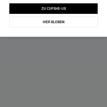
ZU CUPSHE-US
High waist
HIER BLEIBEN