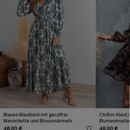
Blaues Maxikleid mit geraffter
Chiffon Kleid 
Manschette und Blousonärmeln
Blumenmuste
48,00 €
48,00 €