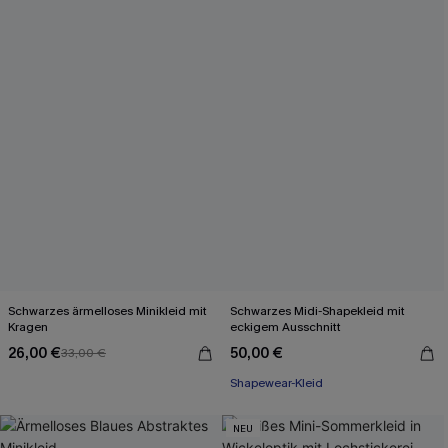
Schwarzes ärmelloses Minikleid mit
Schwarzes Midi-Shapekleid mit
Kragen
eckigem Ausschnitt
26,00 €
50,00 €
33,00 €
Shapewear-Kleid
NEU