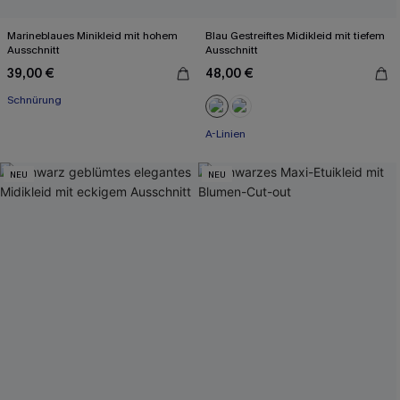
Marineblaues Minikleid mit hohem
Blau Gestreiftes Midikleid mit tiefem
Ausschnitt
Ausschnitt
39,00 €
48,00 €
Schnürung
A-Linien
NEU
NEU