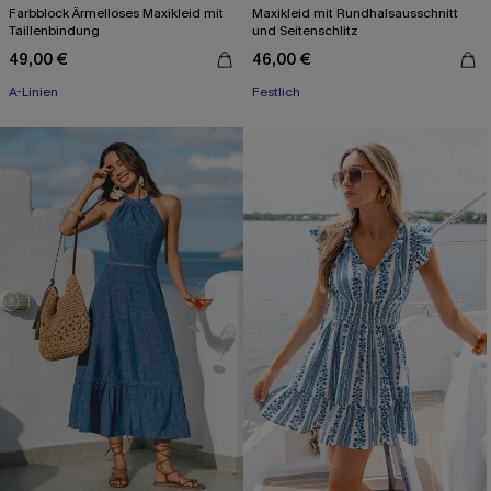
Farbblock Ärmelloses Maxikleid mit
Maxikleid mit Rundhalsausschnitt
Taillenbindung
und Seitenschlitz
49,00 €
46,00 €
A-Linien
Festlich