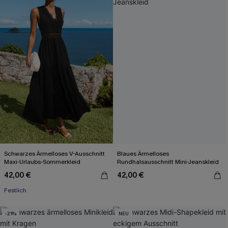
Schwarzes Ärmelloses V-Ausschnitt
Blaues Ärmelloses
Maxi-Urlaubs-Sommerkleid
Rundhalsausschnitt Mini-Jeanskleid
42,00 €
42,00 €
Festlich
-21%
NEU