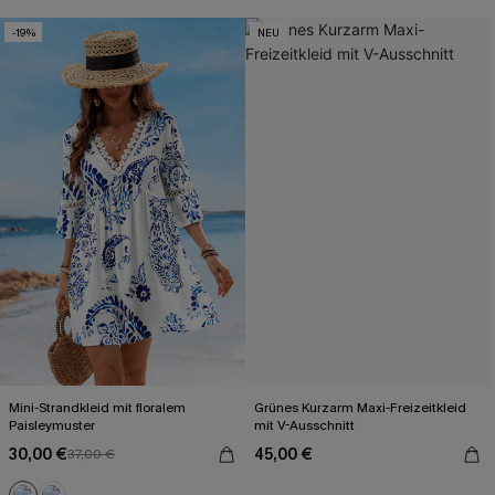
-19%
NEU
Mini-Strandkleid mit floralem
Grünes Kurzarm Maxi-Freizeitkleid
Paisleymuster
mit V-Ausschnitt
30,00 €
45,00 €
37,00 €