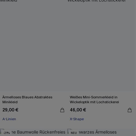
Ärmelloses Blaues Abstraktes
Weißes Mini-Sommerkleid in
Minikleid
Wickeloptik mit Lochstickerei
29,00 €
46,00 €
A-Linien
X-Shape
-21%
NEU