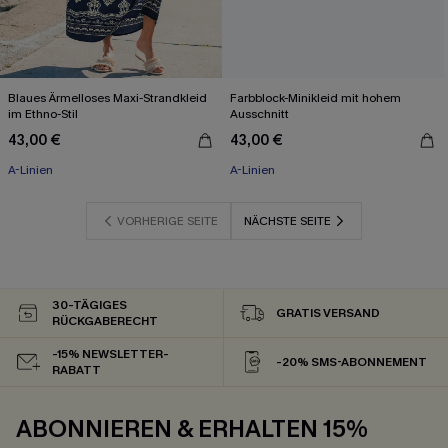
Blaues Ärmelloses Maxi-Strandkleid
Farbblock-Minikleid mit hohem
im Ethno-Stil
Ausschnitt
43,00 €
43,00 €
A-Linien
A-Linien
VORHERIGE SEITE
NÄCHSTE SEITE
30-TÄGIGES
GRATIS VERSAND
RÜCKGABERECHT
-15% NEWSLETTER-
-20% SMS-ABONNEMENT
RABATT
ABONNIEREN & ERHALTEN 15%