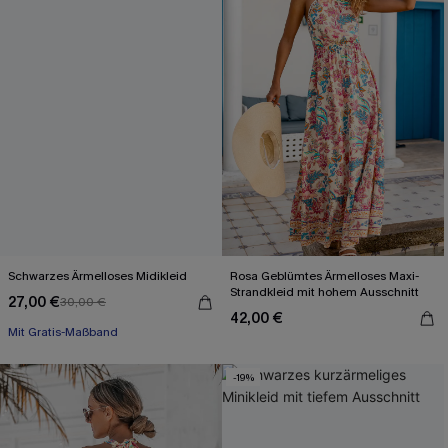
Schwarzes Ärmelloses Midikleid
Rosa Geblümtes Ärmelloses Maxi-
Strandkleid mit hohem Ausschnitt
27,00 €
30,00 €
Mit Gratis-Maßband
42,00 €
High waist
Mit Gratis-Maßband
-19%