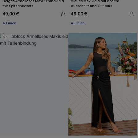
Beiges Ärmelloses Maxi-Strandkleid
Blaues Maxikleid mit hohem
mit Spitzenbesatz
Ausschnitt und Cut-outs
49,00 €
49,00 €
A-Linien
A-Linien
NEU