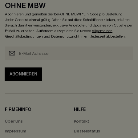
OHNE MBW
Abonnieren und genießen Sie 15% OHNE MBW! *Ein Code pro Bestellung.
Jeder Code ist einmal gültig. Wenn Sie auf diese Schaltfläche klicken, erklären
Sie sich damit einverstanden, exklusive Angebote und Updates von Cupshe per
E-Mail zu erhalten. Außerdem akzeptieren Sie unsere
Allgemeinen
Geschäftsbedingungen
und
Datenschutzrichtlinien
. Jederzeit abbestellen.
ABONNIEREN
FIRMENINFO
HILFE
Über Uns
Kontakt
Impressum
Bestellstatus