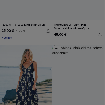
Rosa Ärmelloses Midi-Strandkleid
Tropisches Langarm Mini-
Strandkleid in Wickel-Optik
35,00 €
44,00 €
48,00 €
Festlich
NEU