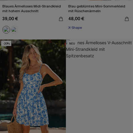
Blaues Ärmelloses Midi-Strandkleid
Blau geblümtes Mini-Sommerkleid
mit hohem Ausschnitt
mit Rüschenärmeln
39,00 €
48,00 €
X-Shape
-20%
NEU