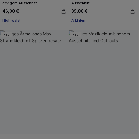
eckigem Ausschnitt
Ausschnitt
46,00 €
39,00 €
High waist
A-Linien
NEU
NEU