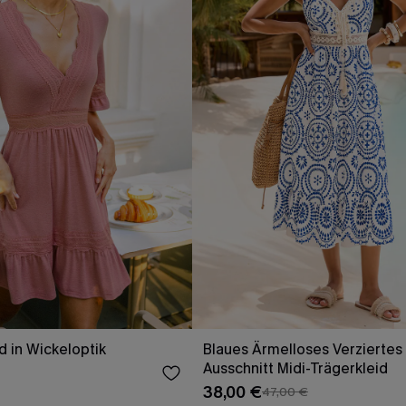
d in Wickeloptik
Blaues Ärmelloses Verziertes 
Ausschnitt Midi-Trägerkleid
38,00 €
47,00 €