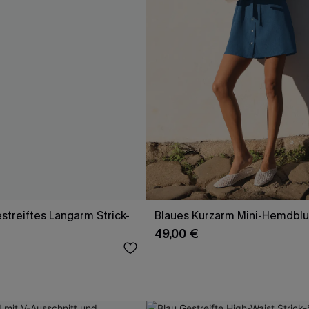
streiftes Langarm Strick-
Blaues Kurzarm Mini-Hemdblu
49,00 €