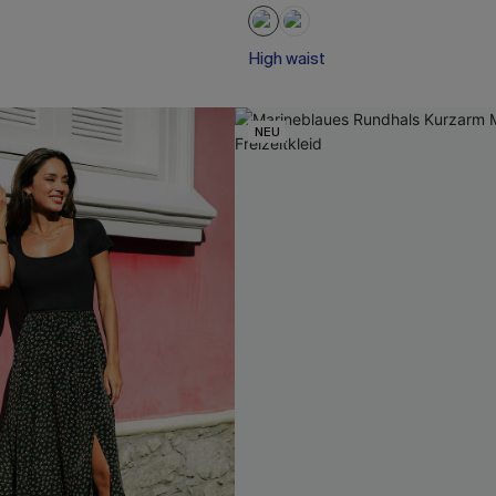
High waist
NEU