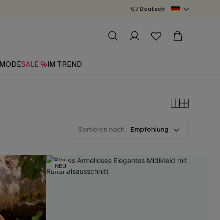
€ / Deutsch
MODE
SALE %
IM TREND
Sortieren nach :
Empfehlung
NEU