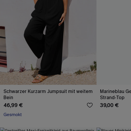
Schwarzer Kurzarm Jumpsuit mit weitem
Marineblau Ge
Bein
Strand-Top
46,99 €
39,00 €
Gesmokt