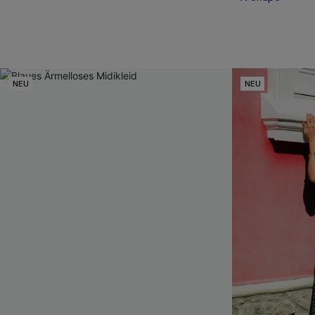
NEU
NEU