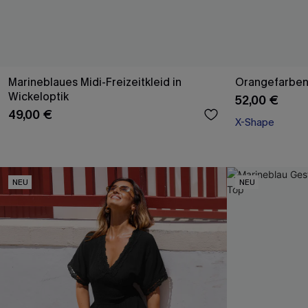
Marineblaues Midi-Freizeitkleid in
Orangefarben
Wickeloptik
52,00 €
49,00 €
X-Shape
NEU
NEU