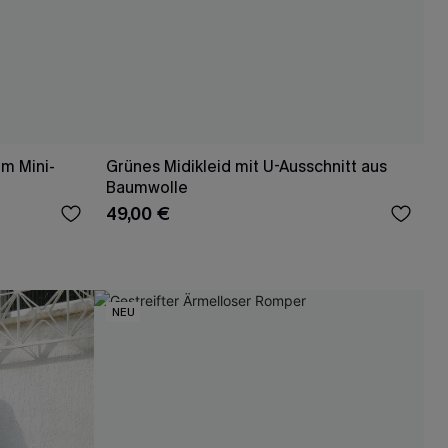
m Mini-
Grünes Midikleid mit U-Ausschnitt aus
Baumwolle
49,00 €
NEU