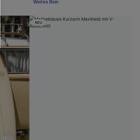
Weites Bein
NEU