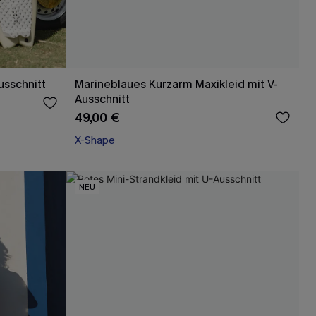
usschnitt
Marineblaues Kurzarm Maxikleid mit V-
Ausschnitt
49,00 €
X-Shape
NEU