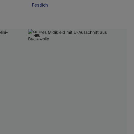
Festlich
NEU