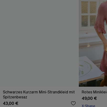
Schwarzes Kurzarm Mini-Strandkleid mit
Rotes Miniklei
Spitzenbesaz
49,00 €
43,00 €
X-Shape