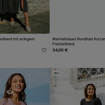
xikleid mit eckigem
Marineblaues Rundhals Kurzar
Freizeitkleid
34,00 €
NEU