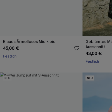
Blaues Ärmelloses Midikleid
Geblümtes Ma
Ausschnitt
45,00 €
43,00 €
Festlich
Festlich
NEU
NEU