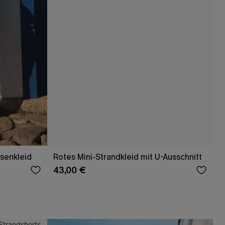
senkleid
Rotes Mini-Strandkleid mit U-Ausschnitt
43,00 €