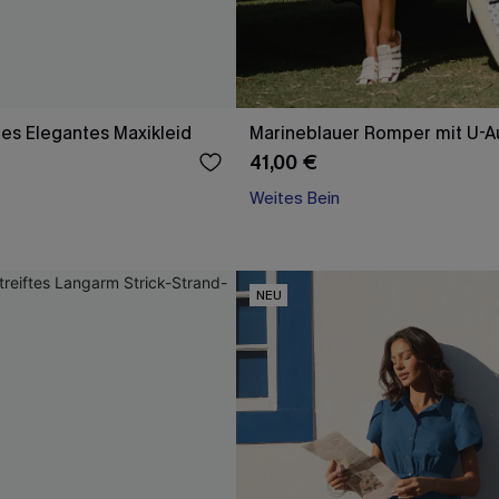
es Elegantes Maxikleid
Marineblauer Romper mit U-A
41,00 €
Weites Bein
NEU