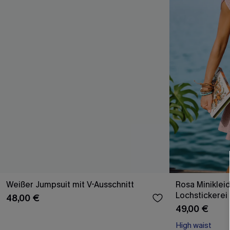
Weißer Jumpsuit mit V-Ausschnitt
Rosa Miniklei
Lochstickerei
48,00 €
49,00 €
High waist