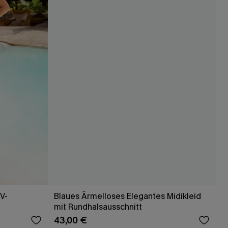
V-
Blaues Ärmelloses Elegantes Midikleid
mit Rundhalsausschnitt
43,00 €