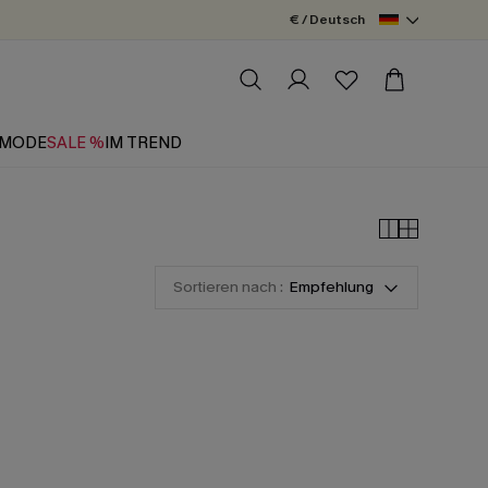
€ / Deutsch
MODE
SALE %
IM TREND
Sortieren nach :
Empfehlung