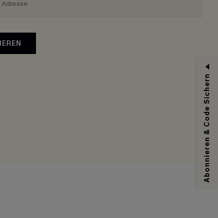
IEREN
Abonnieren & Code Sichern