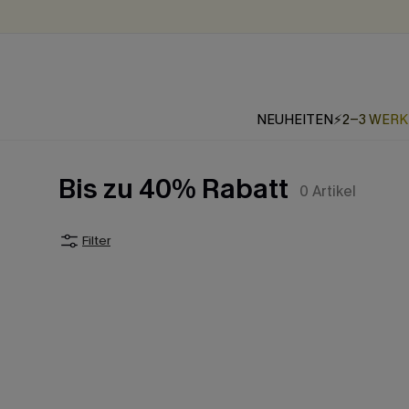
NEUHEITEN
⚡2-3 WER
Bis zu 40% Rabatt
0
Artikel
Filter