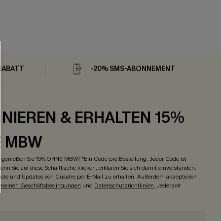
RABATT
-20% SMS-ABONNEMENT
NIEREN & ERHALTEN 15%
E MBW
genießen Sie 15% OHNE MBW! *Ein Code pro Bestellung. Jeder Code ist
enn Sie auf diese Schaltfläche klicken, erklären Sie sich damit einverstanden,
ote und Updates von Cupshe per E-Mail zu erhalten. Außerdem akzeptieren
emeinen Geschäftsbedingungen
und
Datenschutzrichtlinien
. Jederzeit