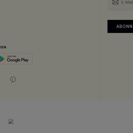
ABONN
DEN