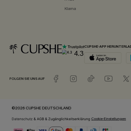
Klarna
CUPSHE-APP HERUNTERLA
4.3
FOLGEN SIE UNS AUF
©2026 CUPSHE DEUTSCHLAND
Cookie-Einstellungen
Datenschutz
&
AGB
&
Zugänglichkeitserklärung