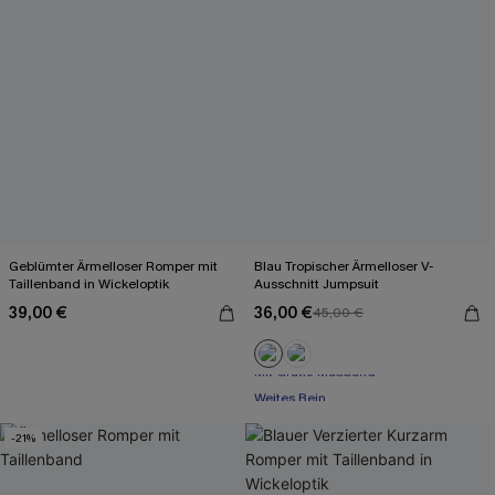
Geblümter Ärmelloser Romper mit
Blau Tropischer Ärmelloser V-
Taillenband in Wickeloptik
Ausschnitt Jumpsuit
39,00 €
36,00 €
45,00 €
Mit Gratis-Maßband
Weites Bein
Mit Gratis-Maßband
-21%