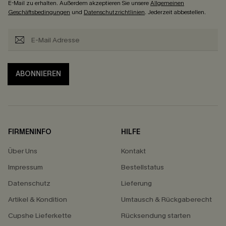
E-Mail zu erhalten. Außerdem akzeptieren Sie unsere
Allgemeinen
Geschäftsbedingungen
und
Datenschutzrichtlinien
. Jederzeit abbestellen.
ABONNIEREN
FIRMENINFO
HILFE
Über Uns
Kontakt
Impressum
Bestellstatus
Datenschutz
Lieferung
Artikel & Kondition
Umtausch & Rückgaberecht
Cupshe Lieferkette
Rücksendung starten