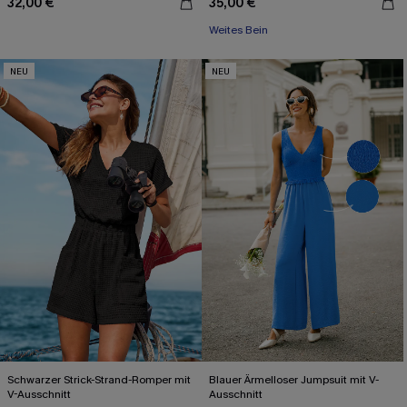
32,00 €
35,00 €
Weites Bein
NEU
NEU
Schwarzer Strick-Strand-Romper mit
Blauer Ärmelloser Jumpsuit mit V-
V-Ausschnitt
Ausschnitt