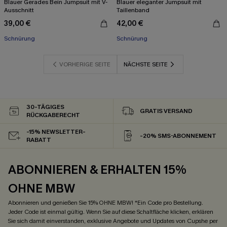
Blauer Gerades Bein Jumpsuit mit V-
Blauer eleganter Jumpsuit mit
Ausschnitt
Taillenband
39,00 €
42,00 €
Schnürung
Schnürung
VORHERIGE SEITE
NÄCHSTE SEITE
30-TÄGIGES
GRATIS VERSAND
RÜCKGABERECHT
-15% NEWSLETTER-
-20% SMS-ABONNEMENT
RABATT
ABONNIEREN & ERHALTEN 15%
OHNE MBW
Abonnieren und genießen Sie 15% OHNE MBW! *Ein Code pro Bestellung.
Jeder Code ist einmal gültig. Wenn Sie auf diese Schaltfläche klicken, erklären
Sie sich damit einverstanden, exklusive Angebote und Updates von Cupshe per