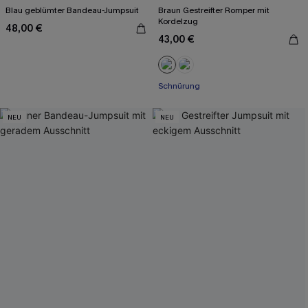
Blau geblümter Bandeau-Jumpsuit
Braun Gestreifter Romper mit
Kordelzug
48,00 €
43,00 €
Schnürung
NEU
NEU