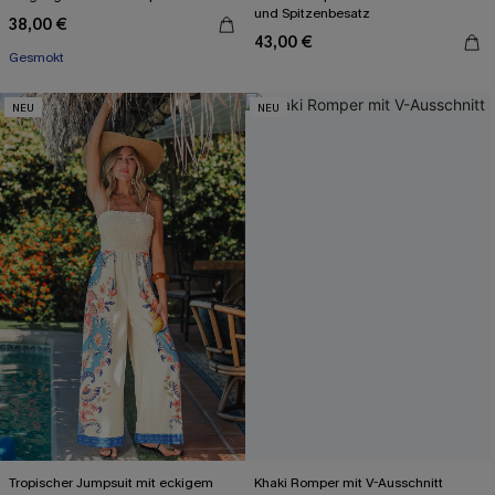
und Spitzenbesatz
38,00 €
43,00 €
Gesmokt
NEU
NEU
Tropischer Jumpsuit mit eckigem
Khaki Romper mit V-Ausschnitt