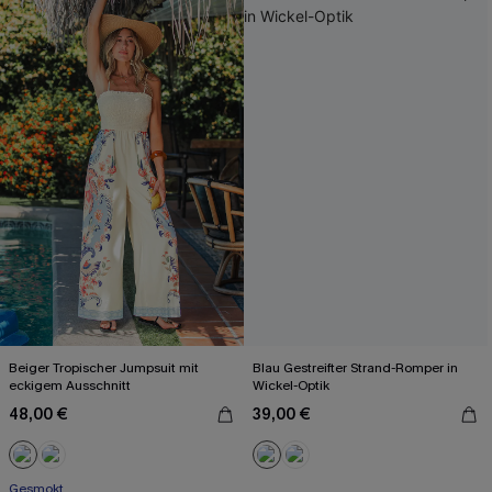
Beiger Tropischer Jumpsuit mit
Blau Gestreifter Strand-Romper in
eckigem Ausschnitt
Wickel-Optik
48,00 €
39,00 €
Gesmokt