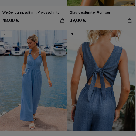
Weißer Jumpsuit mit V-Ausschnitt
Blau geblümter Romper
48,00 €
39,00 €
NEU
NEU