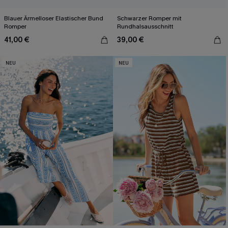
Blauer Ärmelloser Elastischer Bund
Schwarzer Romper mit
Romper
Rundhalsausschnitt
41,00 €
39,00 €
NEU
NEU