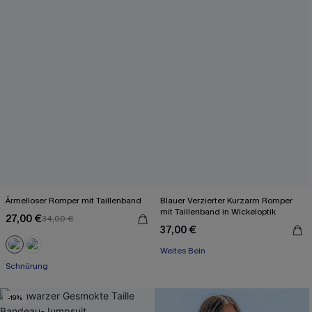
Ärmelloser Romper mit Taillenband
Blauer Verzierter Kurzarm Romper
mit Taillenband in Wickeloptik
27,00 €
34,00 €
37,00 €
Weites Bein
Schnürung
-19%