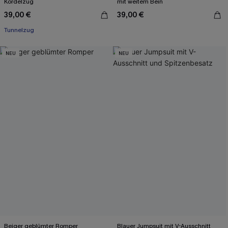
Kordelzug
mit weitem Bein
39,00 €
39,00 €
Tunnelzug
NEU
NEU
Beiger geblümter Romper
Blauer Jumpsuit mit V-Ausschnitt