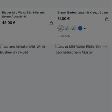
Blaues Mid-Waist Bikini-Set mit
Blauer Badeanzug mit Kreuzträgern
tiefem Ausschnitt
51,00 €
48,00 €
+2
Rüschen
-10%
-49%