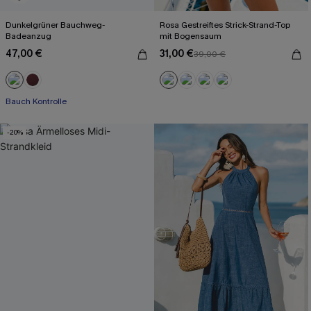
Dunkelgrüner Bauchweg-
Rosa Gestreiftes Strick-Strand-Top
Badeanzug
mit Bogensaum
47,00 €
31,00 €
39,00 €
Bauch Kontrolle
-20%