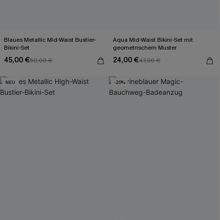
Blaues Metallic Mid-Waist Bustier-
Aqua Mid-Waist Bikini-Set mit
Bikini-Set
geometrischem Muster
45,00 €
24,00 €
50,00 €
47,00 €
NEU
-20%