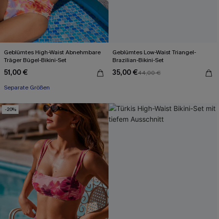
Geblümtes High-Waist Abnehmbare
Geblümtes Low-Waist Triangel-
Träger Bügel-Bikini-Set
Brazilian-Bikini-Set
51,00 €
35,00 €
44,00 €
Separate Größen
-20%