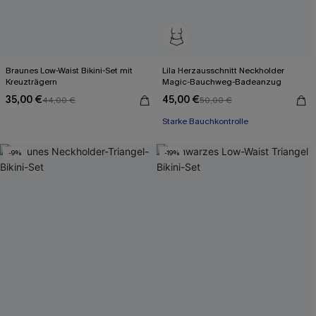
Braunes Low-Waist Bikini-Set mit
Lila Herzausschnitt Neckholder
Kreuzträgern
Magic-Bauchweg-Badeanzug
35,00 €
45,00 €
44,00 €
50,00 €
Starke Bauchkontrolle
-9%
-19%