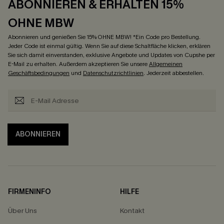
ABONNIEREN & ERHALTEN 15%
OHNE MBW
Abonnieren und genießen Sie 15% OHNE MBW! *Ein Code pro Bestellung.
Jeder Code ist einmal gültig. Wenn Sie auf diese Schaltfläche klicken, erklären
Sie sich damit einverstanden, exklusive Angebote und Updates von Cupshe per
E-Mail zu erhalten. Außerdem akzeptieren Sie unsere
Allgemeinen
Geschäftsbedingungen
und
Datenschutzrichtlinien
. Jederzeit abbestellen.
ABONNIEREN
FIRMENINFO
HILFE
Über Uns
Kontakt