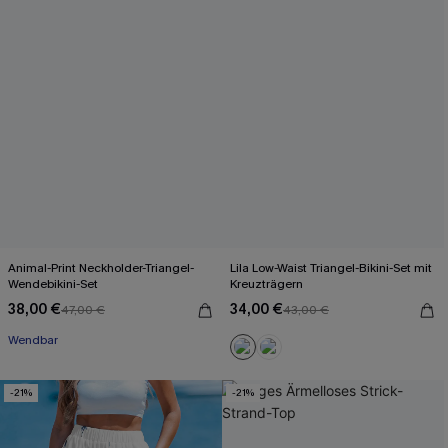
Animal-Print Neckholder-Triangel-
Lila Low-Waist Triangel-Bikini-Set mit
Wendebikini-Set
Kreuzträgern
38,00 €
34,00 €
47,00 €
43,00 €
Wendbar
-21%
-21%