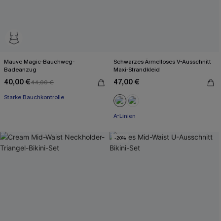
Mauve Magic-Bauchweg-
Schwarzes Ärmelloses V-Ausschnitt
Badeanzug
Maxi-Strandkleid
40,00 €
47,00 €
44,00 €
Starke Bauchkontrolle
A-Linien
-20%