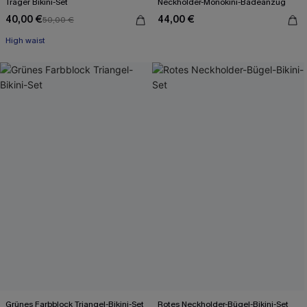
Träger Bikini-Set
Neckholder-Monokini-Badeanzug
40,00 €
44,00 €
50,00 €
High waist
Grünes Farbblock Triangel-Bikini-Set
Rotes Neckholder-Bügel-Bikini-Set