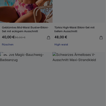
Geblümtes Mid-Waist Bustier-Bikini-
Türkis High-Waist Bikini-Set mit
Set mit eckigem Ausschnitt
tiefem Ausschnitt
40,00 €
48,00 €
50,00 €
Rüschen
High waist
-9%