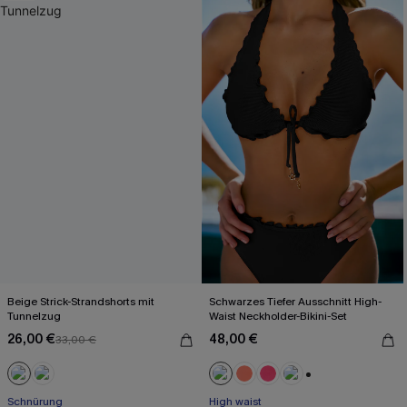
Beige Strick-Strandshorts mit
Schwarzes Tiefer Ausschnitt High-
Tunnelzug
Waist Neckholder-Bikini-Set
26,00 €
48,00 €
33,00 €
+1
Schnürung
High waist