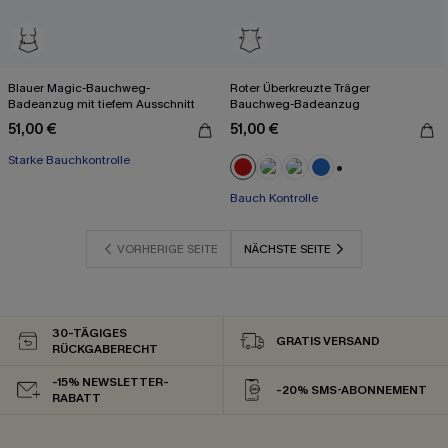
Blauer Magic-Bauchweg-
Roter Überkreuzte Träger
Badeanzug mit tiefem Ausschnitt
Bauchweg-Badeanzug
51,00 €
51,00 €
Starke Bauchkontrolle
+2
Bauch Kontrolle
VORHERIGE SEITE
NÄCHSTE SEITE
30-TÄGIGES
GRATIS VERSAND
RÜCKGABERECHT
-15% NEWSLETTER-
-20% SMS-ABONNEMENT
RABATT