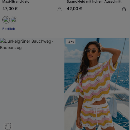
Maxi-Strandkleid
Strandkleid mit hohem Ausschnitt
47,00 €
42,00 €
Festlich
-21%