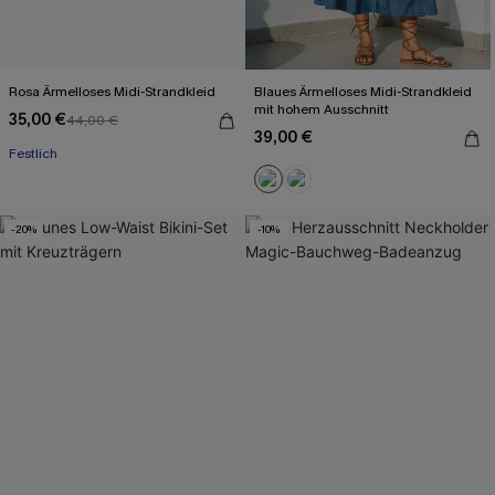
Rosa Ärmelloses Midi-Strandkleid
Blaues Ärmelloses Midi-Strandkleid
mit hohem Ausschnitt
35,00 €
44,00 €
39,00 €
Festlich
-20%
-10%