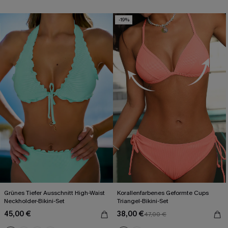
-19%
Grünes Tiefer Ausschnitt High-Waist
Korallenfarbenes Geformte Cups
Neckholder-Bikini-Set
Triangel-Bikini-Set
45,00 €
38,00 €
47,00 €