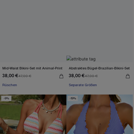
Mid-Waist Bikini-Set mit Animal-Print
Abstraktes Bügel-Brazilian-Bikini-Set
38,00 €
38,00 €
47,00 €
47,00 €
Rüschen
Separate Größen
-9%
-19%