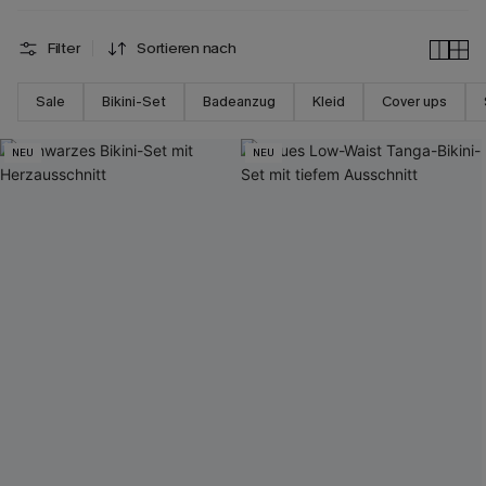
Filter
Sortieren nach
Sale
Bikini-Set
Badeanzug
Kleid
Cover ups
NEU
NEU