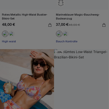
Rotes Metallic High-Waist Bustier-
Marineblauer Magic-Bauchweg-
Bikini-Set
Badeanzug
48,00 €
37,00 €
46,00 €
High waist
Bauch Kontrolle
-20%