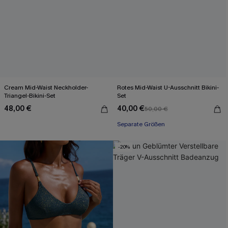
Cream Mid-Waist Neckholder-
Rotes Mid-Waist U-Ausschnitt Bikini-
Triangel-Bikini-Set
Set
48,00 €
40,00 €
50,00 €
Separate Größen
-20%