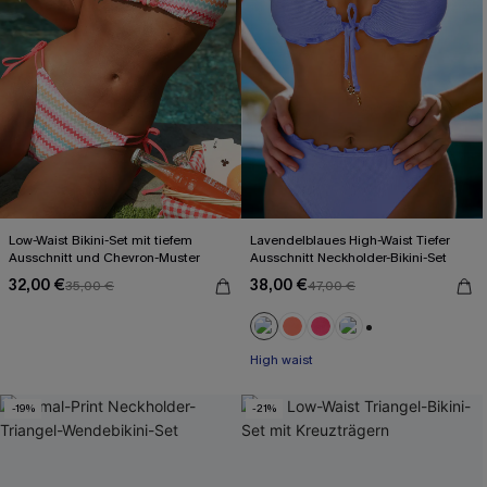
Low-Waist Bikini-Set mit tiefem
Lavendelblaues High-Waist Tiefer
Ausschnitt und Chevron-Muster
Ausschnitt Neckholder-Bikini-Set
32,00 €
38,00 €
35,00 €
47,00 €
+1
High waist
-19%
-21%