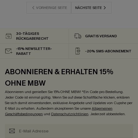
VORHERIGE SEITE
NÄCHSTE SEITE
30-TÄGIGES
GRATIS VERSAND
RÜCKGABERECHT
-15% NEWSLETTER-
-20% SMS-ABONNEMENT
RABATT
ABONNIEREN & ERHALTEN 15%
OHNE MBW
Abonnieren und genießen Sie 15% OHNE MBW! *Ein Code pro Bestellung.
Jeder Code ist einmal gültig. Wenn Sie auf diese Schaltfläche klicken, erklären
Sie sich damit einverstanden, exklusive Angebote und Updates von Cupshe per
E-Mail zu erhalten. Außerdem akzeptieren Sie unsere
Allgemeinen
Geschäftsbedingungen
und
Datenschutzrichtlinien
. Jederzeit abbestellen.