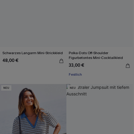
Schwarzes Langarm Mini-Strickkleid
Polka-Dots Off-Shoulder
Figurbetontes Mini-Cocktailkleid
48,00 €
33,00 €
Festlich
NEU
NEU