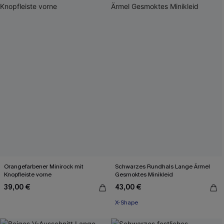
Orangefarbener Minirock mit
Schwarzes Rundhals Lange Ärmel
Knopfleiste vorne
Gesmoktes Minikleid
39,00 €
43,00 €
X-Shape