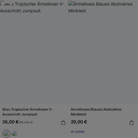
-20%
Blau Tropischer Ärmelloser V-
Ärmelloses Blaues Abstraktes
Ausschnitt Jumpsuit
Minikleid
36,00 €
29,00 €
45,00 €
A-Linien
Mit Gratis-Maßband