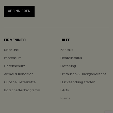
ABONNIEREN
FIRMENINFO
HILFE
Über Uns
Kontakt
Impressum
Bestellstatus
Datenschutz
Lieferung
Artikel & Kondition
Umtausch & Rückgaberecht
Cupshe Lieferkette
Rücksendung starten
Botschafter Programm
FAQs
Klarna