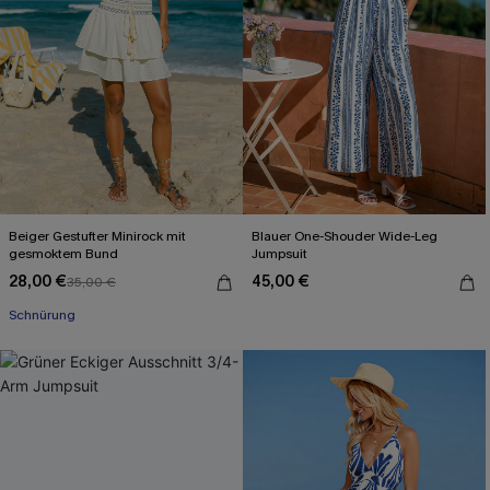
Beiger Gestufter Minirock mit
Blauer One-Shouder Wide-Leg
gesmoktem Bund
Jumpsuit
28,00 €
45,00 €
35,00 €
Schnürung