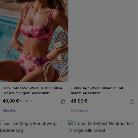
Geblümtes Mid-Waist Bustier-Bikini-
Türkis High-Waist Bikini-Set mit
Set mit eckigem Ausschnitt
tiefem Ausschnitt
40,00 €
48,00 €
50,00 €
Rüschen
High waist
-9%