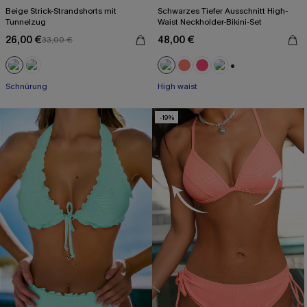
Beige Strick-Strandshorts mit
Schwarzes Tiefer Ausschnitt High-
Tunnelzug
Waist Neckholder-Bikini-Set
26,00 €
48,00 €
33,00 €
+1
Schnürung
High waist
-19%