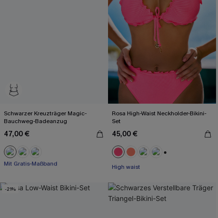
Schwarzer Kreuzträger Magic-
Rosa High-Waist Neckholder-Bikini-
Bauchweg-Badeanzug
Set
47,00 €
45,00 €
Mit Gratis-Maßband
+1
Starke Bauchkontrolle
High waist
Mit Gratis-Maßband
-21%