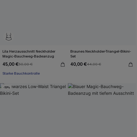
Lila Herzausschnitt Neckholder
Braunes Neckholder-Triangel-Bikini-
Magic-Bauchweg-Badeanzug
Set
45,00 €
40,00 €
50,00 €
44,00 €
Starke Bauchkontrolle
-19%