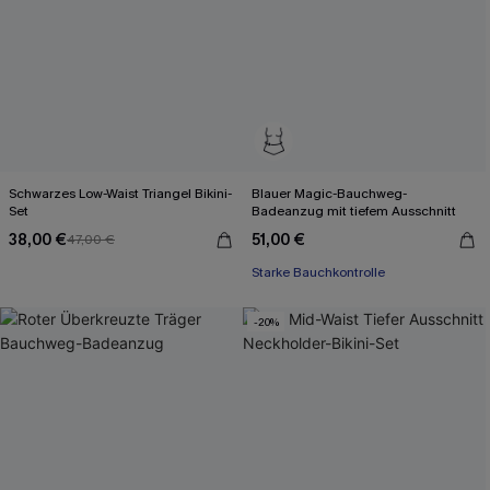
Schwarzes Low-Waist Triangel Bikini-
Blauer Magic-Bauchweg-
Set
Badeanzug mit tiefem Ausschnitt
38,00 €
51,00 €
47,00 €
Starke Bauchkontrolle
-20%