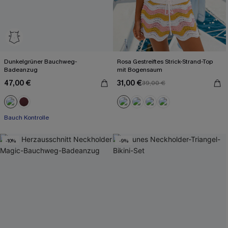
Dunkelgrüner Bauchweg-
Rosa Gestreiftes Strick-Strand-Top
Badeanzug
mit Bogensaum
47,00 €
31,00 €
39,00 €
Bauch Kontrolle
-10%
-9%