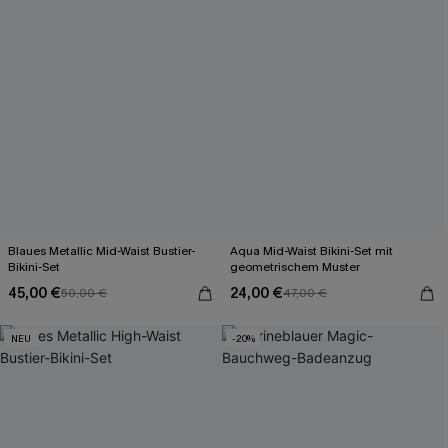
Blaues Metallic Mid-Waist Bustier-
Aqua Mid-Waist Bikini-Set mit
Bikini-Set
geometrischem Muster
45,00 €
24,00 €
50,00 €
47,00 €
NEU
-20%