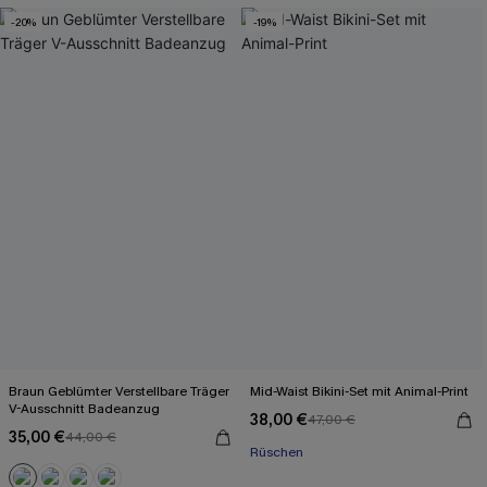
-20%
-19%
Braun Geblümter Verstellbare Träger
Mid-Waist Bikini-Set mit Animal-Print
V-Ausschnitt Badeanzug
38,00 €
47,00 €
35,00 €
44,00 €
Rüschen