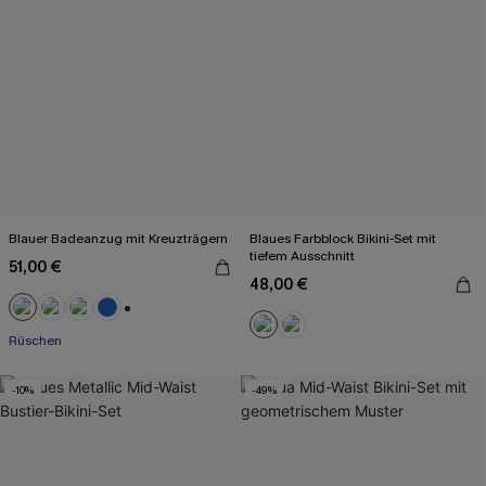
Blauer Badeanzug mit Kreuzträgern
Blaues Farbblock Bikini-Set mit
tiefem Ausschnitt
51,00 €
48,00 €
+2
Rüschen
-10%
-49%