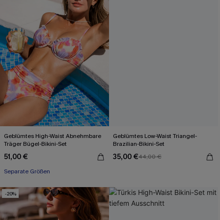
Geblümtes High-Waist Abnehmbare
Geblümtes Low-Waist Triangel-
Träger Bügel-Bikini-Set
Brazilian-Bikini-Set
51,00 €
35,00 €
44,00 €
Separate Größen
-20%