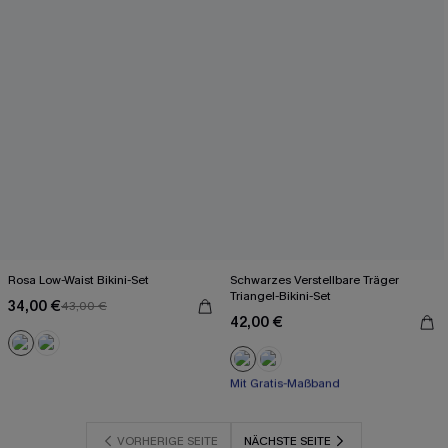
Rosa Low-Waist Bikini-Set
Schwarzes Verstellbare Träger
Triangel-Bikini-Set
34,00 €
43,00 €
42,00 €
Mit Gratis-Maßband
Paisley/Boho
Mit Gratis-Maßband
VORHERIGE SEITE
NÄCHSTE SEITE