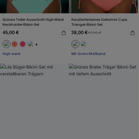
Grünes Tiefer Ausschnitt High-Waist
Korallenfarbenes Geformte Cups
Neckholder-Bikini-Set
Triangel-Bikini-Set
45,00 €
38,00 €
47,00 €
+1
High waist
Mit Gratis-Maßband