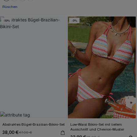
Rüschen
-19%
-9%
Abstraktes Bügel-Brazilian-Bikini-Set
Low-Waist Bikini-Set mit tiefem
Ausschnitt und Chevron-Muster
38,00 €
47,00 €