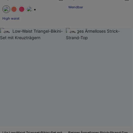
Wendbar
+1
High waist
-21%
-21%
Lila Low-Waist Triangel-Bikini-Set mit
Beiges Ärmelloses Strick-Strand-Top