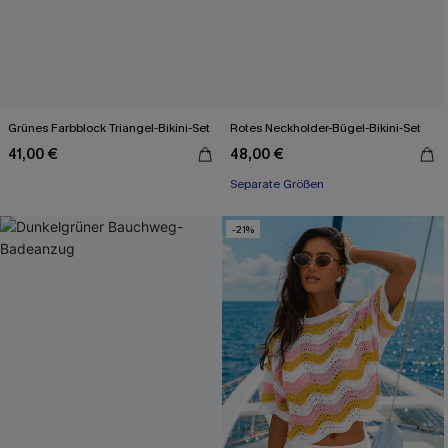
Grünes Farbblock Triangel-Bikini-Set
Rotes Neckholder-Bügel-Bikini-Set
41,00 €
48,00 €
Separate Größen
-21%