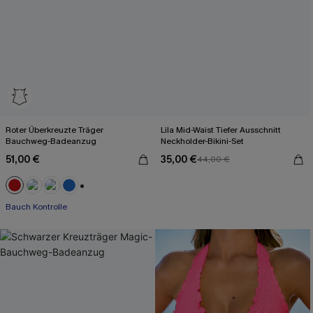
Roter Überkreuzte Träger
Lila Mid-Waist Tiefer Ausschnitt
Bauchweg-Badeanzug
Neckholder-Bikini-Set
51,00 €
35,00 €
44,00 €
+2
Bauch Kontrolle