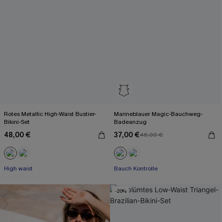
Rotes Metallic High-Waist Bustier-
Marineblauer Magic-Bauchweg-
Bikini-Set
Badeanzug
48,00 €
37,00 €
46,00 €
High waist
Bauch Kontrolle
-20%