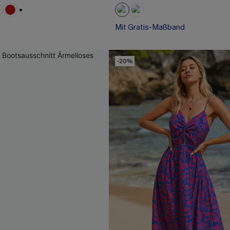
+1
Mit Gratis-Maßband
-20%