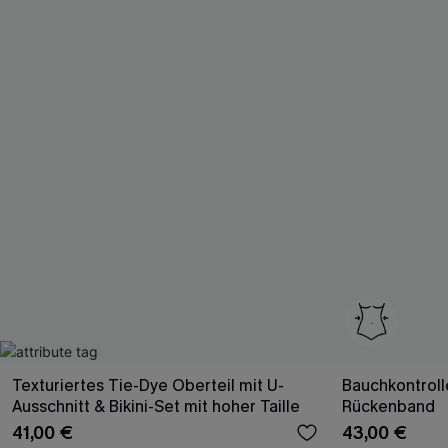
Texturiertes Tie-Dye Oberteil mit U-
Bauchkontrol
Ausschnitt & Bikini-Set mit hoher Taille
Rückenband
41,00 €
43,00 €