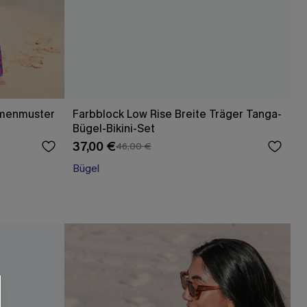
umenmuster
Farbblock Low Rise Breite Träger Tanga-
Bügel-Bikini-Set
37,00 €
46,00 €
Bügel
RHALTEN