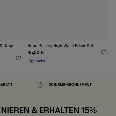
& Ditsy
Boho Paisley High-Waist Bikini-Set
45,00 €
High waist
RABATT
-20% SMS-ABONNEMENT
NIEREN & ERHALTEN 15%