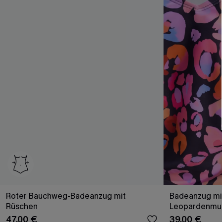
Roter Bauchweg-Badeanzug mit
Badeanzug mi
Rüschen
Leopardenmu
47,00 €
39,00 €