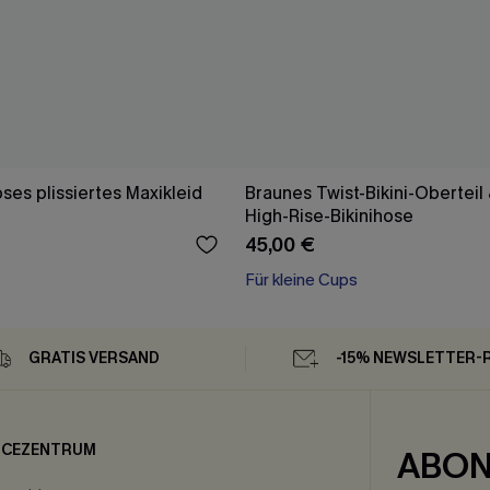
ses plissiertes Maxikleid
Braunes Twist-Bikini-Oberteil 
High-Rise-Bikinihose
45,00 €
Für kleine Cups
GRATIS VERSAND
-15% NEWSLETTER-
ICEZENTRUM
ABON