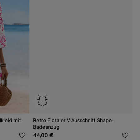
kleid mit
Retro Floraler V-Ausschnitt Shape-
Badeanzug
44,00 €