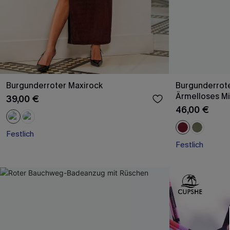
Burgunderroter Maxirock
Burgunderrote
Ärmelloses Mi
39,00 €
46,00 €
Festlich
Festlich