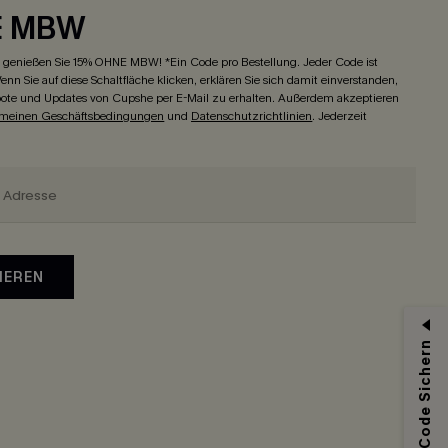
E MBW
genießen Sie 15% OHNE MBW! *Ein Code pro Bestellung. Jeder Code ist
enn Sie auf diese Schaltfläche klicken, erklären Sie sich damit einverstanden,
ote und Updates von Cupshe per E-Mail zu erhalten. Außerdem akzeptieren
emeinen Geschäftsbedingungen
und
Datenschutzrichtlinien
. Jederzeit
IEREN