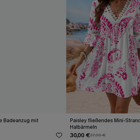
le Badeanzug mit
Paisley fließendes Mini-Strand
Halbärmeln
30,00 €
37,00 €