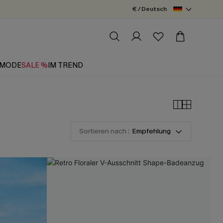
€ / Deutsch
MODE
SALE %
IM TREND
Sortieren nach :
Empfehlung