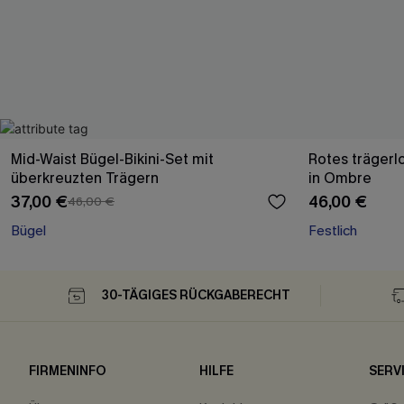
Mid-Waist Bügel-Bikini-Set mit
Rotes trägerlo
überkreuzten Trägern
in Ombre
37,00 €
46,00 €
46,00 €
Bügel
Festlich
30-TÄGIGES RÜCKGABERECHT
FIRMENINFO
HILFE
SERV