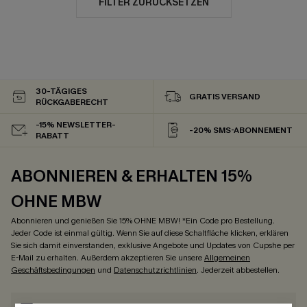
FILTER ZURÜCKSETZEN
30-TÄGIGES
GRATIS VERSAND
RÜCKGABERECHT
-15% NEWSLETTER-
-20% SMS-ABONNEMENT
RABATT
ABONNIEREN & ERHALTEN 15%
OHNE MBW
Abonnieren und genießen Sie 15% OHNE MBW! *Ein Code pro Bestellung.
Jeder Code ist einmal gültig. Wenn Sie auf diese Schaltfläche klicken, erklären
Sie sich damit einverstanden, exklusive Angebote und Updates von Cupshe per
E-Mail zu erhalten. Außerdem akzeptieren Sie unsere
Allgemeinen
Geschäftsbedingungen
und
Datenschutzrichtlinien
. Jederzeit abbestellen.