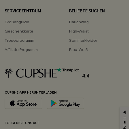
SERVICEZENTRUM
BELIEBTE SUCHEN
Größenguide
Bauchweg
Geschenkkarte
High-Waist
Treueprogramm
Sommerkleider
Affiliate Programm
Blau-Weiß
4.4
CUPSHE-APP HERUNTERLADEN
FOLGEN SIE UNS AUF