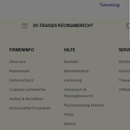
Tunnelzug
30-TÄGIGES RÜCKGABERECHT
FIRMENINFO
HILFE
SERV
Über uns
Kontakt
Größ
Impressum
Bestellstatus
Gesch
Datenschutz
Lieferung
Treu
Cupshe Lieferkette
Umtausch &
Affili
Rückgaberecht
Artikel & Kondition
Rücksendung starten
Botschafter Programm
FAQs
Klarna