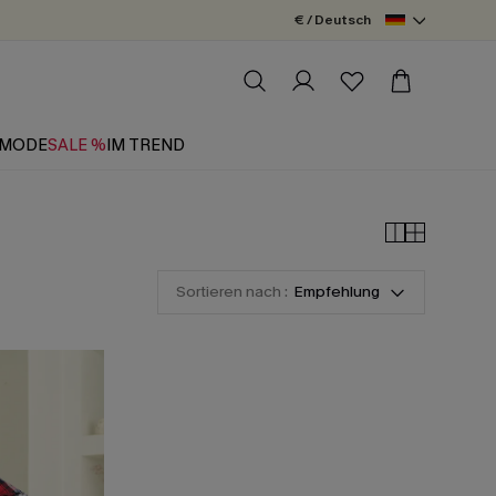
€ / Deutsch
MODE
SALE %
IM TREND
Sortieren nach :
Empfehlung