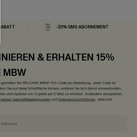
RABATT
-20% SMS-ABONNEMENT
NIEREN & ERHALTEN 15%
E MBW
genießen Sie 15% OHNE MBW! *Ein Code pro Bestellung. Jeder Code ist
enn Sie auf diese Schaltfläche klicken, erklären Sie sich damit einverstanden,
ote und Updates von Cupshe per E-Mail zu erhalten. Außerdem akzeptieren
emeinen Geschäftsbedingungen
und
Datenschutzrichtlinien
. Jederzeit