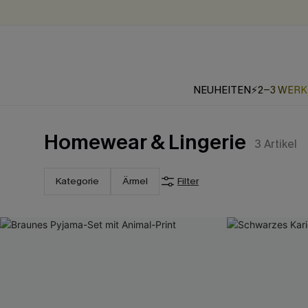
NEUHEITEN
⚡2-3 WER
Homewear & Lingerie
3
Artikel
Kategorie
Ärmel
Filter