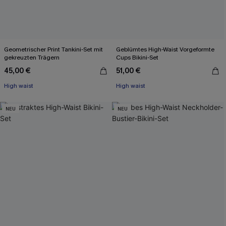
Geometrischer Print Tankini-Set mit
Geblümtes High-Waist Vorgeformte
gekreuzten Trägern
Cups Bikini-Set
45,00 €
51,00 €
High waist
High waist
NEU
NEU