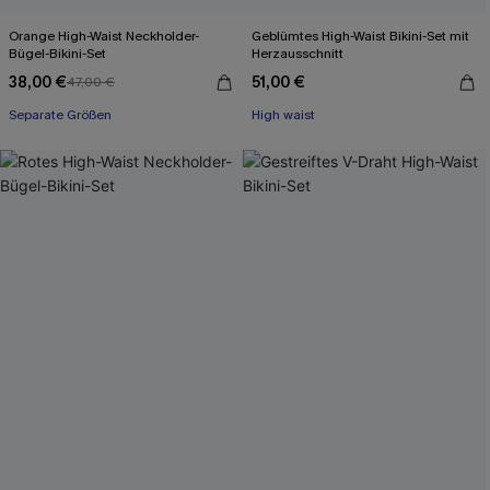
Orange High-Waist Neckholder-
Geblümtes High-Waist Bikini-Set mit
Bügel-Bikini-Set
Herzausschnitt
38,00 €
51,00 €
47,00 €
Separate Größen
High waist