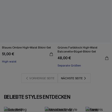
Blaues Ombre High-Waist Bikini-Set
Grünes Farbblock High-Waist
Balconette-Bügel-Bikini-Set
51,00 €
48,00 €
High waist
Separate Größen
VORHERIGE SEITE
NÄCHSTE SEITE
BELIEBTE STYLES ENTDECKEN
Bauch-Weg
Neckholder-Style
Tankinis