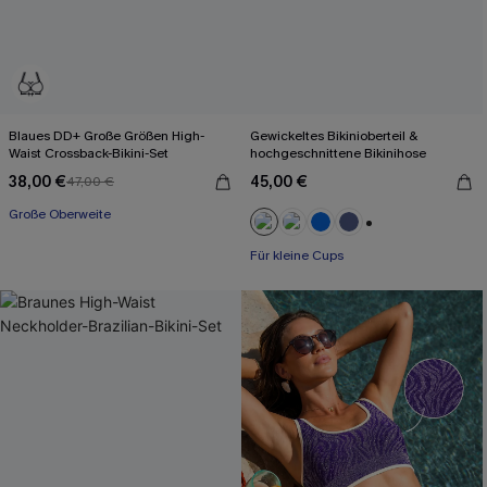
Blaues DD+ Große Größen High-
Gewickeltes Bikinioberteil &
Waist Crossback-Bikini-Set
hochgeschnittene Bikinihose
38,00 €
45,00 €
47,00 €
Große Oberweite
+2
Für kleine Cups