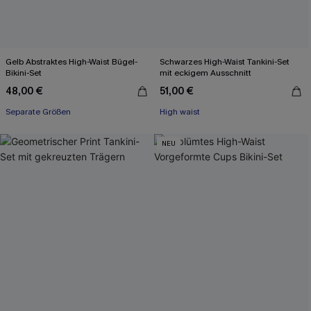
Gelb Abstraktes High-Waist Bügel-
Schwarzes High-Waist Tankini-Set
Bikini-Set
mit eckigem Ausschnitt
48,00 €
51,00 €
Separate Größen
High waist
NEU