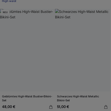
High waist
NEU
Geblümtes High-Waist Bustier-Bikini-
Schwarzes High-Waist Metallic
Set
Bikini-Set
48,00 €
51,00 €