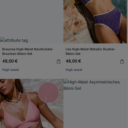
Braunes High-Waist Neckholder-
Lila High-Waist Metallic Bustier-
Brazilian-Bikini-Set
Bikini-Set
48,00 €
48,00 €
High waist
High waist