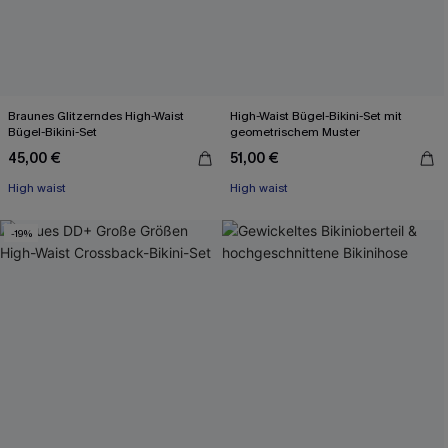
Braunes Glitzerndes High-Waist
High-Waist Bügel-Bikini-Set mit
Bügel-Bikini-Set
geometrischem Muster
45,00 €
51,00 €
High waist
High waist
-19%