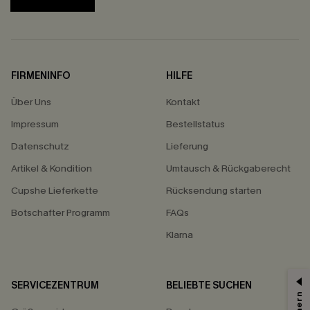
FIRMENINFO
HILFE
Über Uns
Kontakt
Impressum
Bestellstatus
Datenschutz
Lieferung
Artikel & Kondition
Umtausch & Rückgaberecht
Cupshe Lieferkette
Rücksendung starten
Botschafter Programm
FAQs
Klarna
SERVICEZENTRUM
BELIEBTE SUCHEN
15% ERHALTEN