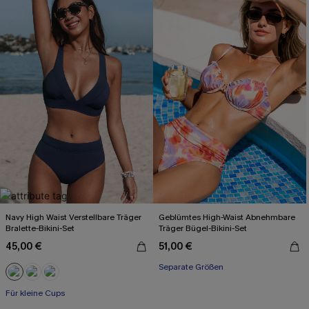
Navy High Waist Verstellbare Träger
Geblümtes High-Waist Abnehmbare
Bralette-Bikini-Set
Träger Bügel-Bikini-Set
45,00 €
51,00 €
Separate Größen
Für kleine Cups