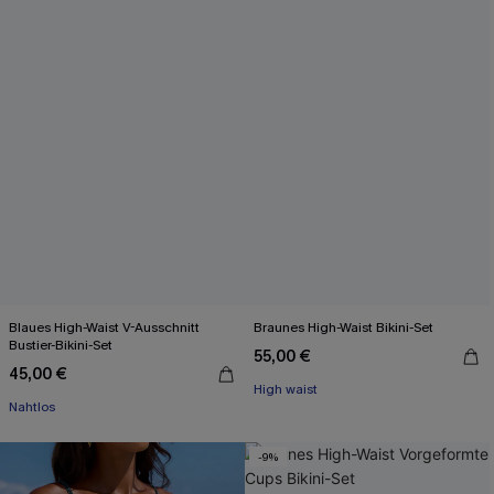
Blaues High-Waist V-Ausschnitt
Braunes High-Waist Bikini-Set
Bustier-Bikini-Set
55,00 €
45,00 €
High waist
Nahtlos
-9%