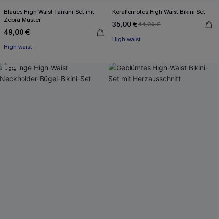
Blaues High-Waist Tankini-Set mit
Korallenrotes High-Waist Bikini-Set
Zebra-Muster
35,00 €
44,00 €
49,00 €
High waist
High waist
-19%